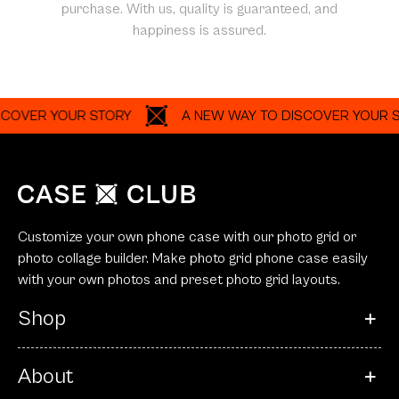
purchase. With us, quality is guaranteed, and
happiness is assured.
 YOUR STORY
A NEW WAY TO DISCOVER YOUR STORY
Customize your own phone case with our photo grid or
photo collage builder. Make photo grid phone case easily
with your own photos and preset photo grid layouts.
Shop
About