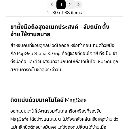
1
2
1 - 30 of 38 items
ขาตั้งมือถือสุดอเนกประสงค์ – จับถนัด ตั้ง
ง่าย ใช้งานสบาย
สำหรับคนที่ชอบดูคลิป วิดีโอคอล หรือทำคอนเทนต์ด้วยมือ
ถือ PopGrip Stand & Grip คือผู้ช่วยที่ตอบโจทย์ ทั้งเป็น ขา
ตั้งมือถือ และที่จับเสริมความถนัดให้ถือได้มั่นใจ เหมาะกับทุก
สถานการณ์ในชีวิตประจำวัน
ติดแน่นด้วยเทคโนโลยี MagSafe
ออกแบบมาให้ใช้งานร่วมกับเคสหรือเครื่องที่รองรับ
MagSafe ได้อย่างแนบแน่น ไม่ต้องกลัวหล่นหรือหลุดง่าย ตัว
แม่เหล็กยึดติดอย่างมั่นคง แต่ยังถอดเปลี่ยนได้ง่ายเมื่อ