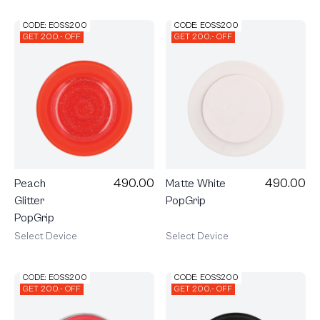
CODE: EOSS200
CODE: EOSS200
GET 200.- OFF
GET 200.- OFF
490.00
490.00
Peach
Matte White
Glitter
PopGrip
PopGrip
Select Device
Select Device
CODE: EOSS200
CODE: EOSS200
GET 200.- OFF
GET 200.- OFF