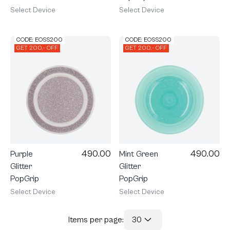
Select Device
Select Device
CODE: EOSS200
CODE: EOSS200
GET 200.- OFF
GET 200.- OFF
490.00
490.00
Purple
Mint Green
Glitter
Glitter
PopGrip
PopGrip
Select Device
Select Device
Items per page:
30