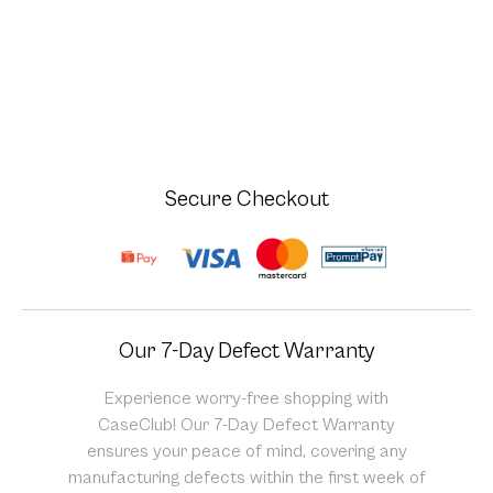
Secure Checkout
Our 7-Day Defect Warranty
Experience worry-free shopping with
CaseClub! Our 7-Day Defect Warranty
ensures your peace of mind, covering any
manufacturing defects within the first week of