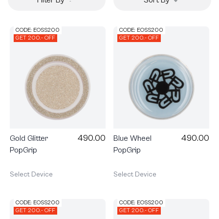
CODE: EOSS200
CODE: EOSS200
GET 200.- OFF
GET 200.- OFF
490.00
490.00
Gold Glitter
Blue Wheel
PopGrip
PopGrip
Select Device
Select Device
CODE: EOSS200
CODE: EOSS200
GET 200.- OFF
GET 200.- OFF