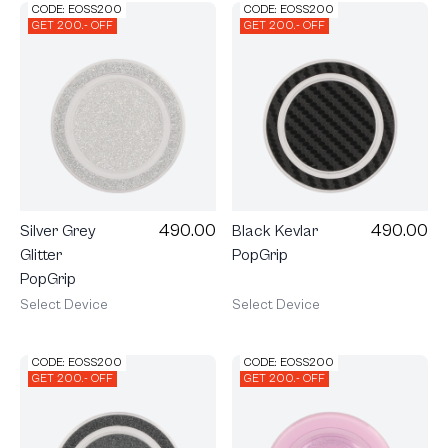
CODE: EOSS200
CODE: EOSS200
GET 200.- OFF
GET 200.- OFF
490.00
490.00
Silver Grey
Black Kevlar
Glitter
PopGrip
PopGrip
Select Device
Select Device
CODE: EOSS200
CODE: EOSS200
GET 200.- OFF
GET 200.- OFF