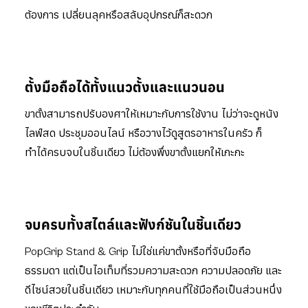
ต้องการ เปลี่ยนลุคหรือสลับอุปกรณ์ก็สะดวก
ตั้งมือถือได้ทั้งแนวตั้งและแนวนอน
ขาตั้งสามารถปรับองศาให้เหมาะกับการใช้งาน ไม่ว่าจะดูหนัง
ไลฟ์สด ประชุมออนไลน์ หรือวางไว้ดูสูตรอาหารในครัว ก็
ทำได้ครบจบในชิ้นเดียว ไม่ต้องพึ่งขาตั้งแยกให้เกะกะ
จบครบทั้งสไตล์และฟังก์ชันในชิ้นเดียว
PopGrip Stand & Grip ไม่ใช่แค่ขาตั้งหรือที่จับมือถือ
ธรรมดา แต่เป็นไอเท็มที่รวมความสะดวก ความปลอดภัย และ
ดีไซน์สวยในชิ้นเดียว เหมาะกับทุกคนที่ใช้มือถือเป็นส่วนหนึ่ง