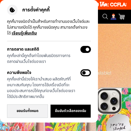
้งเว็บ 50% เพียงช้อป 1 ชิ้น เริ่มคืนนี้ 19.00-00.00 โค้ด: CCFLAS
การตั้งค่าคุกกี้
คุกกี้บางชนิดจำเป็นสำหรับการทำงานของเว็บไซต์และ
ไม่สามารถปิดได้ คุกกี้บางชนิดคุณ สามารถตั้งค่าเอง
ได้
เรียนรู้เพิ่มเติม
การตลาด และสถิติ
คุกกี้เหล่านี้ถูกตั้งค่าโดยพันธมิตรทางการ
ตลาดผ่านเว็บไซต์ของเรา
ความพึงพอใจ
คุกกี้เหล่านี้ช่วยให้เรานำเสนอ ผลิตภัณฑ์ที่
เหมาะสมกับคุณ โดยการใช้เครื่องมือที่จะ
มอบประสบการณ์ให้คุณท่องเว็บไซต์ของเรา
ได้มีประสิทธิภาพมากขึ้น
ยอมรับทั้งหมด
ยืนยันตัวเลือกของฉัน