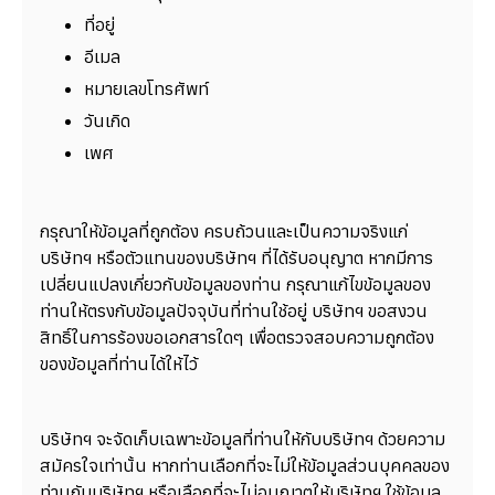
ที่อยู่
อีเมล
หมายเลขโทรศัพท์
วันเกิด
เพศ
กรุณาให้ข้อมูลที่ถูกต้อง ครบถ้วนและเป็นความจริงแก่
บริษัทฯ หรือตัวแทนของบริษัทฯ ที่ได้รับอนุญาต หากมีการ
เปลี่ยนแปลงเกี่ยวกับข้อมูลของท่าน กรุณาแก้ไขข้อมูลของ
ท่านให้ตรงกับข้อมูลปัจจุบันที่ท่านใช้อยู่ บริษัทฯ ขอสงวน
สิทธิ์ในการร้องขอเอกสารใดๆ เพื่อตรวจสอบความถูกต้อง
ของข้อมูลที่ท่านได้ให้ไว้
บริษัทฯ จะจัดเก็บเฉพาะข้อมูลที่ท่านให้กับบริษัทฯ ด้วยความ
สมัครใจเท่านั้น หากท่านเลือกที่จะไม่ให้ข้อมูลส่วนบุคคลของ
ท่านกับบริษัทฯ หรือเลือกที่จะไม่อนุญาตให้บริษัทฯ ใช้ข้อมูล