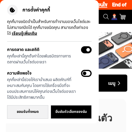
งสุด 200.- โค้ด: EOSS200
|
ข้อกำหนดและเงื่อนไข
End of Seas
การตั้งค่าคุกกี้
คุกกี้บางชนิดจำเป็นสำหรับการทำงานของเว็บไซต์และ
ไม่สามารถปิดได้ คุกกี้บางชนิดคุณ สามารถตั้งค่าเอง
หน้าแรก
นโยบายความเป็นส่วนตัว
ได้
เรียนรู้เพิ่มเติม
การตลาด และสถิติ
คุกกี้เหล่านี้ถูกตั้งค่าโดยพันธมิตรทางการ
ตลาดผ่านเว็บไซต์ของเรา
ความพึงพอใจ
คุกกี้เหล่านี้ช่วยให้เรานำเสนอ ผลิตภัณฑ์ที่
นโยบายความเป็นส่วนตัว
เมนู
เหมาะสมกับคุณ โดยการใช้เครื่องมือที่จะ
มอบประสบการณ์ให้คุณท่องเว็บไซต์ของเรา
ได้มีประสิทธิภาพมากขึ้น
ยอมรับทั้งหมด
ยืนยันตัวเลือกของฉัน
นโยบายความเป็นส่วนตัว