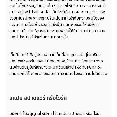
ชมเว็บไซต์หรือดูข้อความใด ๆ ที่ช่วยให้บริษัทฯ สามารถจดจำ
อุปกรณ์และโปรแกรมท่องเว็บไซต์เป็นการเฉพาะเจาะจง และ
ช่วยให้บริษัทฯ สามารถปรับเนื้อหาให้เข้ากับความสนใจของ
แต่ละบุคคลได้อย่างรวดเร็วยิ่งขึ้น และเพื่อช่วยให้บริษัทฯ
สามารถจัดทำบริการและแพลตฟอร์มให้มีความสะดวกสบาย
และมีประโยชน์สำหรับท่านมากยิ่งขึ้น
เว็บบีคอนส์ คือรูปภาพขนาดเล็กที่อาจถูกรวมอยู่ในบริการ
และแพลตฟอร์มของบริษัทฯ โดยจะช่วยให้บริษัทฯ สามารถ
นับจำนวนผู้ใช้ที่เข้ามาชมหน้าเว็บเหล่านี้ เพื่อที่บริษัทฯ จะ
สามารถเข้าใจถึงความชอบและความสนใจของท่านได้ดียิ่งขึ้น
สแปม สปายแวร์ หรือไวรัส
บริษัทฯ ไม่อนุญาตให้มีการใช้ สแปม สปายแวร์ หรือ ไวรัส