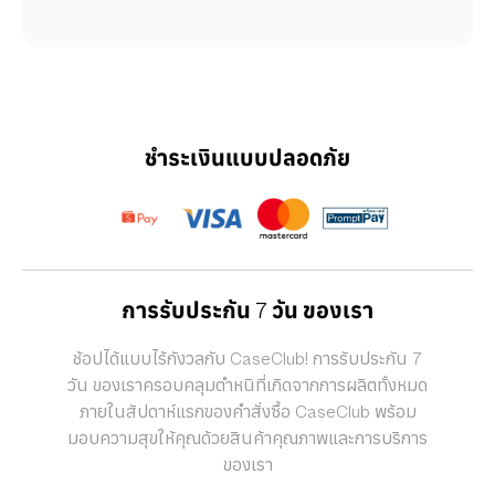
ชำระเงินแบบปลอดภัย
การรับประกัน 7 วัน ของเรา
ช้อปได้แบบไร้กังวลกับ CaseClub! การรับประกัน 7
วัน ของเราครอบคลุมตำหนิที่เกิดจากการผลิตทั้งหมด
ภายในสัปดาห์แรกของคำสั่งซื้อ CaseClub พร้อม
มอบความสุขให้คุณด้วยสินค้าคุณภาพและการบริการ
ของเรา