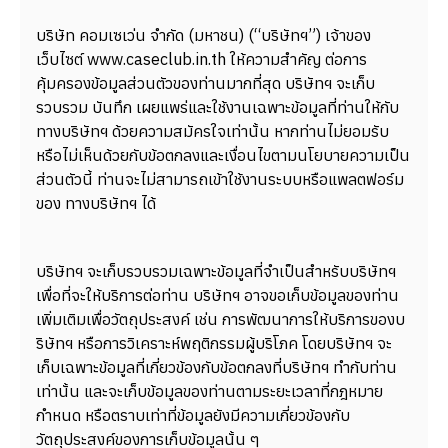
บริษัท คอมเซเว่น จำกัด (มหาชน) (“บริษัทฯ”) เจ้าของ
เว็บไซต์ www.caseclub.in.th ให้ความสำคัญ ต่อการ
คุ้มครองข้อมูลส่วนตัวของท่านมากที่สุด บริษัทฯ จะเก็บ
รวบรวม บันทึก เผยแพร่และใช้งานเฉพาะข้อมูลที่ท่านให้กับ
ทางบริษัทฯ ด้วยความสมัครใจเท่านั้น หากท่านไม่ยอมรับ
หรือไม่เห็นด้วยกับข้อตกลงและเงื่อนไขตามนโยบายความเป็น
ส่วนตัวนี้ ท่านจะไม่สามารถเข้าใช้งานระบบหรือแพลตฟอร์ม
ของ ทางบริษัทฯ ได้
บริษัทฯ จะเก็บรวบรวมเฉพาะข้อมูลที่จำเป็นสำหรับบริษัทฯ
เพื่อที่จะให้บริการต่อท่าน บริษัทฯ อาจขอเก็บข้อมูลของท่าน
เพิ่มเติมเพื่อวัตถุประสงค์ เช่น การพัฒนาการให้บริการของบ
ริษัทฯ หรือการวิเคราะห์พฤติกรรมผู้บริโภค โดยบริษัทฯ จะ
เก็บเฉพาะข้อมูลที่เกี่ยวข้องกับข้อตกลงที่บริษัทฯ ทำกับท่าน
เท่านั้น และจะเก็บข้อมูลของท่านตามระยะเวลาที่กฎหมาย
กำหนด หรือตราบเท่าที่ข้อมูลยังมีความเกี่ยวข้องกับ
วัตถุประสงค์ของการเก็บข้อมูลนั้น ๆ