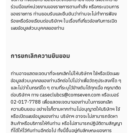
ร่วมมือแก่หน่วยงานของราชการตามคำสั่ง หรือกระบวนการ
ของราชการ ท่านยอมรับและยืนยันว่าท่านจะไม่ทำการฟ้อง
ร้องหรือร้องเรียนต่อบริษัทฯ ในเรื่องที่เกี่ยวข้องกับการเปิด
เผยข้อมูลส่วนบุคคลของท่าน
การยกเลิกความยินยอม
ท่านอาจแสดงเจตนาที่จะยกเลิกไม่ให้บริษัทฯ ใช้หรือเปิดเผย
ข้อมูลส่วนบุคคลของท่านอีกต่อไปไม่ว่าเพื่อวัตถุประสงค์ใด ๆ
และไม่ว่าในกรณีใด ๆ ตามที่ระบุไว้ข้างต้นได้ทุกเมื่อ กรุณาติด
ต่อบริษัทฯ ทาง caseclubcs@comseven.com หรือเบอร์
02-017-7788 เพื่อแสดงเจตนาของท่านในการยกเลิก
ความยินยอม อย่างไรก็ตามหากท่านไม่อนุญาตให้บริษัทฯ ใช้
หรือเปิดเผยข้อมูลของท่าน บริษัทฯ อาจจะไม่สามารถจัดหา
สินค้าหรือบริการให้กับท่าน หรือไม่สามารถปฏิบัติตามสัญญา
ที่ได้ให้ไว้กับท่านอีกต่อไป ทั้งนี้ขึ้นอยู่กับลักษณะของการ