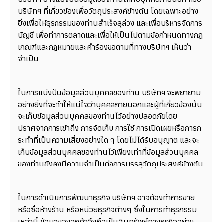
บริษัทฯ ที่เกี่ยวข้องเพื่อวัตถุประสงค์ข้างต้น โดยเฉพาะอย่าง
ยิ่งเพื่อให้ธุรกรรมของท่านสำเร็จลุล่วง และเพื่อบริหารจัดการ
บัญชี เพื่อทำการตลาดและเพื่อให้เป็นไปตามข้อกำหนดทางกฎ
เกณฑ์และกฎหมายและคำร้องขอตามที่ทางบริษัทฯ เห็นว่า
จำเป็น
ในการแบ่งปันข้อมูลส่วนบุคคลของท่าน บริษัทฯ จะพยายาม
อย่างยิ่งที่จะทำให้แน่ใจว่าบุคคลภายนอกและผู้ที่เกี่ยวข้องนั้น
จะเก็บข้อมูลส่วนบุคคลของท่านไว้อย่างปลอดภัยโดย
ปราศจากการเข้าถึง การจัดเก็บ การใช้ การเปิดเผยหรือการก
ระทำที่เป็นความเสี่ยงอย่างใด ๆ โดยไม่ได้รับอนุญาต และจะ
เก็บข้อมูลส่วนบุคคลของท่านไว้เพียงเท่าที่ข้อมูลส่วนบุคคล
ของท่านยังคงมีความจำเป็นต่อการบรรลุวัตถุประสงค์ข้างต้น
ในการดำเนินการพัฒนาธุรกิจ บริษัทฯ อาจต้องทำการขาย
หรือซื้อห้างร้าน หรือหน่วยธุรกิจต่างๆ ซึ่งในการทำธุรกรรม
เหล่านี้ ข้อมูลของลูกค้าจึงถือเป็นสินทรัพย์ทางธุรกิจอย่าง