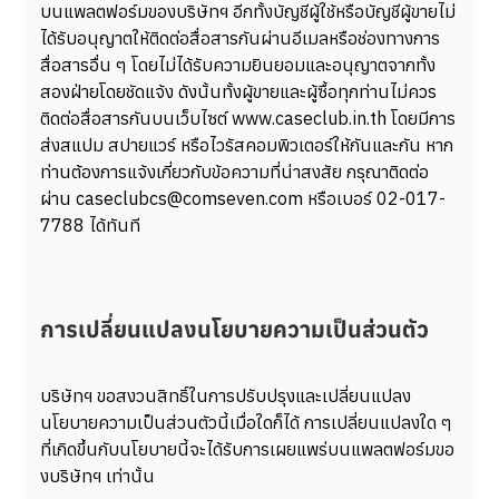
บนแพลตฟอร์มของบริษัทฯ อีกทั้งบัญชีผู้ใช้หรือบัญชีผู้ขายไม่
ได้รับอนุญาตให้ติดต่อสื่อสารกันผ่านอีเมลหรือช่องทางการ
สื่อสารอื่น ๆ โดยไม่ได้รับความยินยอมและอนุญาตจากทั้ง
สองฝ่ายโดยชัดแจ้ง ดังนั้นทั้งผู้ขายและผู้ซื้อทุกท่านไม่ควร
ติดต่อสื่อสารกันบนเว็บไซต์ www.caseclub.in.th โดยมีการ
ส่งสแปม สปายแวร์ หรือไวรัสคอมพิวเตอร์ให้กันและกัน หาก
ท่านต้องการแจ้งเกี่ยวกับข้อความที่น่าสงสัย กรุณาติดต่อ
ผ่าน caseclubcs@comseven.com หรือเบอร์ 02-017-
7788 ได้ทันที
การเปลี่ยนแปลงนโยบายความเป็นส่วนตัว
บริษัทฯ ขอสงวนสิทธิ์ในการปรับปรุงและเปลี่ยนแปลง
นโยบายความเป็นส่วนตัวนี้เมื่อใดก็ได้ การเปลี่ยนแปลงใด ๆ
ที่เกิดขึ้นกับนโยบายนี้จะได้รับการเผยแพร่บนแพลตฟอร์มขอ
งบริษัทฯ เท่านั้น