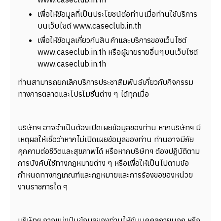
เพื่อให้ข้อมูลที่เป็นประโยชน์ต่อท่านเมื่อท่านใช้บริการ
บนเว็บไซต์ www.caseclub.in.th
เพื่อให้ข้อมูลเกี่ยวกับสินค้าและบริการของเว็บไซต์
www.caseclub.in.th หรือผู้ขายรายอื่นๆบนเว็บไซต์
www.caseclub.in.th
ท่านสามารถยกเลิกบริการประชาสัมพันธ์เกี่ยวกับกิจกรรม
ทางการตลาดและโปรโมชั่นต่าง ๆ ได้ทุกเมื่อ
บริษัทฯ อาจจำเป็นต้องเปิดเผยข้อมูลของท่าน หากบริษัทฯ มี
เหตุผลให้เชื่อว่าหากไม่เปิดเผยข้อมูลของท่าน ท่านอาจมีภัย
คุกคามต่อชีวิตและสุขภาพได้ หรือหากบริษัทฯ ต้องปฎิบัติตาม
การบังคับใช้ทางกฎหมายต่าง ๆ หรือเพื่อให้เป็นไปตามข้อ
กำหนดทางกฎเกณฑ์และกฏหมายและการร้องขอของหน่วย
งานราชการใด ๆ
บริษัทฯ อาจแบ่งปันข้อมูลของท่านให้กับบุคคลภายนอก หรือ