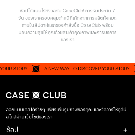
ช้อปได้แบบไร้กังวลกับ CaseClub! การรับประกัน 7
วัน ของเราครอบคลุมตำหนิที่เกิดจากการผลิตทั้งหมด
ภายในสัปดาห์แรกของคำสั่งซื้อ CaseClub พร้อม
มอบความสุขให้คุณด้วยสินค้าคุณภาพและการบริการ
ของเรา
YOUR STORY
A NEW WAY TO DISCOVER YOUR STORY
ออกแบบเคสได้ง่ายๆ เพียงเพิ่มรูปภาพของคุณ และจัดวางให้ดูดีมี
สไตล์ผ่านเว็บไซต์ของเรา
ช้อป