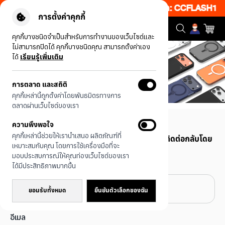
็บ 50% เพียงช้อป 1 ชิ้น เริ่มคืนนี้ 19.00-00.00 โค้ด: CCFLASH1
|
การตั้งค่าคุกกี้
คุกกี้บางชนิดจำเป็นสำหรับการทำงานของเว็บไซต์และ
ไม่สามารถปิดได้ คุกกี้บางชนิดคุณ สามารถตั้งค่าเอง
ได้
เรียนรู้เพิ่มเติม
ติดต่อเรา
การตลาด และสถิติ
คุกกี้เหล่านี้ถูกตั้งค่าโดยพันธมิตรทางการ
ตลาดผ่านเว็บไซต์ของเรา
สอบถามรายละเอียดเพิ่มเติม
ความพึงพอใจ
คุกกี้เหล่านี้ช่วยให้เรานำเสนอ ผลิตภัณฑ์ที่
หากคุณมีข้อสงสัย ส่งคำถามของคุณ และเราจะติดต่อกลับโดย
เหมาะสมกับคุณ โดยการใช้เครื่องมือที่จะ
เร็วที่สุด
มอบประสบการณ์ให้คุณท่องเว็บไซต์ของเรา
ชื่อ
ได้มีประสิทธิภาพมากขึ้น
ยอมรับทั้งหมด
ยืนยันตัวเลือกของฉัน
อีเมล