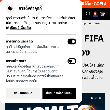
็บ 50% เพียงช้อป 1 ชิ้น เริ่มคืนนี้ 10.00-00.00 โค้ด: CCFLASH1
|
การตั้งค่าคุกกี้
คุกกี้บางชนิดจำเป็นสำหรับการทำงานของเว็บไซต์และ
ไม่สามารถปิดได้ คุกกี้บางชนิดคุณ สามารถตั้งค่าเอง
หน้าแรก
บทความทั้งหมด
ออกแบบเคสบอลโลก FIFA World Cup ด้วยตัวเอง
ได้
เรียนรู้เพิ่มเติม
ออกแบบเคสบอลโลก FIFA
การตลาด และสถิติ
คุกกี้เหล่านี้ถูกตั้งค่าโดยพันธมิตรทางการ
World Cup ด้วยตัวเอง
ตลาดผ่านเว็บไซต์ของเรา
ความพึงพอใจ
เปลี่ยนความชอบในฟุตบอลให้เป็นเคสมือถือที่ไม่เหมือนใคร เลือก
คุกกี้เหล่านี้ช่วยให้เรานำเสนอ ผลิตภัณฑ์ที่
พื้นหลังทีมโปรด เพิ่มชื่อ เบอร์นักเตะ หรืออัปโหลดรูปภาพของคุณ
เหมาะสมกับคุณ โดยการใช้เครื่องมือที่จะ
มอบประสบการณ์ให้คุณท่องเว็บไซต์ของเรา
เองได้ง่าย ๆ สร้างเคสบอลโลกในสไตล์ที่เป็นตัวคุณ พร้อมใช้งาน
ได้มีประสิทธิภาพมากขึ้น
ได้กับมือถือหลากหลายรุ่น
ยอมรับทั้งหมด
ยืนยันตัวเลือกของฉัน