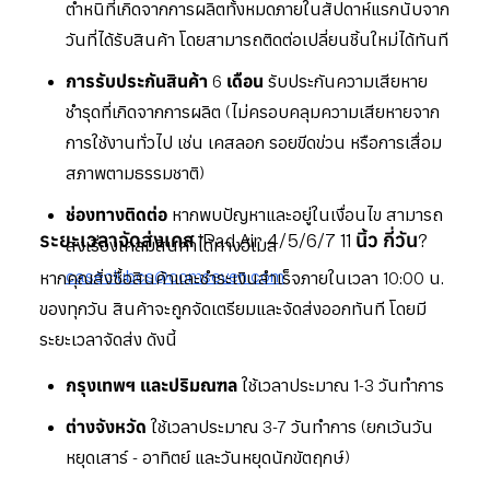
ตำหนิที่เกิดจากการผลิตทั้งหมดภายในสัปดาห์แรกนับจาก
วันที่ได้รับสินค้า โดยสามารถติดต่อเปลี่ยนชิ้นใหม่ได้ทันที
การรับประกันสินค้า 6 เดือน
รับประกันความเสียหาย
ชำรุดที่เกิดจากการผลิต (ไม่ครอบคลุมความเสียหายจาก
การใช้งานทั่วไป เช่น เคสลอก รอยขีดข่วน หรือการเสื่อม
สภาพตามธรรมชาติ)
ช่องทางติดต่อ
หากพบปัญหาและอยู่ในเงื่อนไข สามารถ
ระยะเวลาจัดส่งเคส iPad Air 4/5/6/7 11 นิ้ว กี่วัน?
ส่งเรื่องเคลมสินค้าได้ทางอีเมล
caseclubcs@comseven.com
หากคุณสั่งซื้อสินค้าและชำระเงินสำเร็จภายในเวลา 10:00 น.
ของทุกวัน สินค้าจะถูกจัดเตรียมและจัดส่งออกทันที โดยมี
ระยะเวลาจัดส่ง ดังนี้
กรุงเทพฯ และปริมณฑล
ใช้เวลาประมาณ 1-3 วันทำการ
ต่างจังหวัด
ใช้เวลาประมาณ 3-7 วันทำการ (ยกเว้นวัน
หยุดเสาร์ - อาทิตย์ และวันหยุดนักขัตฤกษ์)