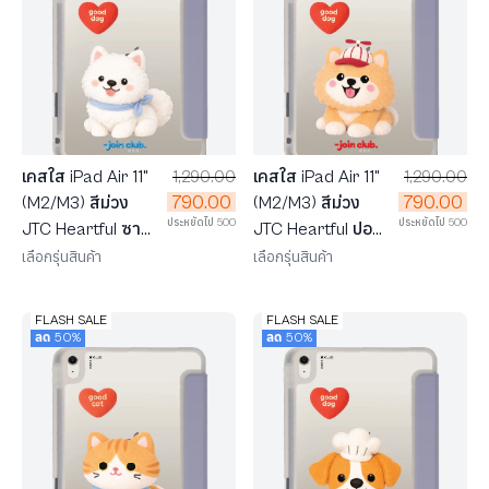
เคสใส iPad Air 11"
1,290.00
เคสใส iPad Air 11"
1,290.00
790.00
790.00
(M2/M3) สีม่วง
(M2/M3) สีม่วง
ประหยัดไป 500
ประหยัดไป 500
JTC Heartful ซา
JTC Heartful ปอม
มอยด์
เมอเรเนียน
เลือกรุ่นสินค้า
เลือกรุ่นสินค้า
FLASH SALE
FLASH SALE
ลด 50%
ลด 50%