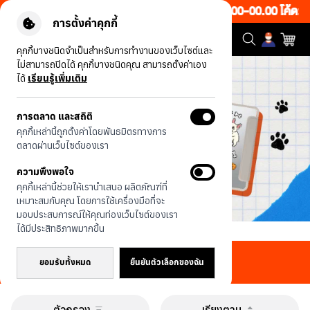
e ลดทั้งเว็บ 50% เพียงช้อป 1 ชิ้น เริ่มคืนนี้ 19.00-00.00 โค้ด: C
การตั้งค่าคุกกี้
คุกกี้บางชนิดจำเป็นสำหรับการทำงานของเว็บไซต์และ
ไม่สามารถปิดได้ คุกกี้บางชนิดคุณ สามารถตั้งค่าเอง
ได้
เรียนรู้เพิ่มเติม
การตลาด และสถิติ
คุกกี้เหล่านี้ถูกตั้งค่าโดยพันธมิตรทางการ
ตลาดผ่านเว็บไซต์ของเรา
ความพึงพอใจ
คุกกี้เหล่านี้ช่วยให้เรานำเสนอ ผลิตภัณฑ์ที่
เหมาะสมกับคุณ โดยการใช้เครื่องมือที่จะ
มอบประสบการณ์ให้คุณท่องเว็บไซต์ของเรา
ได้มีประสิทธิภาพมากขึ้น
หน้าแรก
สินค้าทั้งหมด
เคส iPad Air 4/5/6/7 11 นิ้ว
เคส iPad Air 4/5/6/7 11 นิ้ว
ยอมรับทั้งหมด
ยืนยันตัวเลือกของฉัน
ตัวกรอง
เรียงตาม