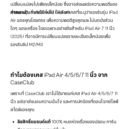
เปลี่ยนแปลงไปเพียงเล็กน้อย ซึ่งอาจส่งผลต่อความพอดีของ
เคสบางรุ่นที่ผลิตสำหรับ Gen เก่า
คำแนะนำ:
หากเป็นไปได้ ให้เลือกเคสที่ระบุว่ารองรับรุ่น iPad
Air ของคุณโดยตรง เพื่อความพอดีสูงสุดและไม่บดบังส่วน
ใดๆ ของเครื่อง โดยเฉพาะอย่างยิ่งสำหรับ iPad Air 7 11 นิ้ว
(2025) ที่อาจมีการเปลี่ยนแปลงรายละเอียดเล็กน้อยเพื่อ
รองรับชิป M2/M3
ทำไมต้องเคส iPad Air 4/5/6/7 11 นิ้ว จาก
CaseClub
เพราะที่ CaseClub เราไม่ได้ขายแค่เคส iPad Air 4/5/6/7 11
นิ้ว แต่เราส่งมอบความมั่นใจ และการปกป้องที่ตอบโจทย์ไลฟ์
สไตล์ของคุณ
ลิขสิทธิ์แบรนด์แท้ 100%
หมดห่วงเรื่องของปลอม การัน