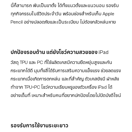
นี้ก็สามารถ พับเป็นขาตั้ง ได้ทั้งแนวตั้งและแนวนอน รองรับ
ทุกกิจกรรมในชีวิตประจำวัน พร้อมช่องสำหรับเก็บ Apple
Pencil อย่างปลอดภัยและเป็นระเบียบ ไม่ต้องกลัวหล่นหาย
ปกป้องรอบด้าน แต่ยังโชว์ความสวยของ iPad
วัสดุ TPU และ PC ที่ใช้ผลิตเคสมีความยืดหยุ่นสูงและกัน
กระแทกได้ดี มุมทั้งสี่ได้รับการเสริมความแข็งแรง ช่วยลดแรง
กระแทกเมื่อเกิดการตกหล่น และที่สำคัญ ตัวเคสยังมี ฝาหลัง
ทำจาก TPU+PC โชว์ความเรียบหรูของตัวเครื่อง iPad ได้
อย่างเต็มที่ เหมาะสำหรับคนที่อยากปกป้องโดยไม่ปิดบังดีไซน์
รองรับการใช้งานระยะยาว