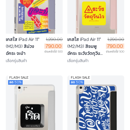
เคสใส iPad Air 11"
1,290.00
เคสใส iPad Air 11"
1,290.00
790.00
790.00
(M2/M3) สีม่วง
(M2/M3) สีชมพู
ประหยัดไป 500
ประหยัดไป 500
อัคระ จะบ้า
อัคระ ระวังวัตถุวีน
ไว
เลือกรุ่นสินค้า
เลือกรุ่นสินค้า
FLASH SALE
FLASH SALE
ลด 50%
ลด 50%