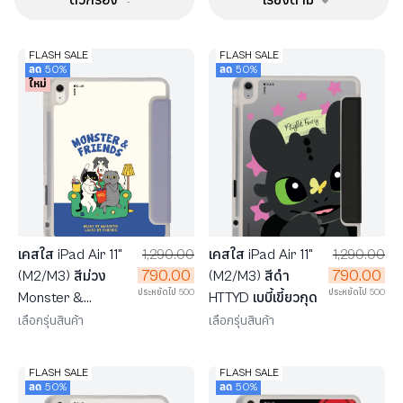
FLASH SALE
FLASH SALE
ลด 50%
ลด 50%
ใหม่
เคสใส iPad Air 11"
1,290.00
เคสใส iPad Air 11"
1,290.00
790.00
790.00
(M2/M3) สีม่วง
(M2/M3) สีดำ
ประหยัดไป 500
ประหยัดไป 500
Monster &
HTTYD เบบี้เขี้ยวกุด
Friends โซฟาคลับ
เลือกรุ่นสินค้า
เลือกรุ่นสินค้า
FLASH SALE
FLASH SALE
ลด 50%
ลด 50%