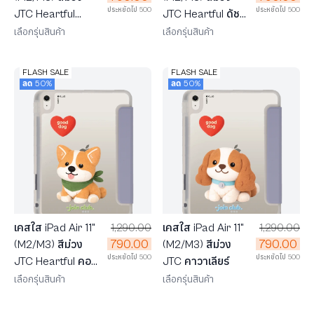
ประหยัดไป 500
ประหยัดไป 500
JTC Heartful
JTC Heartful ดัช
โกลเด้นลาบราดอร์
ชุน
เลือกรุ่นสินค้า
เลือกรุ่นสินค้า
FLASH SALE
FLASH SALE
ลด 50%
ลด 50%
เคสใส iPad Air 11"
1,290.00
เคสใส iPad Air 11"
1,290.00
790.00
790.00
(M2/M3) สีม่วง
(M2/M3) สีม่วง
ประหยัดไป 500
ประหยัดไป 500
JTC Heartful คอร์
JTC คาวาเลียร์
กี้
เลือกรุ่นสินค้า
เลือกรุ่นสินค้า