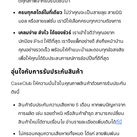
ตีคุณภาพจากแบรนด์ชั้นนำ
ครบทุกสไตล์ในที่เดียว
ไม่ว่าคุณจะเป็นสายลุย สายมินิ
มอล หรือสายแฟชั่น เรามีให้เลือกครบทุกความต้องการ
เคลมง่าย ส่งไว ได้ของชัวร์
เราเข้าใจดีว่าคุณอยาก
ปกป้อง iPad ให้ดีที่สุด เราจึงแพ็กอย่างดี ส่งถึงหน้าบ้าน
คุณอย่างรวดเร็ว พร้อมให้คำแนะนำและตอบทุกข้อสงสัย
เพื่อให้คุณได้รับประสบการณ์การช้อปปิ้งที่ดีที่สุด
อุ่นใจกับการรับประกันสินค้า
CaseClub ให้ความมั่นใจในคุณภาพสินค้าด้วยการรับประกัน
ดังนี้
สินค้ารับประกันความเสียหาย 6 เดือน หากพบปัญหาจาก
การผลิต เช่น รอยตำหนิ หรือสินค้าชำรุด สามารถเปลี่ยน
สินค้าใหม่ได้ตามเงื่อนไข อ่านรายละเอียดเพิ่มเติมได้
ที่นี่
ไม่ครอบคลุมความเสียหายทั้งหมด ได้แก่ ลายพิมพ์บน