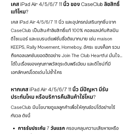
เคส iPad Air 4/5/6/7 11 นิ้ว ของ CaseClub ลิขสิทธิ์
แท้ไหม?
เคส iPad Air 4/5/6/7 11 นิ้ว และอุปกรณ์เสริมทุกชิ้นจาก
CaseClub เป็นสินค้าลิขสิทธิ์แท้ 100% คอลแลปกับศิลปิน
ดีไซเนอร์ และแบรนด์แฟชั่นชื่อดังมากมาย เช่น maison
KEEPS, Rally Movement, Homeboy, อัคระ แบงค็อก รวม
ถึงคอลเลกชันยอดฮิตอย่าง Join The Club Heartful มั่นใจ
ได้ในเรื่องของคุณภาพวัสดุระดับพรีเมียม และดีไซน์ที่มี
เอกลักษณ์โดดเด่นไม่ซ้ำใคร
หากเคส iPad Air 4/5/6/7 11 นิ้ว มีปัญหา มีรับ
ประกันไหม หรือบริการคืนสินค้าใช่ไหม?
CaseClub มีนโยบายดูแลลูกค้าเพื่อให้คุณช้อปได้อย่างไร้
กังวล ดังนี้
การรับประกัน 7 วันแรก
ครอบคลุมความเสียหายหรือ