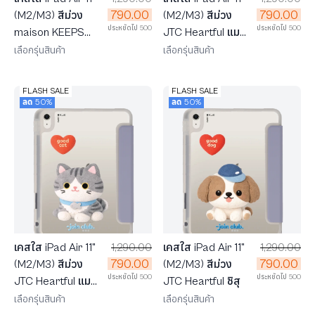
790.00
790.00
(M2/M3) สีม่วง
(M2/M3) สีม่วง
ประหยัดไป 500
ประหยัดไป 500
JTC Heartful แมว
maison KEEPS
ทักซิโด้
แพทเทิร์นหัวใจ
เลือกรุ่นสินค้า
เลือกรุ่นสินค้า
FLASH SALE
FLASH SALE
ลด 50%
ลด 50%
เคสใส iPad Air 11"
1,290.00
เคสใส iPad Air 11"
1,290.00
790.00
790.00
(M2/M3) สีม่วง
(M2/M3) สีม่วง
ประหยัดไป 500
ประหยัดไป 500
JTC Heartful แมว
JTC Heartful ชิสุ
ลายสลิด
เลือกรุ่นสินค้า
เลือกรุ่นสินค้า