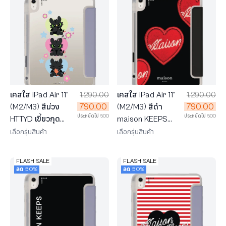
เคสใส iPad Air 11"
1,290.00
เคสใส iPad Air 11"
1,290.00
790.00
790.00
(M2/M3) สีม่วง
(M2/M3) สีดำ
ประหยัดไป 500
ประหยัดไป 500
HTTYD เขี้ยวกุด
maison KEEPS
เรียงสาม
หัวใจปัก
เลือกรุ่นสินค้า
เลือกรุ่นสินค้า
FLASH SALE
FLASH SALE
ลด 50%
ลด 50%