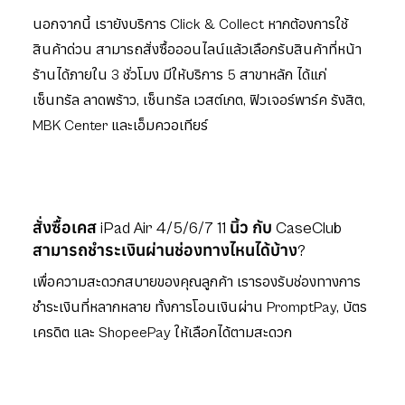
นอกจากนี้ เรายังบริการ Click & Collect หากต้องการใช้
สินค้าด่วน สามารถสั่งซื้อออนไลน์แล้วเลือกรับสินค้าที่หน้า
ร้านได้ภายใน 3 ชั่วโมง มีให้บริการ 5 สาขาหลัก ได้แก่
เซ็นทรัล ลาดพร้าว, เซ็นทรัล เวสต์เกต, ฟิวเจอร์พาร์ค รังสิต,
MBK Center และเอ็มควอเทียร์
สั่งซื้อเคส iPad Air 4/5/6/7 11 นิ้ว กับ CaseClub
สามารถชำระเงินผ่านช่องทางไหนได้บ้าง?
เพื่อความสะดวกสบายของคุณลูกค้า เรารองรับช่องทางการ
ชำระเงินที่หลากหลาย ทั้งการโอนเงินผ่าน PromptPay, บัตร
เครดิต และ ShopeePay ให้
เลือกได้ตามสะดวก