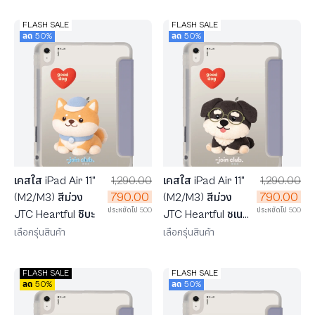
FLASH SALE
FLASH SALE
ลด 50%
ลด 50%
เคสใส iPad Air 11"
1,290.00
เคสใส iPad Air 11"
1,290.00
790.00
790.00
(M2/M3) สีม่วง
(M2/M3) สีม่วง
ประหยัดไป 500
ประหยัดไป 500
JTC Heartful ชิบะ
JTC Heartful ชเนา
เซอร์
เลือกรุ่นสินค้า
เลือกรุ่นสินค้า
FLASH SALE
FLASH SALE
ลด 50%
ลด 50%