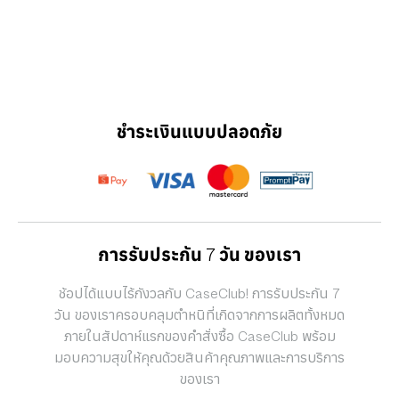
ชำระเงินแบบปลอดภัย
การรับประกัน 7 วัน ของเรา
ช้อปได้แบบไร้กังวลกับ CaseClub! การรับประกัน 7
วัน ของเราครอบคลุมตำหนิที่เกิดจากการผลิตทั้งหมด
ภายในสัปดาห์แรกของคำสั่งซื้อ CaseClub พร้อม
มอบความสุขให้คุณด้วยสินค้าคุณภาพและการบริการ
ของเรา