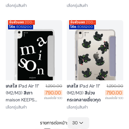
เลือกรุ่นสินค้า
เลือกรุ่นสินค้า
รับส่วนลด 200.-
รับส่วนลด 200.-
โค้ด: EOSS200
โค้ด: EOSS200
เคสใส iPad Air 11"
1,290.00
เคสใส iPad Air 11"
1,290.00
790.00
790.00
(M2/M3) สีเทา
(M2/M3) สีม่วง
ประหยัดไป 500
ประหยัดไป 500
maison KEEPS
กระจกลายเขี้ยวกุด
The Imbalance
เลือกรุ่นสินค้า
เลือกรุ่นสินค้า
รายการต่อหน้า:
30