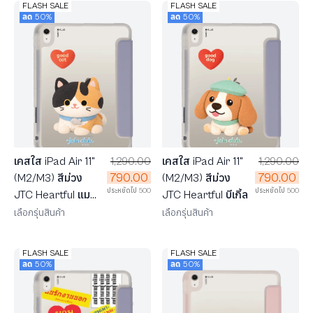
FLASH SALE
FLASH SALE
ลด 50%
ลด 50%
เคสใส iPad Air 11"
1,290.00
เคสใส iPad Air 11"
1,290.00
790.00
790.00
(M2/M3) สีม่วง
(M2/M3) สีม่วง
ประหยัดไป 500
ประหยัดไป 500
JTC Heartful แมว
JTC Heartful บีเกิ้ล
สามสี
เลือกรุ่นสินค้า
เลือกรุ่นสินค้า
FLASH SALE
FLASH SALE
ลด 50%
ลด 50%