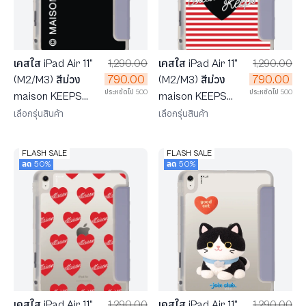
เคสใส iPad Air 11"
1,290.00
เคสใส iPad Air 11"
1,290.00
790.00
790.00
(M2/M3) สีม่วง
(M2/M3) สีม่วง
ประหยัดไป 500
ประหยัดไป 500
maison KEEPS
maison KEEPS
มาร์คโลโก้
ลายทางหัวใจ
เลือกรุ่นสินค้า
เลือกรุ่นสินค้า
FLASH SALE
FLASH SALE
ลด 50%
ลด 50%
เคสใส iPad Air 11"
1,290.00
เคสใส iPad Air 11"
1,290.00