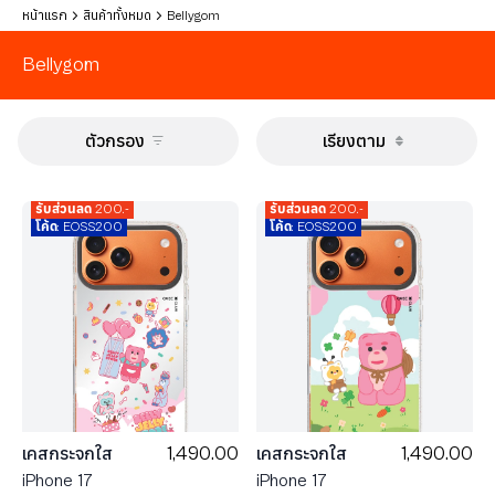
หน้าแรก
สินค้าทั้งหมด
Bellygom
Bellygom
ตัวกรอง
เรียงตาม
รับส่วนลด 200.-
รับส่วนลด 200.-
โค้ด: EOSS200
โค้ด: EOSS200
1,490.00
1,490.00
เคสกระจกใส
เคสกระจกใส
iPhone 17
iPhone 17