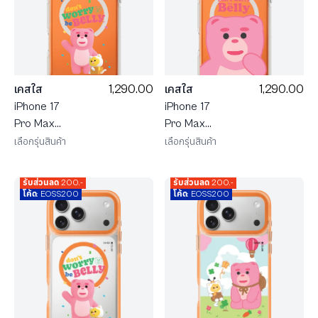
1,290.00
1,290.00
เคสใส
เคสใส
iPhone 17
iPhone 17
Pro Max
Pro Max
MagSafe สี
MagSafe สี
เลือกรุ่นสินค้า
เลือกรุ่นสินค้า
ขาว
ขาว น้องหมี
Bellygom
Bellygom
รับส่วนลด 200.-
รับส่วนลด 200.-
Go-cat
Character
โค้ด: EOSS200
โค้ด: EOSS200
Don't Worry
be Belly