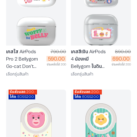
เคสใส AirPods
790.00
เคสสีเงิน AirPods
890.00
590.00
690.00
Pro 2 Bellygom
4 น้องหมี
ประหยัดไป 200
ประหยัดไป 200
Go-cat Don't
Bellygom ในดิน
Worry be Belly
แดนขนมหวาน
เลือกรุ่นสินค้า
เลือกรุ่นสินค้า
รับส่วนลด 200.-
รับส่วนลด 200.-
โค้ด: EOSS200
โค้ด: EOSS200