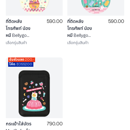
590.00
590.00
ที่ติดหลัง
ที่ติดหลัง
โทรศัพท์ น้อง
โทรศัพท์ น้อง
หมี Bellygom
หมี Bellygom
ในดินแดนขนม
ในชุดแมวสุด
เลือกรุ่นสินค้า
เลือกรุ่นสินค้า
หวาน
น่ารัก
รับส่วนลด 200.-
โค้ด: EOSS200
790.00
กระเป๋าใส่บัตร