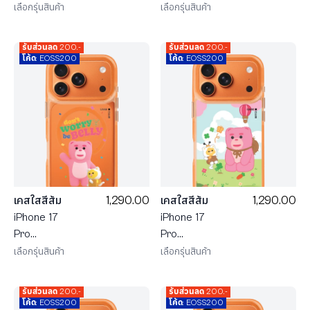
MagSafe
MagSafe
เลือกรุ่นสินค้า
เลือกรุ่นสินค้า
น้องหมี
น้องหมี
Bellygom
Bellygom ใน
รับส่วนลด 200.-
รับส่วนลด 200.-
Character
ดินแดนขนม
โค้ด: EOSS200
โค้ด: EOSS200
หวาน
1,290.00
1,290.00
เคสใสสีส้ม
เคสใสสีส้ม
iPhone 17
iPhone 17
Pro
Pro
MagSafe
MagSafe
เลือกรุ่นสินค้า
เลือกรุ่นสินค้า
Bellygom
น้องหมี
Go-cat
Bellygom ใน
รับส่วนลด 200.-
รับส่วนลด 200.-
Don't Worry
ฤดูใบไม้ผลิ
โค้ด: EOSS200
โค้ด: EOSS200