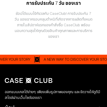
การรับประกัน 7 วัน ของเรา
ช้อปได้แบบไร้กังวลกับ CaseClub! การรับประกัน 7
วัน ของเราครอบคลุมตำหนิที่เกิดจากการผลิตทั้งหมด
ภายในสัปดาห์แรกของคำสั่งซื้อ CaseClub พร้อม
มอบความสุขให้คุณด้วยสินค้าคุณภาพและการบริการ
ของเรา
YOUR STORY
A NEW WAY TO DISCOVER YOUR STORY
ออกแบบเคสได้ง่ายๆ เพียงเพิ่มรูปภาพของคุณ และจัดวางให้ดูดีมี
สไตล์ผ่านเว็บไซต์ของเรา