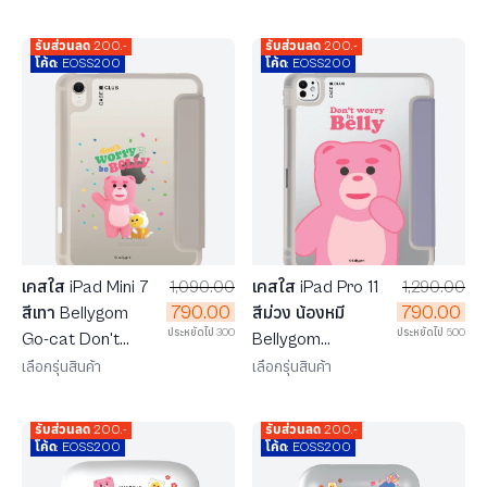
รับส่วนลด 200.-
รับส่วนลด 200.-
โค้ด: EOSS200
โค้ด: EOSS200
เคสใส iPad Mini 7
1,090.00
เคสใส iPad Pro 11
1,290.00
790.00
790.00
สีเทา Bellygom
สีม่วง น้องหมี
ประหยัดไป 300
ประหยัดไป 500
Go-cat Don't
Bellygom
Worry be Belly
Character
เลือกรุ่นสินค้า
เลือกรุ่นสินค้า
รับส่วนลด 200.-
รับส่วนลด 200.-
โค้ด: EOSS200
โค้ด: EOSS200