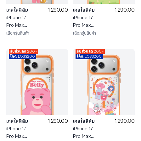
1,290.00
1,290.00
เคสใสสีส้ม
เคสใสสีส้ม
iPhone 17
iPhone 17
Pro Max
Pro Max
MagSafe
MagSafe
เลือกรุ่นสินค้า
เลือกรุ่นสินค้า
Bellygom
น้องหมี
Go-cat
Bellygom ใน
รับส่วนลด 200.-
รับส่วนลด 200.-
Don't Worry
ฤดูใบไม้ผลิ
โค้ด: EOSS200
โค้ด: EOSS200
be Belly
1,290.00
1,290.00
เคสใสสีส้ม
เคสใสสีส้ม
iPhone 17
iPhone 17
Pro Max
Pro Max