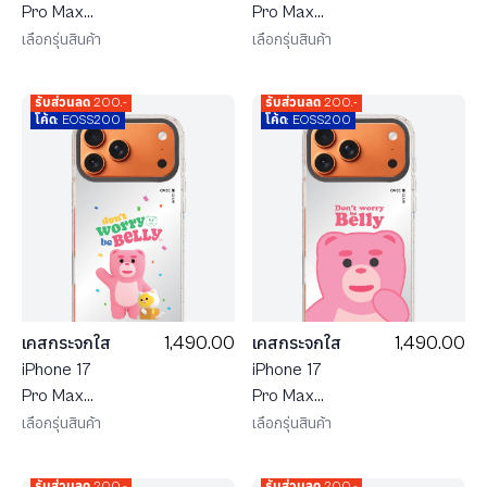
Pro Max
Pro Max
MagSafe
MagSafe
เลือกรุ่นสินค้า
เลือกรุ่นสินค้า
น้องหมี
น้องหมี
Bellygom ใน
Bellygom ใน
รับส่วนลด 200.-
รับส่วนลด 200.-
ดินแดนขนม
ฤดูใบไม้ผลิ
โค้ด: EOSS200
โค้ด: EOSS200
หวาน
1,490.00
1,490.00
เคสกระจกใส
เคสกระจกใส
iPhone 17
iPhone 17
Pro Max
Pro Max
MagSafe
MagSafe
เลือกรุ่นสินค้า
เลือกรุ่นสินค้า
Bellygom
น้องหมี
Go-cat
Bellygom
รับส่วนลด 200.-
รับส่วนลด 200.-