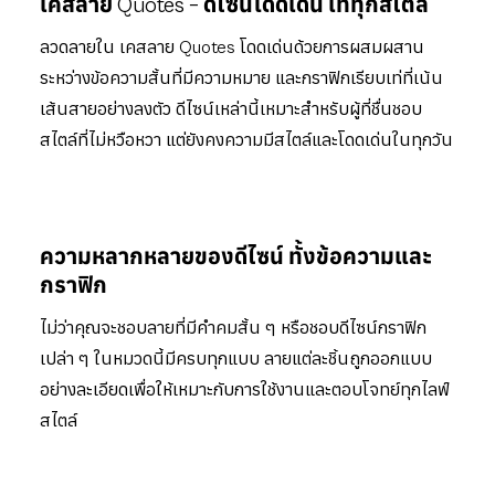
เคสลาย Quotes – ดีไซน์โดดเด่น เท่ทุกสไตล์
ลวดลายใน เคสลาย Quotes โดดเด่นด้วยการผสมผสาน
ระหว่างข้อความสั้นที่มีความหมาย และกราฟิกเรียบเท่ที่เน้น
เส้นสายอย่างลงตัว ดีไซน์เหล่านี้เหมาะสำหรับผู้ที่ชื่นชอบ
สไตล์ที่ไม่หวือหวา แต่ยังคงความมีสไตล์และโดดเด่นในทุกวัน
ความหลากหลายของดีไซน์ ทั้งข้อความและ
กราฟิก
ไม่ว่าคุณจะชอบลายที่มีคำคมสั้น ๆ หรือชอบดีไซน์กราฟิก
เปล่า ๆ ในหมวดนี้มีครบทุกแบบ ลายแต่ละชิ้นถูกออกแบบ
อย่างละเอียดเพื่อให้เหมาะกับการใช้งานและตอบโจทย์ทุกไลฟ์
สไตล์