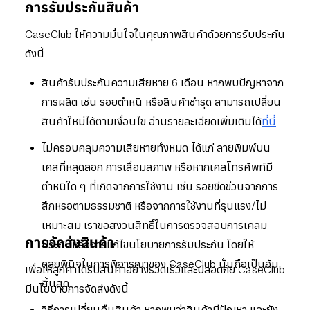
การรับประกันสินค้า
CaseClub ให้ความมั่นใจในคุณภาพสินค้าด้วยการรับประกัน
ดังนี้
สินค้ารับประกันความเสียหาย 6 เดือน หากพบปัญหาจาก
การผลิต เช่น รอยตำหนิ หรือสินค้าชำรุด สามารถเปลี่ยน
สินค้าใหม่ได้ตามเงื่อนไข อ่านรายละเอียดเพิ่มเติมได้
ที่นี่
ไม่ครอบคลุมความเสียหายทั้งหมด ได้แก่ ลายพิมพ์บน
เคสที่หลุดลอก การเสื่อมสภาพ หรือหากเคสโทรศัพท์มี
ตำหนิใด ๆ ที่เกิดจากการใช้งาน เช่น รอยขีดข่วนจากการ
สึกหรอตามธรรมชาติ หรือจากการใช้งานที่รุนแรง/ไม่
เหมาะสม เราขอสงวนสิทธิ์ในการตรวจสอบการเคลม
การจัดส่งสินค้า
ประกันหรือการแก้ไขนโยบายการรับประกัน โดยให้
ดุลยพินิจในการพิจารณาของ CaseClub นั้นถือเป็นอัน
เพื่อให้ลูกค้าได้รับสินค้าอย่างรวดเร็วและปลอดภัย CaseClub
สิ้นสุด
มีนโยบายการจัดส่งดังนี้
วิธีการเปลี่ยนคืนสินค้า หากพบว่าสินค้ามีปัญหา และยัง