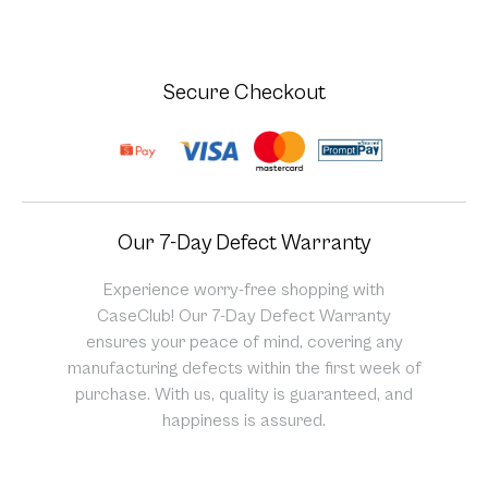
Secure Checkout
Our 7-Day Defect Warranty
Experience worry-free shopping with
CaseClub! Our 7-Day Defect Warranty
ensures your peace of mind, covering any
manufacturing defects within the first week of
purchase. With us, quality is guaranteed, and
happiness is assured.