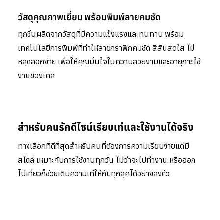
วัสดุคุณภาพเยี่ยม พร้อมพิมพ์ลายคมชัด
ทุกชิ้นผลิตจากวัสดุที่มีความแข็งแรงและทนทาน พร้อม
เทคโนโลยีการพิมพ์ที่ทำให้ลายกราฟิกคมชัด สีสันสดใส ไม่
หลุดลอกง่าย เพื่อให้คุณมั่นใจในความสวยงามและอายุการใช้
งานของเคส
สำหรับคนรักดีไซน์เรียบเท่และใช้งานได้จริง
ทางเลือกที่ดีที่สุดสำหรับคนที่ต้องการความเรียบง่ายแต่มี
สไตล์ เหมาะกับการใช้งานทุกวัน ไม่ว่าจะไปทำงาน หรือออก
ไปเที่ยวก็ช่วยเติมความเท่ให้กับทุกลุคได้อย่างลงตัว