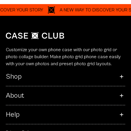
YOUR STORY
A NEW WAY TO DISCOVER YOUR STORY
Customize your own phone case with our photo grid or
photo collage builder. Make photo grid phone case easily
with your own photos and preset photo grid layouts.
Shop
About
Help