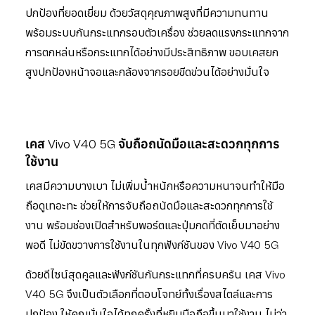
ปกป้องที่ยอดเยี่ยม ด้วยวัสดุคุณภาพสูงที่มีความทนทาน
พร้อมระบบกันกระแทกรอบตัวเครื่อง ช่วยลดแรงกระแทกจาก
การตกหล่นหรือกระแทกได้อย่างมีประสิทธิภาพ ขอบเคสยก
สูงปกป้องหน้าจอและกล้องจากรอยขีดข่วนได้อย่างมั่นใจ
เคส Vivo V40 5G จับถือถนัดมือและสะดวกทุกการ
ใช้งาน
เคสมีความบางเบา ไม่เพิ่มน้ำหนักหรือความหนาจนทำให้มือ
ถือดูเทอะทะ ช่วยให้การจับถือถนัดมือและสะดวกทุกการใช้
งาน พร้อมช่องเปิดสำหรับพอร์ตและปุ่มกดที่ตัดเย็บมาอย่าง
พอดี ไม่ขัดขวางการใช้งานในทุกฟังก์ชันของ Vivo V40 5G
ด้วยดีไซน์สุดคูลและฟังก์ชันกันกระแทกที่ครบครัน เคส Vivo
V40 5G จึงเป็นตัวเลือกที่ตอบโจทย์ทั้งเรื่องสไตล์และการ
ปกป้อง ให้คุณมั่นใจได้ทุกครั้งที่หยิบมือถือขึ้นมาใช้งาน ไม่ว่า