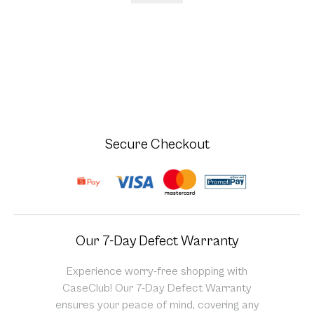
Secure Checkout
Our 7-Day Defect Warranty
Experience worry-free shopping with
CaseClub! Our 7-Day Defect Warranty
ensures your peace of mind, covering any