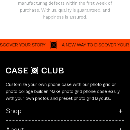
manufacturing defects within the first week of
purchase. With us, quality is guaranteed, and
happiness is assured.
R YOUR STORY
A NEW WAY TO DISCOVER YOUR STORY
Customize your own phone case with our photo grid or
photo collage builder. Make photo grid phone case easily
with your own photos and preset photo grid layouts.
Shop