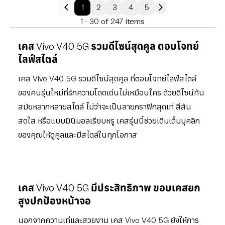
1
2
3
4
5
1 - 30 of 247 items
เคส Vivo V40 5G รวมดีไซน์สุดคูล ตอบโจทย์
ไลฟ์สไตล์
เคส Vivo V40 5G รวมดีไซน์สุดคูล ที่ตอบโจทย์ไลฟ์สไตล์
ของคนรุ่นใหม่ที่รักความโดดเด่นไม่เหมือนใคร ด้วยดีไซน์ทัน
สมัยหลากหลายสไตล์ ไม่ว่าจะเป็นลายกราฟิกสุดเท่ สีสัน
สดใส หรือแบบมินิมอลเรียบหรู เคสรุ่นนี้ช่วยเติมเต็มบุคลิก
ของคุณให้ดูคูลและมีสไตล์ในทุกโอกาส
เคส Vivo V40 5G มีประสิทธิภาพ ขอบเคสยก
สูงปกป้องหน้าจอ
นอกจากความเท่และสวยงาม เคส Vivo V40 5G ยังให้การ