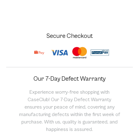
Secure Checkout
Our 7-Day Defect Warranty
Experience worry-free shopping with
CaseClub! Our 7-Day Defect Warranty
ensures your peace of mind, covering any
manufacturing defects within the first week of
purchase. With us, quality is guaranteed, and
happiness is assured.