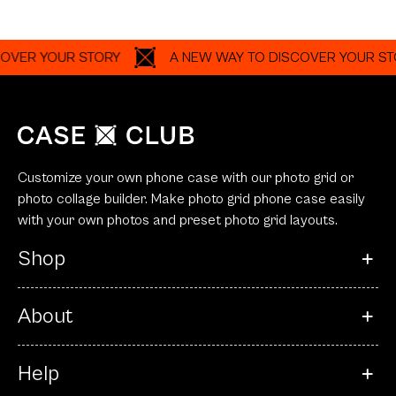
YOUR STORY
A NEW WAY TO DISCOVER YOUR STORY
Customize your own phone case with our photo grid or
photo collage builder. Make photo grid phone case easily
with your own photos and preset photo grid layouts.
Shop
About
Help