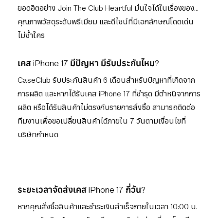
ยอดฮิตอย่าง Join The Club Heartful มั่นใจได้ในเรื่องของ
คุณภาพวัสดุระดับพรีเมียม และดีไซน์ที่มีเอกลักษณ์โดดเด่น
ไม่ซ้ำใคร
เคส iPhone 17 มีปัญหา มีรับประกันไหม?
CaseClub รับประกันสินค้า 6 เดือนสำหรับปัญหาที่เกิดจาก
การผลิต และหากได้รับเคส iPhone 17 ที่ชำรุด มีตำหนิจากการ
ผลิต หรือได้รับสินค้าไม่ตรงกับรายการสั่งซื้อ สามารถติดต่อ
ทีมงานเพื่อขอเปลี่ยนสินค้าได้ภายใน 7 วันตามเงื่อนไขที่
บริษัทกำหนด
ระยะเวลาจัดส่งเคส iPhone 17 กี่วัน?
หากคุณสั่งซื้อสินค้าและชำระเงินสำเร็จภายในเวลา 10:00 น.