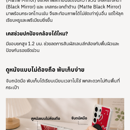
(Matte Mirror) ซึ่งให้ภาพสะท้อนชัดเจนกว่า ส่วน เคสกระจกดำ
(Black Mirror) และ เคสกระจกดำด้าน (Matte Black Mirror)
มาพร้อมกระจกโทนเข้ม จึงสะท้อนภาพได้ไม่ชัดเท่ารุ่นอื่น แต่ให้ลุค
เรียบหรูและพรีเมียมยิ่งขึ้น
เคสช่วยปกป้องกล้องได้ไหม?
มีขอบยกสูง 1.2 มม. ช่วยลดการสัมผัสเลนส์กล้องกับพื้นผิวและ
ป้องกันรอยขีดข่วน
ดูหนังแบบไม่ต้องถือ พับเก็บง่าย
จับถนัดมือ พับเก็บได้เรียบเนียนเวลาไม่ใช้ พกสะดวกไม่กินพื้นที่
กระเป๋า