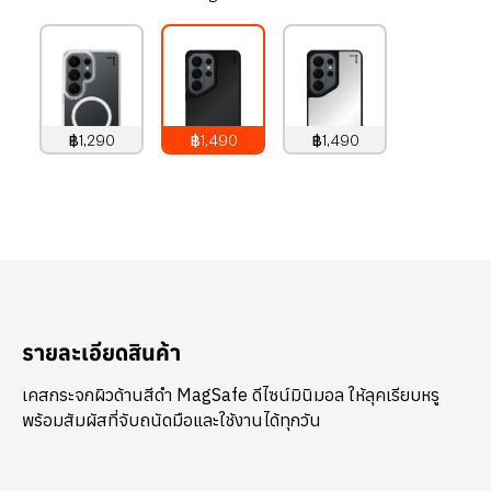
฿1,290
฿1,490
฿1,490
1,290
บาท
1,490
บาท
1,490
บาท
รายละเอียดสินค้า
เคสกระจกผิวด้านสีดำ MagSafe ดีไซน์มินิมอล ให้ลุคเรียบหรู
พร้อมสัมผัสที่จับถนัดมือและใช้งานได้ทุกวัน