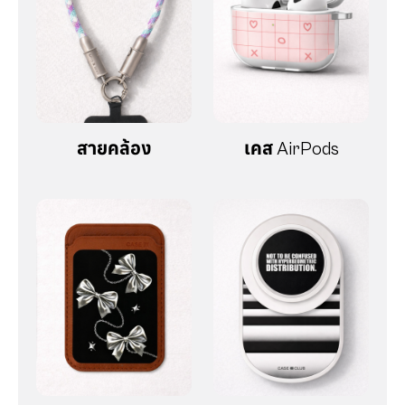
สายคล้อง
เคส AirPods