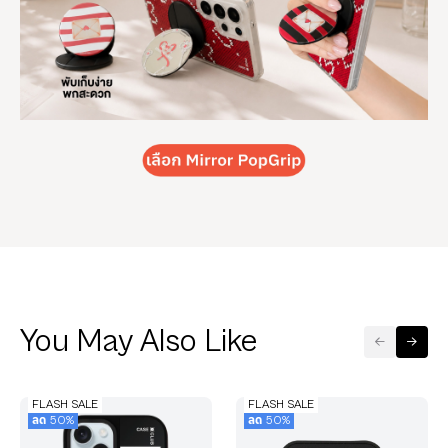
You May Also Like
FLASH SALE
FLASH SALE
ลด 50%
ลด 50%