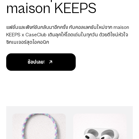
maison KEEPS
แฟชั่นและฟังก์ชันกลับมาอีกครั้ง กับคอลเลกชันใหม่จาก maison
KEEPS x CaseClub เติมลุคให้โดดเด่นในทุกวัน ด้วยดีไซน์หัวใจ
ซิกเนเจอร์สุดไอคอนิก
ช้อปเลย!