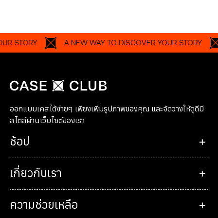
TORY
A NEW WAY TO DISCOVER YOUR STORY
A 
ออกแบบเคสได้ง่ายๆ เพียงเพิ่มรูปภาพของคุณ และจัดวางให้ดูดีมี
สไตล์ผ่านเว็บไซต์ของเรา
ช้อป
เกี่ยวกับเรา
ความช่วยเหลือ