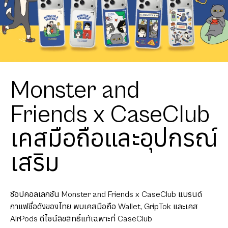
Monster and
Friends x CaseClub
เคสมือถือและอุปกรณ์
เสริม
ช้อปคอลเลกชัน Monster and Friends x CaseClub แบรนด์
กาแฟชื่อดังของไทย พบเคสมือถือ Wallet, GripTok และเคส
AirPods ดีไซน์ลิขสิทธิ์แท้เฉพาะที่ CaseClub