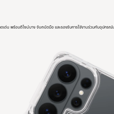
ดดเด่น พร้อมดีไซน์บาง จับถนัดมือ และรองรับการใช้งานร่วมกับอุปกรณ