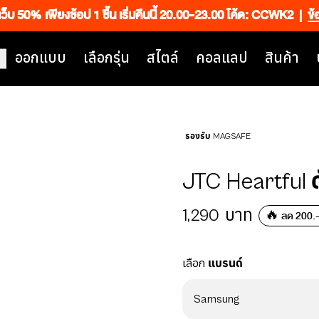
เว็บ 50% เพียงช้อป 1 ชิ้น เริ่มคืนนี้ 20.00-23.00 โค้ด: CCWK2
|
ข้
ออกแบบ
เลือกรุ่น
สไตล์
คอลแลป
สินค้า
รองรับ MAGSAFE
JTC Heartful ด
1,290
บาท
🔥 ลด 200.- 
เลือก
แบรนด์
Samsung