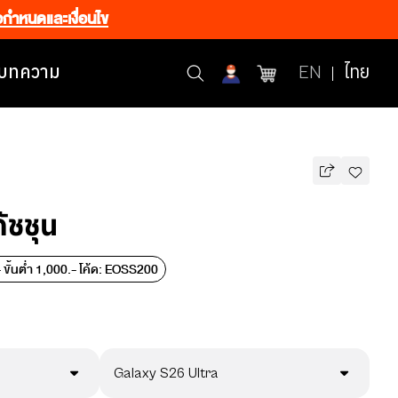
อกำหนดและเงื่อนไข
บทความ
EN
ไทย
ัชชุน
ขั้นต่ำ 1,000.- โค้ด: EOSS200
Galaxy S26 Ultra