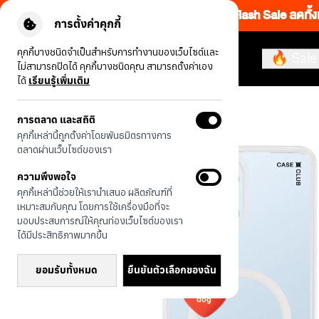
Flash Sale ลดทั้ง
การตั้งค่าคุกกี้
คุกกี้บางชนิดจำเป็นสำหรับการทำงานของเว็บไซต์และ
🔥 Sale
ไม่สามารถปิดได้ คุกกี้บางชนิดคุณ สามารถตั้งค่าเอง
ได้
เรียนรู้เพิ่มเติม
รุ่นทั้งหมด
JTC Heartful ดัชชุน
การตลาด และสถิติ
คุกกี้เหล่านี้ถูกตั้งค่าโดยพันธมิตรทางการ
ตลาดผ่านเว็บไซต์ของเรา
ความพึงพอใจ
คุกกี้เหล่านี้ช่วยให้เรานำเสนอ ผลิตภัณฑ์ที่
เหมาะสมกับคุณ โดยการใช้เครื่องมือที่จะ
มอบประสบการณ์ให้คุณท่องเว็บไซต์ของเรา
ได้มีประสิทธิภาพมากขึ้น
ยอมรับทั้งหมด
ยืนยันตัวเลือกของฉัน