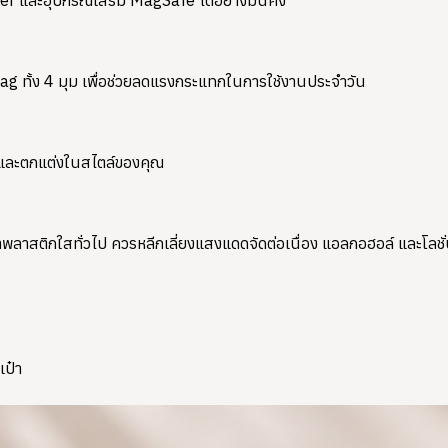
er และอุปกรณ์เสริม MagSafe ได้อย่างมั่นคง
g ทั้ง 4 มุม เพื่อช่วยลดแรงกระแทกในการใช้งานประจำวัน
วกและตกแต่งในสไตล์ของคุณ
ติกใสทั่วไป ควรหลีกเลี่ยงแสงแดดจัดต่อเนื่อง แอลกอฮอล์ และโลชั่นที
เป๋า