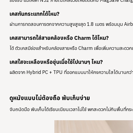
รองรับ แม่เหล็ก N52 ภายในเคสช่วยให้ยึดติดกับ MagSafe Charg
เคสกันกระแทกได้ไหม?
ผ่านการทดสอบการตกจากความสูงสูงสุด 1.8 เมตร พร้อมมุม Airba
เคสสามารถใส่สายคล้องหรือ Charm ได้ไหม?
ได้ ตัวเคสมีช่องสำหรับคล้องสายหรือ Charm เพื่อเพิ่มความสะด
เคสใสจะเหลืองหรือขุ่นเมื่อใช้ไปนานๆ ไหม?
ผลิตจาก Hybrid PC + TPU ที่ออกแบบมาให้คงความใสได้นานกว่าพลาส
ดูหนังแบบไม่ต้องถือ พับเก็บง่าย
จับถนัดมือ พับเก็บได้เรียบเนียนเวลาไม่ใช้ พกสะดวกไม่กินพื้นที่กระ