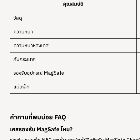
คุณสมบัติ
วัสดุ
ความหนา
ความหนาหลังเคส
กันกระแทก
รองรับอุปกรณ์ MagSafe
แม่เหล็ก
คำถามที่พบบ่อย FAQ
เคสรองรับ MagSafe ไหม?