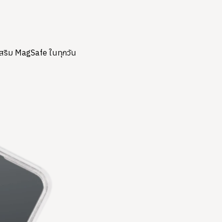
์เสริม MagSafe ในทุกวัน