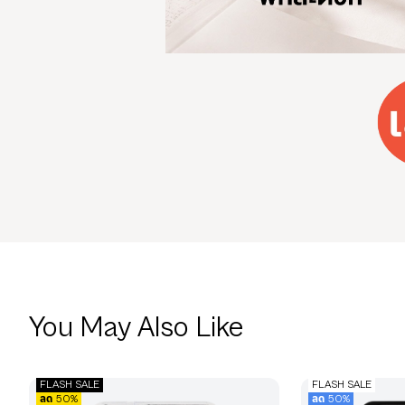
You May Also Like
FLASH SALE
FLASH SALE
ลด 50%
ลด 50%