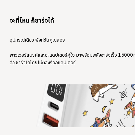
จะที่ไหน ก็ชาร์จได้
อุปกรณ์เดียว ฟังก์ชันคูณสอง
พาวเวอร์แบงค์และอะแดปเตอร์คู่ใจ มาพร้อมพลังชาร์จเร็ว 15000m
ตัว ชาร์จได้โดยไม่ต้องง้ออแดปเตอร์