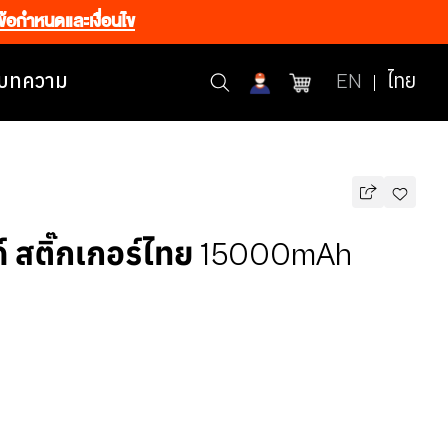
ข้อกำหนดและเงื่อนไข
บทความ
EN
ไทย
์ สติ๊กเกอร์ไทย 15000mAh