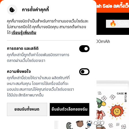
Flash Sale ลดทั้งเว
การตั้งค่าคุกกี้
คุกกี้บางชนิดจำเป็นสำหรับการทำงานของเว็บไซต์และ
🔥 Sale
ไม่สามารถปิดได้ คุกกี้บางชนิดคุณ สามารถตั้งค่าเอง
ได้
เรียนรู้เพิ่มเติม
รุ่นทั้งหมด
พาวเวอร์แบงค์ สติ๊กเกอร์ไทย 15000mAh
การตลาด และสถิติ
คุกกี้เหล่านี้ถูกตั้งค่าโดยพันธมิตรทางการ
ตลาดผ่านเว็บไซต์ของเรา
ความพึงพอใจ
คุกกี้เหล่านี้ช่วยให้เรานำเสนอ ผลิตภัณฑ์ที่
เหมาะสมกับคุณ โดยการใช้เครื่องมือที่จะ
มอบประสบการณ์ให้คุณท่องเว็บไซต์ของเรา
ได้มีประสิทธิภาพมากขึ้น
ยอมรับทั้งหมด
ยืนยันตัวเลือกของฉัน