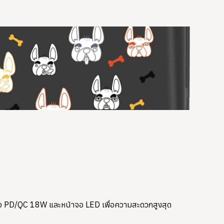
็ว PD/QC 18W และหน้าจอ LED เพื่อความสะดวกสูงสุด