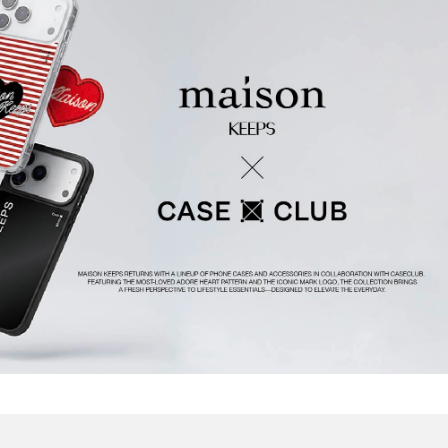
gSafe
ที่ติดหลังโทรศัพท์