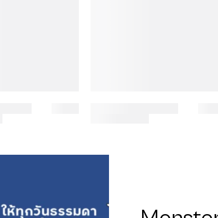
อุปกรณ์
ช้อปคอลเลกชัน Monster
พบเคสมือถือ Wallet, Grip
CaseClub
ช้อปเลย!