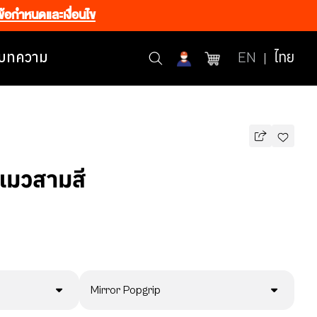
ข้อกำหนดและเงื่อนไข
บทความ
EN
ไทย
 แมวสามสี
Mirror Popgrip