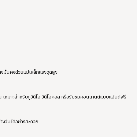
งมั่นคงด้วยแม่เหล็กแรงดูดสูง
น
เหมาะสำหรับดูวิดีโอ วิดีโอคอล หรือรับชมคอนเทนต์แบบแฮนด์ฟรี
ว่างวันได้อย่างสะดวก