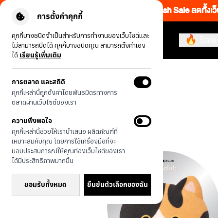
Flash Sale ลดทั้งเว
การตั้งค่าคุกกี้
คุกกี้บางชนิดจำเป็นสำหรับการทำงานของเว็บไซต์และ
🔥 Sale
ไม่สามารถปิดได้ คุกกี้บางชนิดคุณ สามารถตั้งค่าเอง
ได้
เรียนรู้เพิ่มเติม
รุ่นทั้งหมด
JTC Heartful แมวสามสี
การตลาด และสถิติ
คุกกี้เหล่านี้ถูกตั้งค่าโดยพันธมิตรทางการ
ตลาดผ่านเว็บไซต์ของเรา
ความพึงพอใจ
คุกกี้เหล่านี้ช่วยให้เรานำเสนอ ผลิตภัณฑ์ที่
เหมาะสมกับคุณ โดยการใช้เครื่องมือที่จะ
มอบประสบการณ์ให้คุณท่องเว็บไซต์ของเรา
ได้มีประสิทธิภาพมากขึ้น
ยอมรับทั้งหมด
ยืนยันตัวเลือกของฉัน