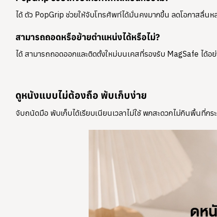
ได้ ตัว PopGrip ช่วยให้จับโทรศัพท์ได้มั่นคงมากขึ้น ลดโอกาสลื่น
สามารถถอดหรือย้ายตำแหน่งได้หรือไม่?
ได้ สามารถถอดออกและติดตั้งใหม่บนเคสที่รองรับ MagSafe ได้อย่
ดูหนังแบบไม่ต้องถือ พับเก็บง่าย
จับถนัดมือ พับเก็บได้เรียบเนียนเวลาไม่ใช้ พกสะดวกไม่กินพื้นที่กระ