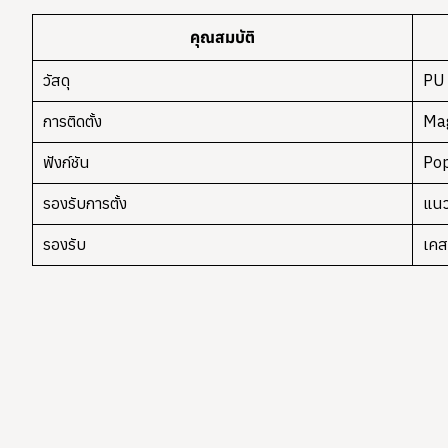
คุณสมบัติ
วัสดุ
PU 
การติดตั้ง
Ma
ฟังก์ชัน
Pop
รองรับการตั้ง
แนว
รองรับ
เค