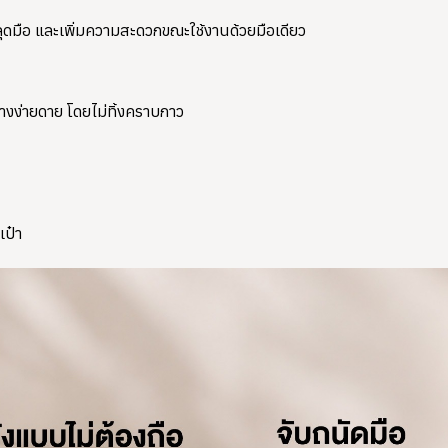
หลุดมือ และเพิ่มความสะดวกขณะใช้งานด้วยมือเดียว
างง่ายดาย โดยไม่ทิ้งคราบกาว
เป๋า