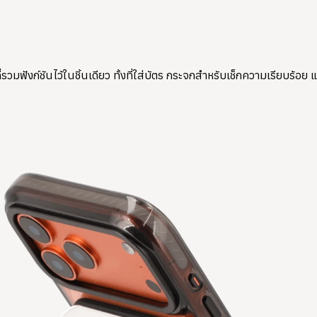
ังก์ชันไว้ในชิ้นเดียว ทั้งที่ใส่บัตร กระจกสำหรับเช็กความเรียบร้อย 