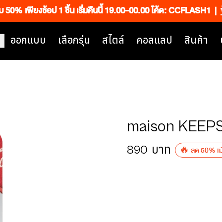
็บ 50% เพียงช้อป 1 ชิ้น เริ่มคืนนี้ 19.00-00.00 โค้ด: CCFLASH1
|
ออกแบบ
เลือกรุ่น
สไตล์
คอลแลป
สินค้า
maison KEEPS
890
บาท
🔥 ลด 50% เมื่