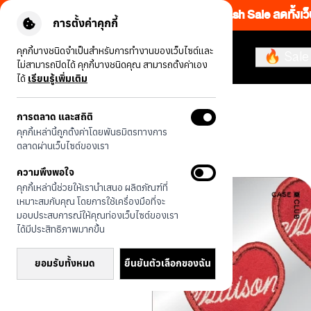
Flash Sale ลดทั้งเว
การตั้งค่าคุกกี้
คุกกี้บางชนิดจำเป็นสำหรับการทำงานของเว็บไซต์และ
🔥 Sale
ไม่สามารถปิดได้ คุกกี้บางชนิดคุณ สามารถตั้งค่าเอง
ได้
เรียนรู้เพิ่มเติม
รุ่นทั้งหมด
maison KEEPS หัวใจปัก
การตลาด และสถิติ
คุกกี้เหล่านี้ถูกตั้งค่าโดยพันธมิตรทางการ
ตลาดผ่านเว็บไซต์ของเรา
ความพึงพอใจ
คุกกี้เหล่านี้ช่วยให้เรานำเสนอ ผลิตภัณฑ์ที่
เหมาะสมกับคุณ โดยการใช้เครื่องมือที่จะ
มอบประสบการณ์ให้คุณท่องเว็บไซต์ของเรา
ได้มีประสิทธิภาพมากขึ้น
ยอมรับทั้งหมด
ยืนยันตัวเลือกของฉัน