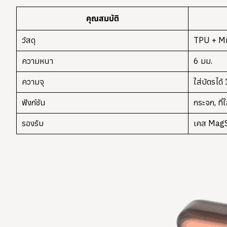
คุณสมบัติ
วัสดุ
TPU + Mi
ความหนา
6 มม.
ความจุ
ใส่บัตรได้
ฟังก์ชัน
กระจก, ที่
รองรับ
เคส Mag