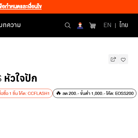
ข้อกำหนดและเงื่อนไข
บทความ
EN
ไทย
 หัวใจปัก
อซื้อ 1 ชิ้น โค้ด: CCFLASH1
🔥 ลด 200.- ขั้นต่ำ 1,000.- โค้ด: EOSS200