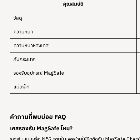
คุณสมบัติ
วัสดุ
ความหนา
ความหนาหลังเคส
กันกระแทก
รองรับอุปกรณ์ MagSafe
แม่เหล็ก
คำถามที่พบบ่อย FAQ
เคสรองรับ MagSafe ไหม?
รองรับ แม่เหล็ก N52 ภายในเคสช่วยให้ยึดติดกับ MagSafe Charg