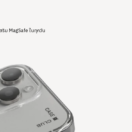
์เสริม MagSafe ในทุกวัน