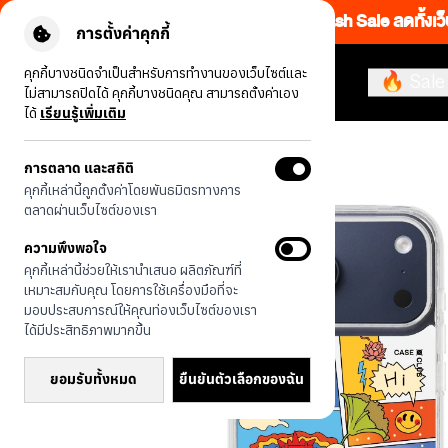
Flash Sale ลดทั้งเว
การตั้งค่าคุกกี้
คุกกี้บางชนิดจำเป็นสำหรับการทำงานของเว็บไซต์และ
🔥 Sale
ไม่สามารถปิดได้ คุกกี้บางชนิดคุณ สามารถตั้งค่าเอง
ได้
เรียนรู้เพิ่มเติม
รุ่นทั้งหมด
การตูนไทยๆ
การตลาด และสถิติ
คุกกี้เหล่านี้ถูกตั้งค่าโดยพันธมิตรทางการ
ตลาดผ่านเว็บไซต์ของเรา
ความพึงพอใจ
คุกกี้เหล่านี้ช่วยให้เรานำเสนอ ผลิตภัณฑ์ที่
เหมาะสมกับคุณ โดยการใช้เครื่องมือที่จะ
มอบประสบการณ์ให้คุณท่องเว็บไซต์ของเรา
ได้มีประสิทธิภาพมากขึ้น
ยอมรับทั้งหมด
ยืนยันตัวเลือกของฉัน