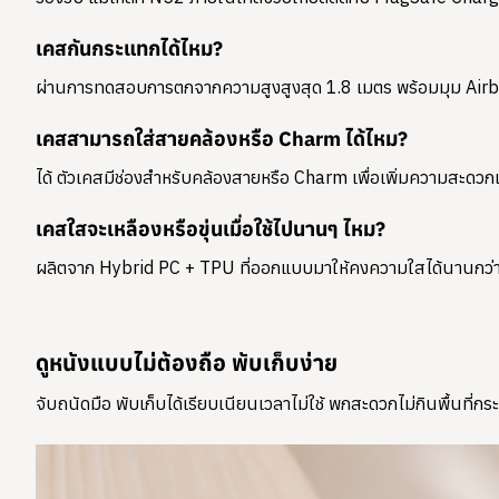
เคสกันกระแทกได้ไหม?
ผ่านการทดสอบการตกจากความสูงสูงสุด 1.8 เมตร พร้อมมุม Airba
เคสสามารถใส่สายคล้องหรือ Charm ได้ไหม?
ได้ ตัวเคสมีช่องสำหรับคล้องสายหรือ Charm เพื่อเพิ่มความสะด
เคสใสจะเหลืองหรือขุ่นเมื่อใช้ไปนานๆ ไหม?
ผลิตจาก Hybrid PC + TPU ที่ออกแบบมาให้คงความใสได้นานกว่าพลาส
ดูหนังแบบไม่ต้องถือ พับเก็บง่าย
จับถนัดมือ พับเก็บได้เรียบเนียนเวลาไม่ใช้ พกสะดวกไม่กินพื้นที่กระ