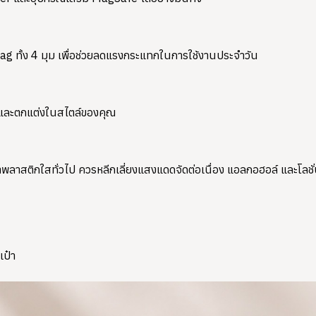
g ทั้ง 4 มุม เพื่อช่วยลดแรงกระแทกในการใช้งานประจำวัน
วกและตกแต่งในสไตล์ของคุณ
ติกใสทั่วไป ควรหลีกเลี่ยงแสงแดดจัดต่อเนื่อง แอลกอฮอล์ และโลชั่นที
เป๋า