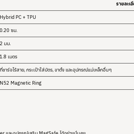
รายละเอ
Hybrid PC + TPU
0.20 ซม.
2 มม.
1.8 เมตร
ที่ชาร์จไร้สาย, กระเป๋าใส่บัตร, ขาตั้ง และอุปกรณ์แม่เหล็กอื่นๆ
N52 Magnetic Ring
er และอุปกรณ์เสริม MagSafe ได้อย่างมั่นคง