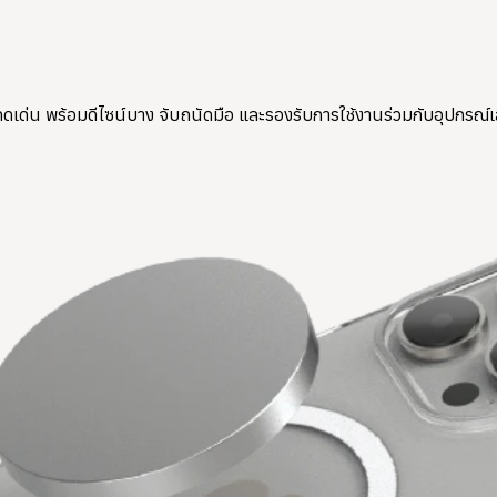
ดดเด่น พร้อมดีไซน์บาง จับถนัดมือ และรองรับการใช้งานร่วมกับอุปกรณ