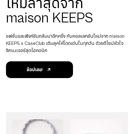
ใหม่ล่าสุดจาก
maison KEEPS
แฟชั่นและฟังก์ชันกลับมาอีกครั้ง กับคอลเลกชันใหม่จาก maison
KEEPS x CaseClub เติมลุคให้โดดเด่นในทุกวัน ด้วยดีไซน์หัวใจ
ซิกเนเจอร์สุดไอคอนิก
ช้อปเลย!