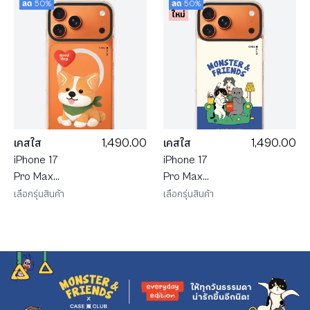
ลด 50%
ลด 50%
ใหม่
1,490.00
1,490.00
เคสใส
เคสใส
iPhone 17
iPhone 17
Pro Max
Pro Max
MagSafe
MagSafe
เลือกรุ่นสินค้า
เลือกรุ่นสินค้า
Shield JTC
Shield
Heartful
Monster &
คอร์กี้
Friends
โซฟาคลับ