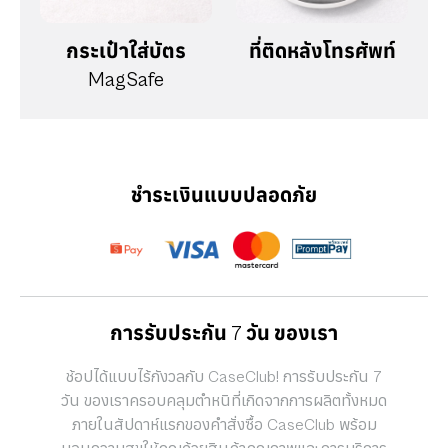
กระเป๋าใส่บัตร
ที่ติดหลังโทรศัพท์
MagSafe
ชำระเงินแบบปลอดภัย
การรับประกัน 7 วัน ของเรา
ช้อปได้แบบไร้กังวลกับ CaseClub! การรับประกัน 7
วัน ของเราครอบคลุมตำหนิที่เกิดจากการผลิตทั้งหมด
ภายในสัปดาห์แรกของคำสั่งซื้อ CaseClub พร้อม