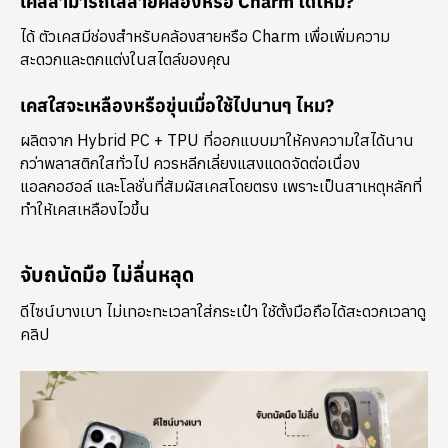
เคสสามารถใส่สายคล้องหรือ Charm ได้ไหม?
ได้ ตัวเคสมีช่องสำหรับคล้องสายหรือ Charm เพื่อเพิ่มความ
สะดวกและตกแต่งในสไตล์ของคุณ
เคสใสจะเหลืองหรือขุ่นเมื่อใช้ไปนานๆ ไหม?
ผลิตจาก Hybrid PC + TPU ที่ออกแบบมาให้คงความใสได้นาน
กว่าพลาสติกใสทั่วไป ควรหลีกเลี่ยงแสงแดดจัดต่อเนื่อง
แอลกอฮอล์ และโลชั่นที่สัมผัสเคสโดยตรง เพราะเป็นสาเหตุหลักที่
ทำให้เคสเหลืองไวขึ้น
จับถนัดมือ ไม่ลื่นหลุด
ดีไซน์บางเบา ไม่เทอะทะเวลาใส่กระเป๋า ใช้ตั้งมือถือได้สะดวกเวลาดู
คลิป