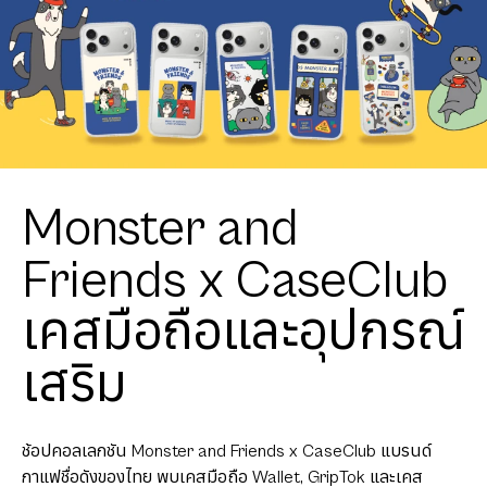
Monster and
Friends x CaseClub
เคสมือถือและอุปกรณ์
เสริม
ช้อปคอลเลกชัน Monster and Friends x CaseClub แบรนด์
กาแฟชื่อดังของไทย พบเคสมือถือ Wallet, GripTok และเคส