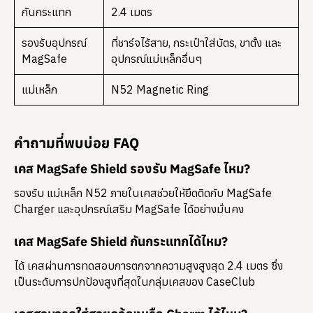
กันกระแทก
2.4 เมตร
รองรับอุปกรณ์
ที่ชาร์จไร้สาย, กระเป๋าใส่บัตร, ขาตั้ง และ
MagSafe
อุปกรณ์แม่เหล็กอื่นๆ
แม่เหล็ก
N52 Magnetic Ring
คำถามที่พบบ่อย FAQ
เคส MagSafe Shield รองรับ MagSafe ไหม?
รองรับ แม่เหล็ก N52 ภายในเคสช่วยให้ยึดติดกับ MagSafe
Charger และอุปกรณ์เสริม MagSafe ได้อย่างมั่นคง
เคส MagSafe Shield กันกระแทกได้ไหม?
ได้ เคสผ่านการทดสอบการตกจากความสูงสูงสุด 2.4 เมตร ซึ่ง
เป็นระดับการปกป้องสูงที่สุดในกลุ่มเคสของ CaseClub