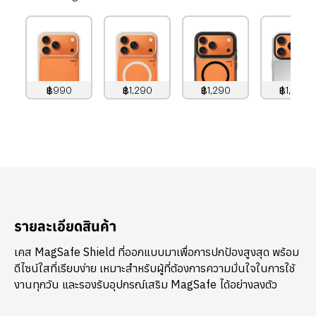
฿990
฿1,290
฿1,290
฿1,490
990
บาท
1,290
บาท
1,290
บาท
1,490
บาท
รายละเอียดสินค้า
เคส MagSafe Shield ที่ออกแบบมาเพื่อการปกป้องสูงสุด พร้อม
ดีไซน์ใสที่เรียบง่าย เหมาะสำหรับผู้ที่ต้องการความมั่นใจในการใช้
งานทุกวัน และรองรับอุปกรณ์เสริม MagSafe ได้อย่างลงตัว