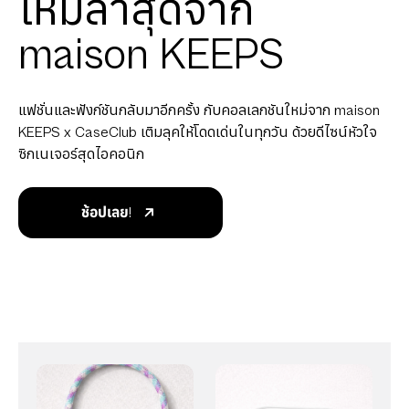
ใหม่ล่าสุดจาก
maison KEEPS
แฟชั่นและฟังก์ชันกลับมาอีกครั้ง กับคอลเลกชันใหม่จาก maison
KEEPS x CaseClub เติมลุคให้โดดเด่นในทุกวัน ด้วยดีไซน์หัวใจ
ซิกเนเจอร์สุดไอคอนิก
ช้อปเลย!