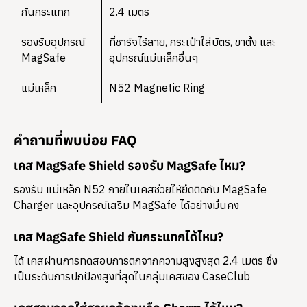
กันกระแทก
2.4 เมตร
รองรับอุปกรณ์
ที่ชาร์จไร้สาย, กระเป๋าใส่บัตร, ขาตั้ง และ
MagSafe
อุปกรณ์แม่เหล็กอื่นๆ
แม่เหล็ก
N52 Magnetic Ring
คำถามที่พบบ่อย FAQ
เคส MagSafe Shield รองรับ MagSafe ไหม?
รองรับ แม่เหล็ก N52 ภายในเคสช่วยให้ยึดติดกับ MagSafe
Charger และอุปกรณ์เสริม MagSafe ได้อย่างมั่นคง
เคส MagSafe Shield กันกระแทกได้ไหม?
ได้ เคสผ่านการทดสอบการตกจากความสูงสูงสุด 2.4 เมตร ซึ่ง
เป็นระดับการปกป้องสูงที่สุดในกลุ่มเคสของ CaseClub