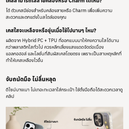
เคสสามารถใส่สายคล้องหรือ Charm ได้ไหม?
ได้ ตัวเคสมีช่องสำหรับคล้องสายหรือ Charm เพื่อเพิ่มความ
สะดวกและตกแต่งในสไตล์ของคุณ
เคสใสจะเหลืองหรือขุ่นเมื่อใช้ไปนานๆ ไหม?
ผลิตจาก Hybrid PC + TPU ที่ออกแบบมาให้คงความใสได้นาน
กว่าพลาสติกใสทั่วไป ควรหลีกเลี่ยงแสงแดดจัดต่อเนื่อง
แอลกอฮอล์ และโลชั่นที่สัมผัสเคสโดยตรง เพราะเป็นสาเหตุหลักที่
ทำให้เคสเหลืองไวขึ้น
จับถนัดมือ ไม่ลื่นหลุด
ดีไซน์บางเบา ไม่เทอะทะเวลาใส่กระเป๋า ใช้ตั้งมือถือได้สะดวกเวลาดู
คลิป