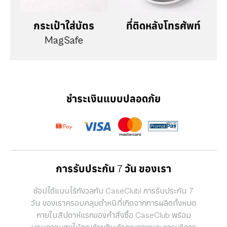
กระเป๋าใส่บัตร
ที่ติดหลังโทรศัพท์
MagSafe
ชำระเงินแบบปลอดภัย
การรับประกัน 7 วัน ของเรา
ช้อปได้แบบไร้กังวลกับ CaseClub! การรับประกัน 7
วัน ของเราครอบคลุมตำหนิที่เกิดจากการผลิตทั้งหมด
ภายในสัปดาห์แรกของคำสั่งซื้อ CaseClub พร้อม