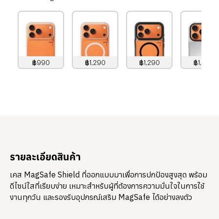
฿990
฿1,290
฿1,290
฿1,490
990
บาท
1,290
บาท
1,290
บาท
1,490
บาท
รายละเอียดสินค้า
เคส MagSafe Shield ที่ออกแบบมาเพื่อการปกป้องสูงสุด พร้อม
ดีไซน์ใสที่เรียบง่าย เหมาะสำหรับผู้ที่ต้องการความมั่นใจในการใช้
งานทุกวัน และรองรับอุปกรณ์เสริม MagSafe ได้อย่างลงตัว