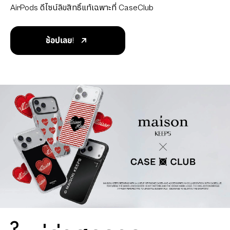
AirPods ดีไซน์ลิขสิทธิ์แท้เฉพาะที่ CaseClub
ช้อปเลย!