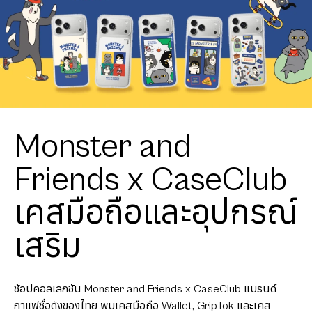
Monster and
Friends x CaseClub
เคสมือถือและอุปกรณ์
เสริม
ช้อปคอลเลกชัน Monster and Friends x CaseClub แบรนด์
กาแฟชื่อดังของไทย พบเคสมือถือ Wallet, GripTok และเคส