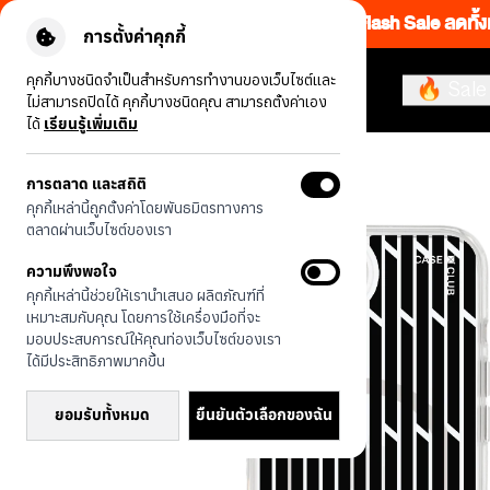
Flash Sale ลดทั้ง
การตั้งค่าคุกกี้
คุกกี้บางชนิดจำเป็นสำหรับการทำงานของเว็บไซต์และ
🔥 Sale
ไม่สามารถปิดได้ คุกกี้บางชนิดคุณ สามารถตั้งค่าเอง
ได้
เรียนรู้เพิ่มเติม
รุ่นทั้งหมด
กริดเสาสัญญาณ
การตลาด และสถิติ
คุกกี้เหล่านี้ถูกตั้งค่าโดยพันธมิตรทางการ
ตลาดผ่านเว็บไซต์ของเรา
ความพึงพอใจ
คุกกี้เหล่านี้ช่วยให้เรานำเสนอ ผลิตภัณฑ์ที่
เหมาะสมกับคุณ โดยการใช้เครื่องมือที่จะ
มอบประสบการณ์ให้คุณท่องเว็บไซต์ของเรา
ได้มีประสิทธิภาพมากขึ้น
ยอมรับทั้งหมด
ยืนยันตัวเลือกของฉัน