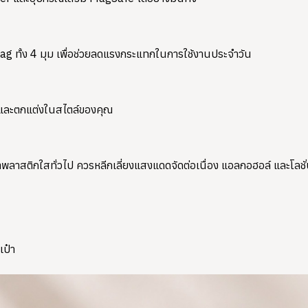
g ทั้ง 4 มุม เพื่อช่วยลดแรงกระแทกในการใช้งานประจำวัน
วกและตกแต่งในสไตล์ของคุณ
ติกใสทั่วไป ควรหลีกเลี่ยงแสงแดดจัดต่อเนื่อง แอลกอฮอล์ และโลชั่นที
เป๋า