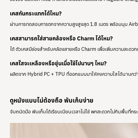
เคสกันกระแทกได้ไหม?
ผ่านการทดสอบการตกจากความสูงสูงสุด 1.8 เมตร พร้อมมุม Airba
เคสสามารถใส่สายคล้องหรือ Charm ได้ไหม?
ได้ ตัวเคสมีช่องสำหรับคล้องสายหรือ Charm เพื่อเพิ่มความสะด
เคสใสจะเหลืองหรือขุ่นเมื่อใช้ไปนานๆ ไหม?
ผลิตจาก Hybrid PC + TPU ที่ออกแบบมาให้คงความใสได้นานกว่าพลาส
ดูหนังแบบไม่ต้องถือ พับเก็บง่าย
จับถนัดมือ พับเก็บได้เรียบเนียนเวลาไม่ใช้ พกสะดวกไม่กินพื้นที่กระ