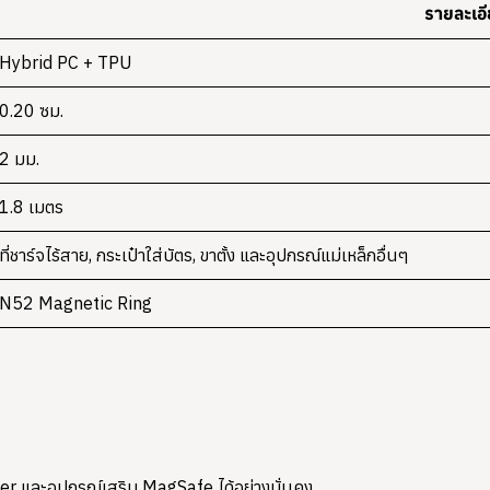
รายละเอ
Hybrid PC + TPU
0.20 ซม.
2 มม.
1.8 เมตร
ที่ชาร์จไร้สาย, กระเป๋าใส่บัตร, ขาตั้ง และอุปกรณ์แม่เหล็กอื่นๆ
N52 Magnetic Ring
er และอุปกรณ์เสริม MagSafe ได้อย่างมั่นคง