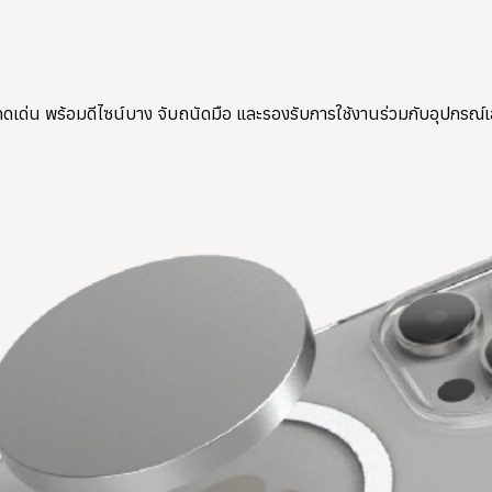
ดดเด่น พร้อมดีไซน์บาง จับถนัดมือ และรองรับการใช้งานร่วมกับอุปกรณ