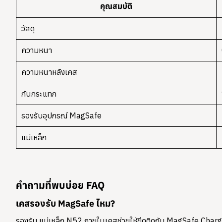
คุณสมบัติ
วัสดุ
ความหนา
ความหนาหลังเคส
กันกระแทก
รองรับอุปกรณ์ MagSafe
แม่เหล็ก
คำถามที่พบบ่อย FAQ
เคสรองรับ MagSafe ไหม?
รองรับ แม่เหล็ก N52 ภายในเคสช่วยให้ยึดติดกับ MagSafe Charg