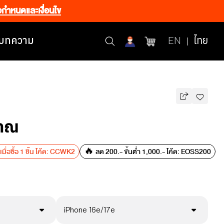
อกำหนดและเงื่อนไข
บทความ
EN
ไทย
ญาณ
ื่อซื้อ 1 ชิ้น โค้ด: CCWK2
🔥 ลด 200.- ขั้นต่ำ 1,000.- โค้ด: EOSS200
iPhone 16e/17e