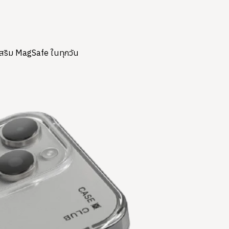
์เสริม MagSafe ในทุกวัน