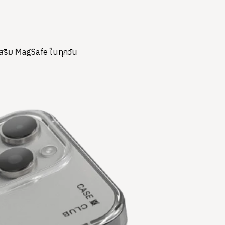
์เสริม MagSafe ในทุกวัน