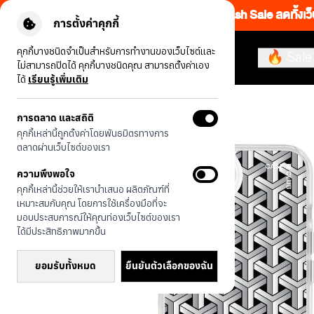
Flash Sale ลดทั้งเว
การตั้งค่าคุกกี้
คุกกี้บางชนิดจำเป็นสำหรับการทำงานของเว็บไซต์และ
🔥 Sale
ไม่สามารถปิดได้ คุกกี้บางชนิดคุณ สามารถตั้งค่าเอง
ได้
เรียนรู้เพิ่มเติม
รุ่นทั้งหมด
แพทเทิร์นสอดประสานขาวดำ
การตลาด และสถิติ
คุกกี้เหล่านี้ถูกตั้งค่าโดยพันธมิตรทางการ
ตลาดผ่านเว็บไซต์ของเรา
ความพึงพอใจ
คุกกี้เหล่านี้ช่วยให้เรานำเสนอ ผลิตภัณฑ์ที่
เหมาะสมกับคุณ โดยการใช้เครื่องมือที่จะ
มอบประสบการณ์ให้คุณท่องเว็บไซต์ของเรา
ได้มีประสิทธิภาพมากขึ้น
ยอมรับทั้งหมด
ยืนยันตัวเลือกของฉัน