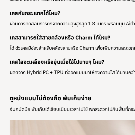
เคสกันกระแทกได้ไหม?
ผ่านการทดสอบการตกจากความสูงสูงสุด 1.8 เมตร พร้อมมุม Airba
เคสสามารถใส่สายคล้องหรือ Charm ได้ไหม?
ได้ ตัวเคสมีช่องสำหรับคล้องสายหรือ Charm เพื่อเพิ่มความสะด
เคสใสจะเหลืองหรือขุ่นเมื่อใช้ไปนานๆ ไหม?
ผลิตจาก Hybrid PC + TPU ที่ออกแบบมาให้คงความใสได้นานกว่าพลาส
ดูหนังแบบไม่ต้องถือ พับเก็บง่าย
จับถนัดมือ พับเก็บได้เรียบเนียนเวลาไม่ใช้ พกสะดวกไม่กินพื้นที่กระ