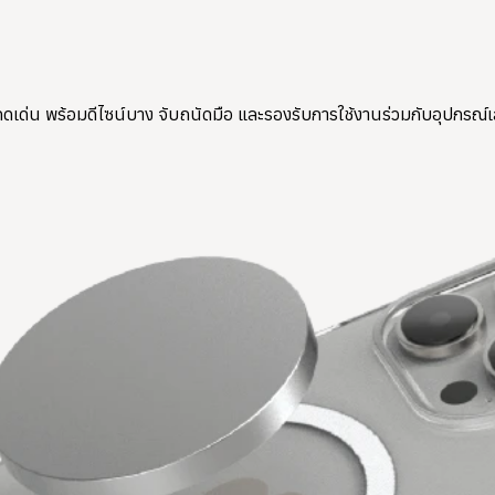
ดดเด่น พร้อมดีไซน์บาง จับถนัดมือ และรองรับการใช้งานร่วมกับอุปกรณ