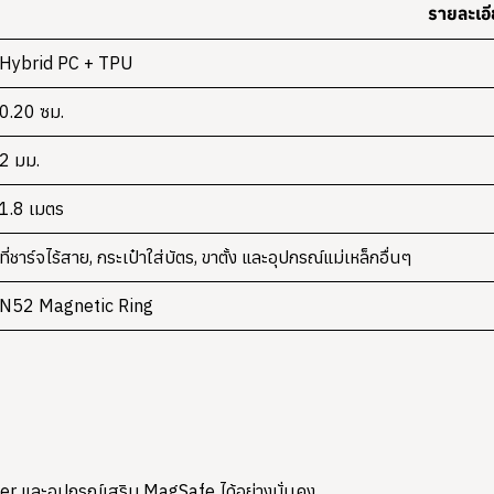
รายละเอ
Hybrid PC + TPU
0.20 ซม.
2 มม.
1.8 เมตร
ที่ชาร์จไร้สาย, กระเป๋าใส่บัตร, ขาตั้ง และอุปกรณ์แม่เหล็กอื่นๆ
N52 Magnetic Ring
er และอุปกรณ์เสริม MagSafe ได้อย่างมั่นคง