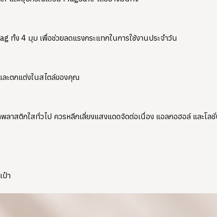
g ทั้ง 4 มุม เพื่อช่วยลดแรงกระแทกในการใช้งานประจำวัน
วกและตกแต่งในสไตล์ของคุณ
ติกใสทั่วไป ควรหลีกเลี่ยงแสงแดดจัดต่อเนื่อง แอลกอฮอล์ และโลชั่นที
เป๋า