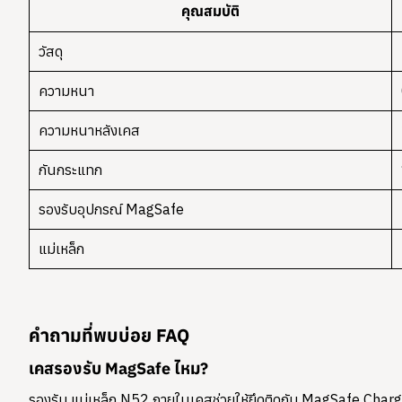
คุณสมบัติ
วัสดุ
ความหนา
ความหนาหลังเคส
กันกระแทก
รองรับอุปกรณ์ MagSafe
แม่เหล็ก
คำถามที่พบบ่อย FAQ
เคสรองรับ MagSafe ไหม?
รองรับ แม่เหล็ก N52 ภายในเคสช่วยให้ยึดติดกับ MagSafe Charg