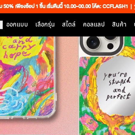
็บ 50% เพียงช้อป 1 ชิ้น เริ่มคืนนี้ 10.00-00.00 โค้ด: CCFLASH1
|
ออกแบบ
เลือกรุ่น
สไตล์
คอลแลป
สินค้า