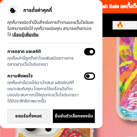
Flash Sale ลดทั้งเว
การตั้งค่าคุกกี้
คุกกี้บางชนิดจำเป็นสำหรับการทำงานของเว็บไซต์และ
🔥 Sale
ไม่สามารถปิดได้ คุกกี้บางชนิดคุณ สามารถตั้งค่าเอง
ได้
เรียนรู้เพิ่มเติม
การตลาด และสถิติ
คุกกี้เหล่านี้ถูกตั้งค่าโดยพันธมิตรทางการ
ตลาดผ่านเว็บไซต์ของเรา
ความพึงพอใจ
คุกกี้เหล่านี้ช่วยให้เรานำเสนอ ผลิตภัณฑ์ที่
เหมาะสมกับคุณ โดยการใช้เครื่องมือที่จะ
มอบประสบการณ์ให้คุณท่องเว็บไซต์ของเรา
ได้มีประสิทธิภาพมากขึ้น
ยอมรับทั้งหมด
ยืนยันตัวเลือกของฉัน