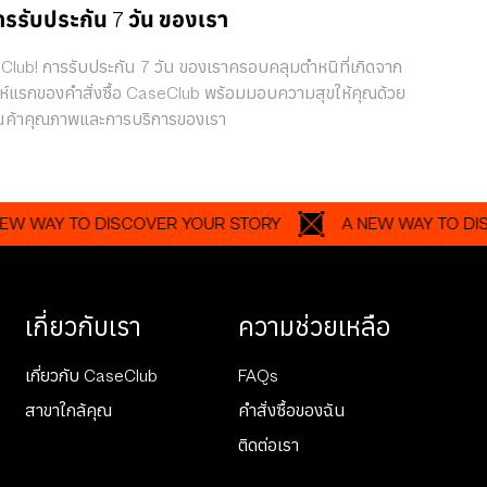
ารรับประกัน 7 วัน ของเรา
eClub! การรับประกัน 7 วัน ของเราครอบคลุมตำหนิที่เกิดจาก
ห์แรกของคำสั่งซื้อ CaseClub พร้อมมอบความสุขให้คุณด้วย
นค้าคุณภาพและการบริการของเรา
Y TO DISCOVER YOUR STORY
A NEW WAY TO DISCOVE
เกี่ยวกับเรา
ความช่วยเหลือ
เกี่ยวกับ CaseClub
FAQs
สาขาใกล้คุณ
คำสั่งซื้อของฉัน
ติดต่อเรา