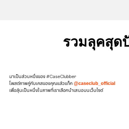
รวมลุคสุดป
มาเป็นส่วนหนึ่งของ #CaseClubber
โพสต์ภาพคู่กับเคสของคุณแล้วแท็ก
@caseclub_official
เพื่อลุ้นเป็นหนึ่งในภาพที่เราเลือกนำเสนอบนเว็บไซต์