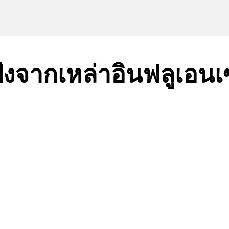
ังจากเหล่าอินฟลูเอน