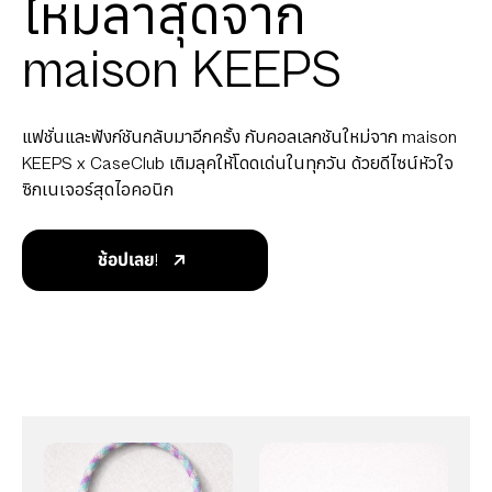
ใหม่ล่าสุดจาก
maison KEEPS
แฟชั่นและฟังก์ชันกลับมาอีกครั้ง กับคอลเลกชันใหม่จาก maison
KEEPS x CaseClub เติมลุคให้โดดเด่นในทุกวัน ด้วยดีไซน์หัวใจ
ซิกเนเจอร์สุดไอคอนิก
ช้อปเลย!