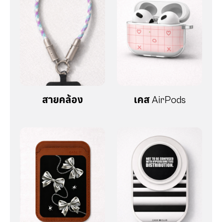
สายคล้อง
เคส AirPods