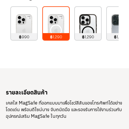
฿990
฿1,290
฿1,290
฿1,490
990
บาท
1,290
บาท
1,290
บาท
1,490
บาท
รายละเอียดสินค้า
เคสใส MagSafe ที่ออกแบบมาเพื่อโชว์สีสันของโทรศัพท์ได้อย่าง
โดดเด่น พร้อมดีไซน์บาง จับถนัดมือ และรองรับการใช้งานร่วมกับ
อุปกรณ์เสริม MagSafe ในทุกวัน