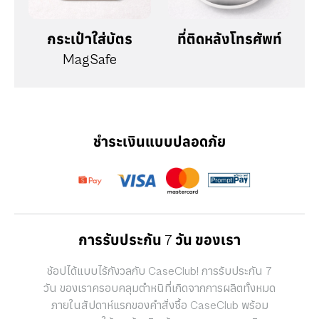
กระเป๋าใส่บัตร
ที่ติดหลังโทรศัพท์
MagSafe
ชำระเงินแบบปลอดภัย
การรับประกัน 7 วัน ของเรา
ช้อปได้แบบไร้กังวลกับ CaseClub! การรับประกัน 7
วัน ของเราครอบคลุมตำหนิที่เกิดจากการผลิตทั้งหมด
ภายในสัปดาห์แรกของคำสั่งซื้อ CaseClub พร้อม