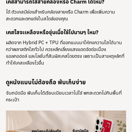
เคสสามารถใส่สายคล้องหรือ Charm ได้ไหม?
ได้ ตัวเคสมีช่องสำหรับคล้องสายหรือ Charm เพื่อเพิ่มความ
สะดวกและตกแต่งในสไตล์ของคุณ
เคสใสจะเหลืองหรือขุ่นเมื่อใช้ไปนานๆ ไหม?
ผลิตจาก Hybrid PC + TPU ที่ออกแบบมาให้คงความใสได้นาน
กว่าพลาสติกใสทั่วไป ควรหลีกเลี่ยงแสงแดดจัดต่อเนื่อง
แอลกอฮอล์ และโลชั่นที่สัมผัสเคสโดยตรง เพราะเป็นสาเหตุหลักที่
ทำให้เคสเหลืองไวขึ้น
ดูหนังแบบไม่ต้องถือ พับเก็บง่าย
จับถนัดมือ พับเก็บได้เรียบเนียนเวลาไม่ใช้ พกสะดวกไม่กินพื้นที่
กระเป๋า