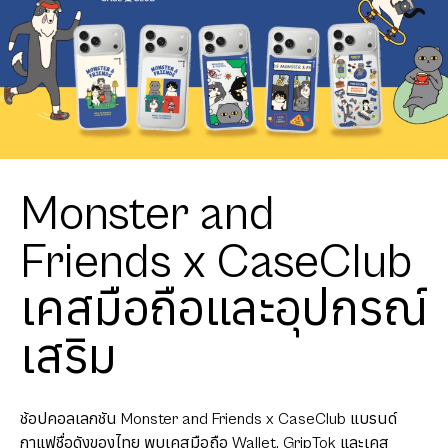
Monster and
Friends x CaseClub
เคสมือถือและอุปกรณ์
เสริม
ช้อปคอลเลกชัน Monster and Friends x CaseClub แบรนด์
กาแฟชื่อดังของไทย พบเคสมือถือ Wallet, GripTok และเคส