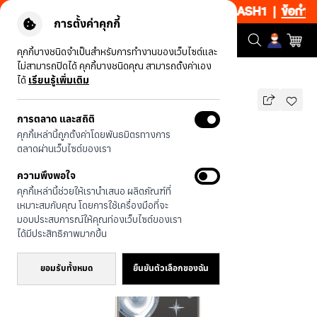
ยงช้อป 1 ชิ้น เริ่มคืนนี้ 19.00-00.00 โค้ด: CCFLASH1
|
ข้อกำหนดแ
การตั้งค่าคุกกี้
คุกกี้บางชนิดจำเป็นสำหรับการทำงานของเว็บไซต์และ
ไม่สามารถปิดได้ คุกกี้บางชนิดคุณ สามารถตั้งค่าเอง
รุ่นทั้งหมด
ลูกโป่งดอกไม้
ได้
เรียนรู้เพิ่มเติม
การตลาด และสถิติ
ลูกโป่งดอกไม้
คุกกี้เหล่านี้ถูกตั้งค่าโดยพันธมิตรทางการ
990
บาท
ตลาดผ่านเว็บไซต์ของเรา
ความพึงพอใจ
คุกกี้เหล่านี้ช่วยให้เรานำเสนอ ผลิตภัณฑ์ที่
เหมาะสมกับคุณ โดยการใช้เครื่องมือที่จะ
มอบประสบการณ์ให้คุณท่องเว็บไซต์ของเรา
ได้มีประสิทธิภาพมากขึ้น
ยอมรับทั้งหมด
ยืนยันตัวเลือกของฉัน