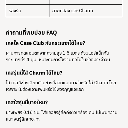
รองรับ
สายคล้อง และ Charm
คำถามที่พบบ่อย FAQ
เคสใส Case Club กันกระแทกได้ไหม?
ผ่านการทดสอบตกจากความสูง 1.5 เมตร ด้วยแอร์แบ็กกัน
กระแทกทั้ง 4 มุม เหมาะกับการใช้งานทั่วไปในชีวิตประจำวัน
เคสรุ่นนี้ใส่ Charm ได้ไหม?
ได้ เคสมีช่องเสียบด้านข้างที่ออกแบบมาสำหรับใส่ Charm โดย
เฉพาะ ไม่ต้องเจาะเพิ่มหรือใช้พวงกุญแจแยก
เคสใสรุ่นนี้บางไหม?
บางเพียง 0.16 ซม. ใส่แล้วยังรู้สึกถึงตัวเครื่องเดิม ไม่เพิ่มความ
หนาจนรู้สึกเทอะทะ