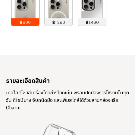
฿990
฿1,290
฿1,490
990
บาท
1,290
บาท
1,490
บาท
รายละเอียดสินค้า
เคสใสที่โชว์สีเครื่องได้อย่างโดดเด่น พร้อมปกป้องการใช้งานในทุก
วัน ดีไซน์บาง จับถนัดมือ และเพิ่มสไตล์ได้ด้วยสายคล้องหรือ
Charm