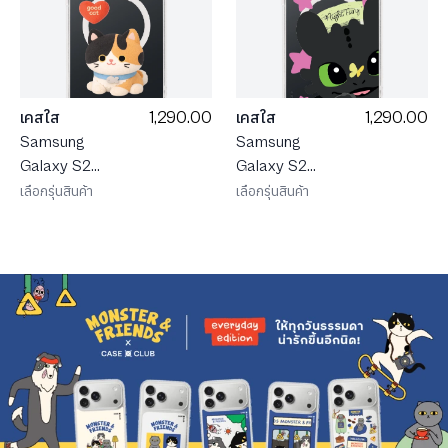
1,290.00
1,290.00
เคสใส
เคสใส
Samsung
Samsung
Galaxy S26
Galaxy S26
Ultra
Ultra
เลือกรุ่นสินค้า
เลือกรุ่นสินค้า
MagSafe
MagSafe
JTC
HTTYD เบบี้
Heartful
เขี้ยวกุด
แมวสามสี