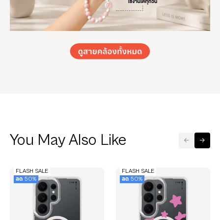
You May Also Like
FLASH SALE
FLASH SALE
ลด 50%
ลด 50%