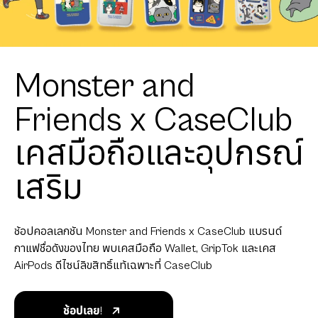
Monster and
Friends x CaseClub
เคสมือถือและอุปกรณ์
เสริม
ช้อปคอลเลกชัน Monster and Friends x CaseClub แบรนด์
กาแฟชื่อดังของไทย พบเคสมือถือ Wallet, GripTok และเคส
AirPods ดีไซน์ลิขสิทธิ์แท้เฉพาะที่ CaseClub
ช้อปเลย!