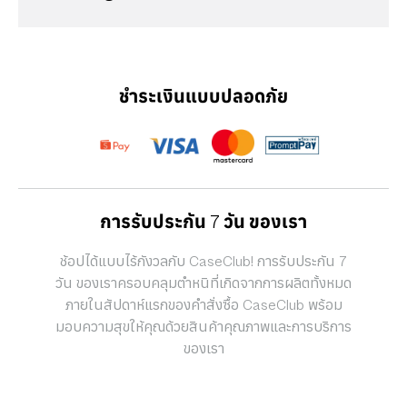
ชำระเงินแบบปลอดภัย
การรับประกัน 7 วัน ของเรา
ช้อปได้แบบไร้กังวลกับ CaseClub! การรับประกัน 7
วัน ของเราครอบคลุมตำหนิที่เกิดจากการผลิตทั้งหมด
ภายในสัปดาห์แรกของคำสั่งซื้อ CaseClub พร้อม
มอบความสุขให้คุณด้วยสินค้าคุณภาพและการบริการ
ของเรา