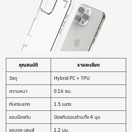
คุณสมบัติ
รายละเอียด
วัสดุ
Hybrid PC + TPU
ความหนา
0.16 ซม.
กันกระแทก
1.5 เมตร
ขอบป้องกัน
ป้องกันรอบด้านทั้ง 4 มุม
ขอบจอ-เลนส์
1.2 มม.