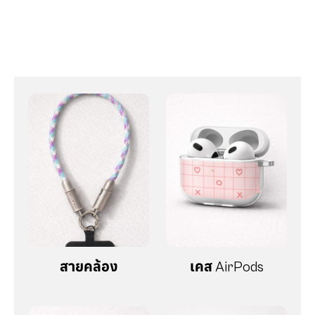
สายคล้อง
เคส AirPods
กระเป๋าใส่บัตร
ที่ติดหลังโทรศัพท์
MagSafe