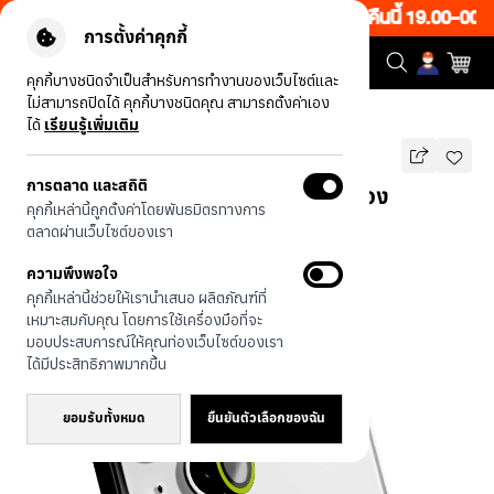
Flash Sale ลดทั้งเว็บ 50% เพียงช้อป 1 ชิ้น เริ่มคืนนี้ 19.00-00
การตั้งค่าคุกกี้
คุกกี้บางชนิดจำเป็นสำหรับการทำงานของเว็บไซต์และ
ไม่สามารถปิดได้ คุกกี้บางชนิดคุณ สามารถตั้งค่าเอง
รุ่นทั้งหมด
เลนส์กล้อง iPhone 15/Plus สีชมพูเหลือง
ได้
เรียนรู้เพิ่มเติม
การตลาด และสถิติ
เลนส์กล้อง iPhone 15/Plus สีชมพูเหลือง
คุกกี้เหล่านี้ถูกตั้งค่าโดยพันธมิตรทางการ
บาท
ตลาดผ่านเว็บไซต์ของเรา
190
390
บาท
ความพึงพอใจ
ประหยัดไป 200
คุกกี้เหล่านี้ช่วยให้เรานำเสนอ ผลิตภัณฑ์ที่
เหมาะสมกับคุณ โดยการใช้เครื่องมือที่จะ
มอบประสบการณ์ให้คุณท่องเว็บไซต์ของเรา
ได้มีประสิทธิภาพมากขึ้น
ยอมรับทั้งหมด
ยืนยันตัวเลือกของฉัน