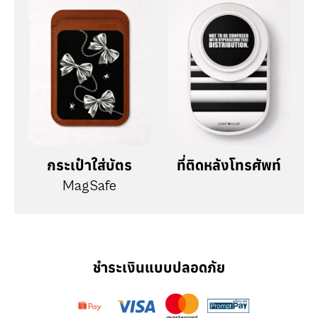
ชำระเงินแบบปลอดภัย
การรับประกัน 7 วัน ของเรา
ช้อปได้แบบไร้กังวลกับ CaseClub! การรับประกัน 7
วัน ของเราครอบคลุมตำหนิที่เกิดจากการผลิตทั้งหมด
ภายในสัปดาห์แรกของคำสั่งซื้อ CaseClub พร้อม
มอบความสุขให้คุณด้วยสินค้าคุณภาพและการบริการ
ของเรา