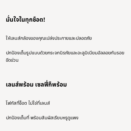
มั่นใจในทุกช็อต!
ให้เลนส์กล้องของคุณเปล่งประกายและปลอดภัย
ปกป้องเต็มรูปแบบด้วยกระจกนิรภัยและอะลูมิเนียมอัลลอยกันรอย
ขีดข่วน
เลนส์พร้อม เซลฟี่ก็พร้อม
โฟกัสที่ช็อต ไม่ใช่ที่เลนส์
ปกป้องเต็มที่ พร้อมสัมผัสเรียบหรูดูแพง