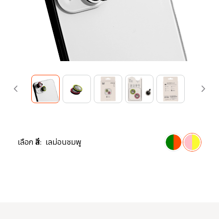
เลือก
สี:
เลม่อนชมพู