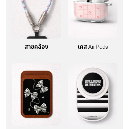
สายคล้อง
เคส AirPods