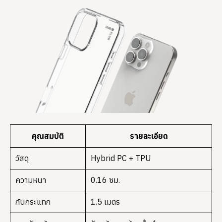
คุณสมบัติ
รายละเอียด
วัสดุ
Hybrid PC + TPU
ความหนา
0.16 ซม.
กันกระแทก
1.5 เมตร