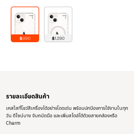
฿990
฿1,290
990
บาท
1,290
บาท
รายละเอียดสินค้า
เคสใสที่โชว์สีเครื่องได้อย่างโดดเด่น พร้อมปกป้องการใช้งานในทุก
วัน ดีไซน์บาง จับถนัดมือ และเพิ่มสไตล์ได้ด้วยสายคล้องหรือ
Charm