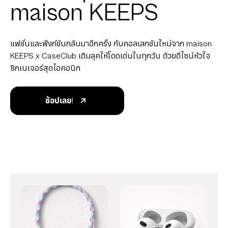
maison KEEPS
แฟชั่นและฟังก์ชันกลับมาอีกครั้ง กับคอลเลกชันใหม่จาก maison
KEEPS x CaseClub เติมลุคให้โดดเด่นในทุกวัน ด้วยดีไซน์หัวใจ
ซิกเนเจอร์สุดไอคอนิก
ช้อปเลย!