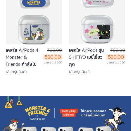
เคสใส AirPods 4
790.00
เคสใส AirPods รุ่น
790.00
590.00
590.00
Monster &
3 HTTYD เบบี้เขี้ยว
ประหยัดไป 200
ประหยัดไป 200
Friends กำลังไป
กุด
เลือกรุ่นสินค้า
เลือกรุ่นสินค้า