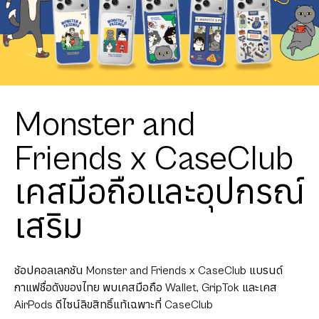
Monster and
Friends x CaseClub
เคสมือถือและอุปกรณ์
เสริม
ช้อปคอลเลกชัน Monster and Friends x CaseClub แบรนด์
กาแฟชื่อดังของไทย พบเคสมือถือ Wallet, GripTok และเคส
AirPods ดีไซน์ลิขสิทธิ์แท้เฉพาะที่ CaseClub