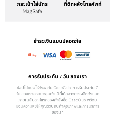
กระเป๋าใส่บัตร
ที่ติดหลังโทรศัพท์
MagSafe
ชำระเงินแบบปลอดภัย
การรับประกัน 7 วัน ของเรา
ช้อปได้แบบไร้กังวลกับ CaseClub! การรับประกัน 7
วัน ของเราครอบคลุมตำหนิที่เกิดจากการผลิตทั้งหมด
ภายในสัปดาห์แรกของคำสั่งซื้อ CaseClub พร้อม
มอบความสุขให้คุณด้วยสินค้าคุณภาพและการบริการ
ของเรา