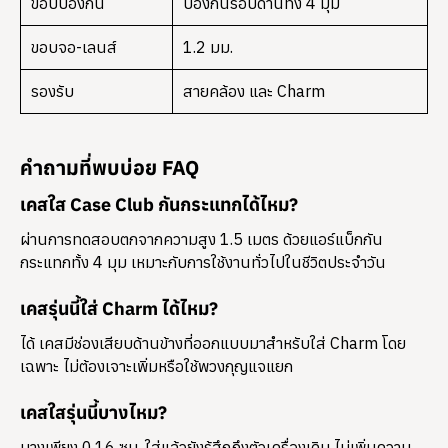
ขอบป้องกัน
ป้องกันรอบด้านทั้ง 4 มุม
ขอบจอ-เลนส์
1.2 มม.
รองรับ
สายคล้อง และ Charm
คำถามที่พบบ่อย FAQ
เคสใส Case Club กันกระแทกได้ไหม?
ผ่านการทดสอบตกจากความสูง 1.5 เมตร ด้วยแอร์แบ็กกัน
กระแทกทั้ง 4 มุม เหมาะกับการใช้งานทั่วไปในชีวิตประจำวัน
เคสรุ่นนี้ใส่ Charm ได้ไหม?
ได้ เคสมีช่องเสียบด้านข้างที่ออกแบบมาสำหรับใส่ Charm โดย
เฉพาะ ไม่ต้องเจาะเพิ่มหรือใช้พวงกุญแจแยก
เคสใสรุ่นนี้บางไหม?
บางเพียง 0.16 ซม. ใส่แล้วยังรู้สึกถึงตัวเครื่องเดิม ไม่เพิ่มความ