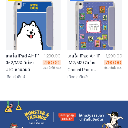
เคสใส iPad Air 11"
1,290.00
เคสใส iPad Air 11"
1,290.00
790.00
790.00
(M2/M3) สีม่วง
(M2/M3) สีม่วง
ประหยัดไป 500
ประหยัดไป 500
JTC ซามอยด์
Chonni Photo
Frame
เลือกรุ่นสินค้า
เลือกรุ่นสินค้า