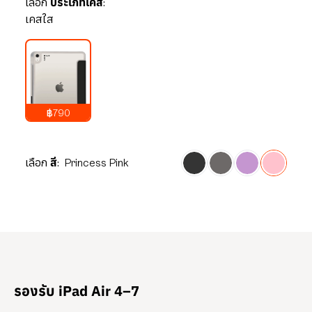
เลือก
ประเภทเคส:
เคสใส
฿790
1,290
บาท
เลือก
สี:
Princess Pink
รองรับ iPad Air 4–7