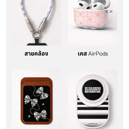
สายคล้อง
เคส AirPods