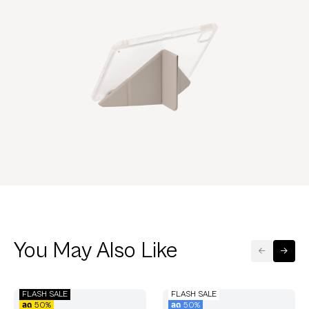
You May Also Like
FLASH SALE
FLASH SALE
ลด 50%
ลด 50%