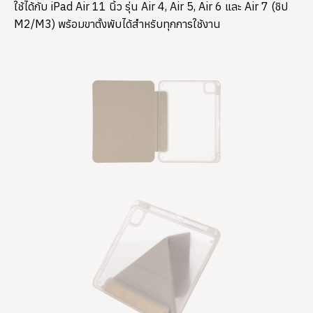
ใช้ได้กับ iPad Air 11 นิ้ว รุ่น Air 4, Air 5, Air 6 และ Air 7 (ชิป
M2/M3) พร้อมขาตั้งพับได้สำหรับทุกการใช้งาน