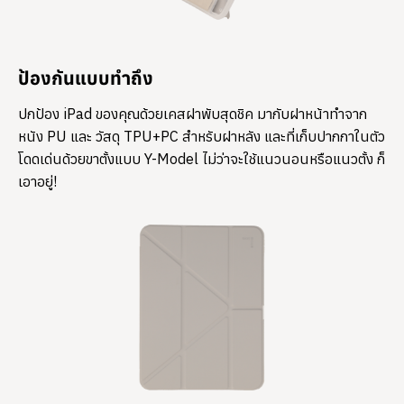
ป้องกันแบบทำถึง
ปกป้อง iPad ของคุณด้วยเคสฝาพับสุดชิค มากับฝาหน้าทำจาก
หนัง PU และ วัสดุ TPU+PC สำหรับฝาหลัง และที่เก็บปากกาในตัว
โดดเด่นด้วยขาตั้งแบบ Y-Model ไม่ว่าจะใช้แนวนอนหรือแนวตั้ง ก็
เอาอยู่!