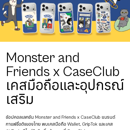
Monster and
Friends x CaseClub
เคสมือถือและอุปกรณ์
เสริม
ช้อปคอลเลกชัน Monster and Friends x CaseClub แบรนด์
กาแฟชื่อดังของไทย พบเคสมือถือ Wallet, GripTok และเคส