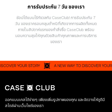
การรับประกัน 7 วัน ของเรา
ช้อปได้แบบไร้กังวลกับ CaseClub! การรับประกัน 7
วัน ของเราครอบคลุมตำหนิที่เกิดจากการผลิตทั้งหมด
ภายในสัปดาห์แรกของคำสั่งซื้อ CaseClub พร้อม
มอบความสุขให้คุณด้วยสินค้าคุณภาพและการบริการ
ของเรา
OVER YOUR STORY
A NEW WAY TO DISCOVER YOUR ST
ออกแบบเคสได้ง่ายๆ เพียงเพิ่มรูปภาพของคุณ และจัดวางให้ดูดีมี
สไตล์ผ่านเว็บไซต์ของเรา