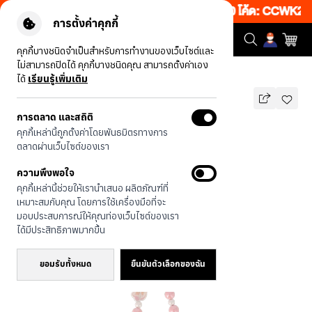
งเว็บ 50% เพียงช้อป 1 ชิ้น เริ่มคืนนี้ 20.00-23.00 โค้ด: CCWK2
|
การตั้งค่าคุกกี้
คุกกี้บางชนิดจำเป็นสำหรับการทำงานของเว็บไซต์และ
ไม่สามารถปิดได้ คุกกี้บางชนิดคุณ สามารถตั้งค่าเอง
รุ่นทั้งหมด
สายคล้อง อุ้งเท้าน้องแมวชมพู
ได้
เรียนรู้เพิ่มเติม
การตลาด และสถิติ
สายคล้อง อุ้งเท้าน้องแมวชมพู
คุกกี้เหล่านี้ถูกตั้งค่าโดยพันธมิตรทางการ
490
บาท
ตลาดผ่านเว็บไซต์ของเรา
🔥 ลด 200.- ขั้นต่ำ 1,000.- โค้ด:
ความพึงพอใจ
EOSS200
คุกกี้เหล่านี้ช่วยให้เรานำเสนอ ผลิตภัณฑ์ที่
เหมาะสมกับคุณ โดยการใช้เครื่องมือที่จะ
มอบประสบการณ์ให้คุณท่องเว็บไซต์ของเรา
ได้มีประสิทธิภาพมากขึ้น
ยอมรับทั้งหมด
ยืนยันตัวเลือกของฉัน