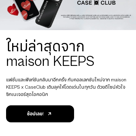
ใหม่ล่าสุดจาก
maison KEEPS
แฟชั่นและฟังก์ชันกลับมาอีกครั้ง กับคอลเลกชันใหม่จาก maison
KEEPS x CaseClub เติมลุคให้โดดเด่นในทุกวัน ด้วยดีไซน์หัวใจ
ซิกเนเจอร์สุดไอคอนิก
ช้อปเลย!