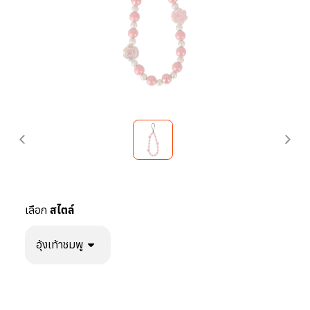
เลือก
สไตล์
อุ้งเท้าชมพู