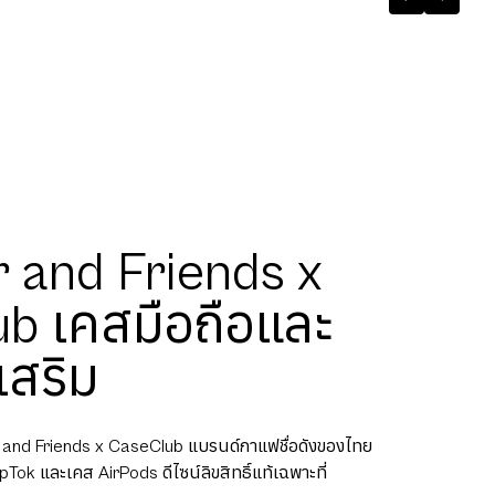
 and Friends x
b เคสมือถือและ
เสริม
 and Friends x CaseClub แบรนด์กาแฟชื่อดังของไทย
Tok และเคส AirPods ดีไซน์ลิขสิทธิ์แท้เฉพาะที่