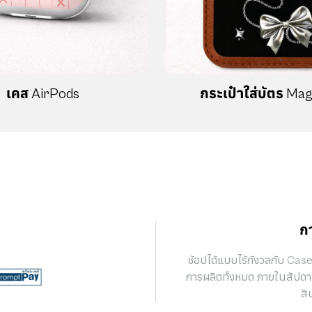
เคส AirPods
กระเป๋าใส่บัตร Ma
ก
ช้อปได้แบบไร้กังวลกับ Cas
การผลิตทั้งหมด ภายในสัปดา
สิ