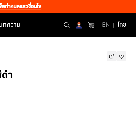
ข้อกำหนดและเงื่อนไข
บทความ
EN
ไทย
ีดำ