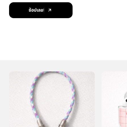
ช้อปเลย!