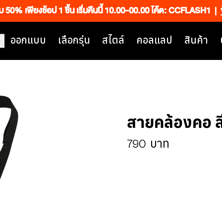
็บ 50% เพียงช้อป 1 ชิ้น เริ่มคืนนี้ 10.00-00.00 โค้ด: CCFLASH1
|
ออกแบบ
เลือกรุ่น
สไตล์
คอลแลป
สินค้า
สายคล้องคอ ส
790
บาท