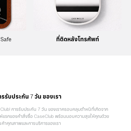
gSafe
ที่ติดหลังโทรศัพท์
ารรับประกัน 7 วัน ของเรา
eClub! การรับประกัน 7 วัน ของเราครอบคลุมตำหนิที่เกิดจาก
ห์แรกของคำสั่งซื้อ CaseClub พร้อมมอบความสุขให้คุณด้วย
นค้าคุณภาพและการบริการของเรา