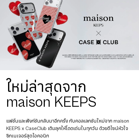
ใหม่ล่าสุดจาก
maison KEEPS
แฟชั่นและฟังก์ชันกลับมาอีกครั้ง กับคอลเลกชันใหม่จาก maison
KEEPS x CaseClub เติมลุคให้โดดเด่นในทุกวัน ด้วยดีไซน์หัวใจ
ซิกเนเจอร์สุดไอคอนิก