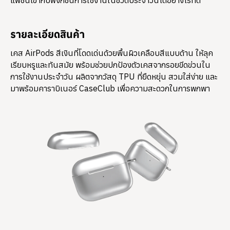
รายละเอียดสินค้า
เคส AirPods สีเงินที่โดดเด่นด้วยพื้นผิวเคลือบสีแบบด้าน ให้ลุค
เรียบหรูและทันสมัย พร้อมช่วยปกป้องตัวเคสจากรอยขีดข่วนใน
การใช้งานประจำวัน ผลิตจากวัสดุ TPU ที่ยืดหยุ่น สวมใส่ง่าย และ
มาพร้อมคาราบิเนอร์ CaseClub เพื่อความสะดวกในการพกพา