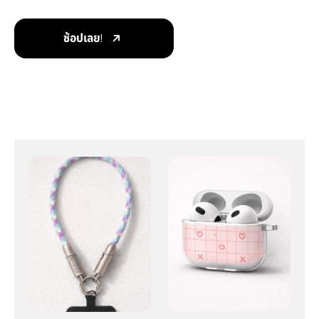
ช้อปเลย!