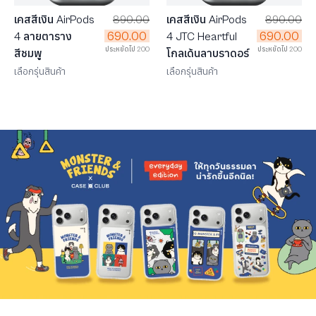
เคสสีเงิน AirPods
890.00
เคสสีเงิน AirPods
890.00
690.00
690.00
4 JTC Heartful
4 ลายตาราง
ประหยัดไป 200
ประหยัดไป 200
โกลเด้นลาบราดอร์
สีชมพู
เลือกรุ่นสินค้า
เลือกรุ่นสินค้า