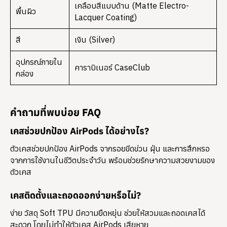
เคลือบสีแบบด้าน (Matte Electro-
พื้นผิว
Lacquer Coating)
สี
เงิน (Silver)
อุปกรณ์ภายใน
คาราบิเนอร์ CaseClub
กล่อง
คำถามที่พบบ่อย FAQ
เคสช่วยปกป้อง AirPods ได้อย่างไร?
ตัวเคสช่วยปกป้อง AirPods จากรอยขีดข่วน ฝุ่น และการสึกหรอ
จากการใช้งานในชีวิตประจำวัน พร้อมช่วยรักษาความสวยงามของ
ตัวเคส
เคสติดตั้งและถอดออกง่ายหรือไม่?
ง่าย วัสดุ Soft TPU มีความยืดหยุ่น ช่วยให้สวมและถอดเคสได้
สะดวก โดยไม่ทำให้ตัวเคส AirPods เสียหาย