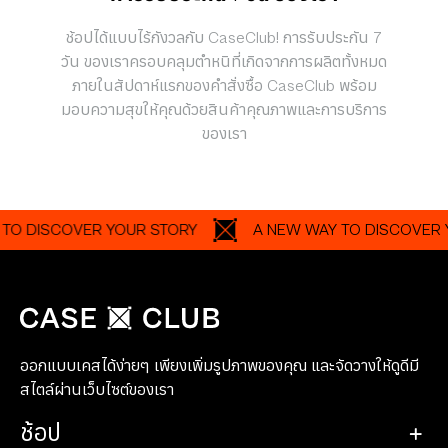
ช้อปได้แบบไร้กังวลกับ CaseClub! การรับประกัน 7
วัน ของเราครอบคลุมตำหนิที่เกิดจากการผลิตทั้งหมด
ภายในสัปดาห์แรกของคำสั่งซื้อ CaseClub พร้อม
มอบความสุขให้คุณด้วยสินค้าคุณภาพและการบริการ
ของเรา
ISCOVER YOUR STORY
A NEW WAY TO DISCOVER YOUR
ออกแบบเคสได้ง่ายๆ เพียงเพิ่มรูปภาพของคุณ และจัดวางให้ดูดีมี
สไตล์ผ่านเว็บไซต์ของเรา
ช้อป