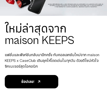
ใหม่ล่าสุดจาก
maison KEEPS
แฟชั่นและฟังก์ชันกลับมาอีกครั้ง กับคอลเลกชันใหม่จาก maison
KEEPS x CaseClub เติมลุคให้โดดเด่นในทุกวัน ด้วยดีไซน์หัวใจ
ซิกเนเจอร์สุดไอคอนิก
ช้อปเลย!