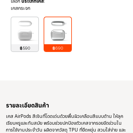
เลือก
ประเภทเคส:
เคสกระจก
฿590
฿690
790
บาท
890
บาท
รายละเอียดสินค้า
เคส AirPods สีเงินที่โดดเด่นด้วยพื้นผิวเคลือบสีแบบด้าน ให้ลุค
เรียบหรูและทันสมัย พร้อมช่วยปกป้องตัวเคสจากรอยขีดข่วนใน
การใช้งานประจำวัน ผลิตจากวัสดุ TPU ที่ยืดหยุ่น สวมใส่ง่าย และ