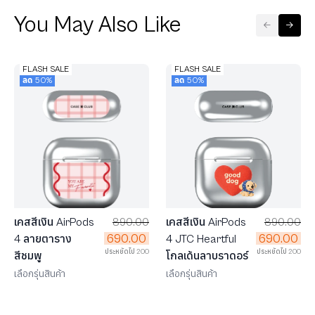
You May Also Like
FLASH SALE
FLASH SALE
ลด 50%
ลด 50%
เคสสีเงิน AirPods
890.00
เคสสีเงิน AirPods
890.00
690.00
690.00
4 JTC Heartful
4 ลายตาราง
ประหยัดไป 200
ประหยัดไป 200
โกลเด้นลาบราดอร์
สีชมพู
เลือกรุ่นสินค้า
เลือกรุ่นสินค้า