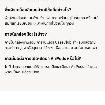
พื้นผิวเคลือบสีแบบด้านมีข้อดีอย่างไร?
พื้นผิวเคลือบสีแบบด้านช่วยเพิ่มความเรียบหรูให้กับเคส พร้อมให้
สัมผัสที่เรียบเนียน เหมาะกับการใช้งานในทุกวัน
ภายในกล่องมีอะไรบ้าง?
ภายในกล่องมาพร้อม
คาราบิเนอร์ CaseClub
สำหรับคล้องกับ
กระเป๋า กุญแจ หรืออุปกรณ์ต่าง ๆ เพื่อความสะดวกในการพกพา
เคสมีผลต่อการเปิด-ปิดฝา AirPods หรือไม่?
ไม่มี ตัวเคสออกแบบให้สามารถเปิดและปิดฝา AirPods ได้สะดวก
พร้อมใช้งานได้ตามปกติ