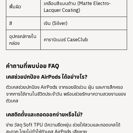
เคลือบสีแบบด้าน (Matte Electro-
พื้นผิว
Lacquer Coating)
สี
เงิน (Silver)
อุปกรณ์ภายใน
คาราบิเนอร์ CaseClub
กล่อง
คำถามที่พบบ่อย FAQ
เคสช่วยปกป้อง AirPods ได้อย่างไร?
ตัวเคสช่วยปกป้อง AirPods จากรอยขีดข่วน ฝุ่น และการสึกหรอ
จากการใช้งานในชีวิตประจำวัน พร้อมช่วยรักษาความสวยงามของ
ตัวเคส
เคสติดตั้งและถอดออกง่ายหรือไม่?
ง่าย วัสดุ Soft TPU มีความยืดหยุ่น ช่วยให้สวมและถอดเคสได้
สะดวก โดยไม่ทำให้ตัวเคส AirPods เสียหาย