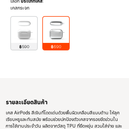
เลือก
ประเภทเคส:
เคสกระจก
฿590
฿690
790
บาท
890
บาท
รายละเอียดสินค้า
เคส AirPods สีเงินที่โดดเด่นด้วยพื้นผิวเคลือบสีแบบด้าน ให้ลุค
เรียบหรูและทันสมัย พร้อมช่วยปกป้องตัวเคสจากรอยขีดข่วนใน
การใช้งานประจำวัน ผลิตจากวัสดุ TPU ที่ยืดหยุ่น สวมใส่ง่าย และ