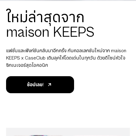
ใหม่ล่าสุดจาก
maison KEEPS
แฟชั่นและฟังก์ชันกลับมาอีกครั้ง กับคอลเลกชันใหม่จาก maison
KEEPS x CaseClub เติมลุคให้โดดเด่นในทุกวัน ด้วยดีไซน์หัวใจ
ซิกเนเจอร์สุดไอคอนิก
ช้อปเลย!