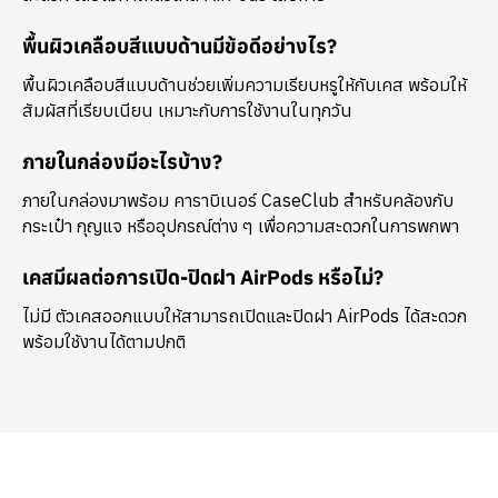
พื้นผิวเคลือบสีแบบด้านมีข้อดีอย่างไร?
พื้นผิวเคลือบสีแบบด้านช่วยเพิ่มความเรียบหรูให้กับเคส พร้อมให้
สัมผัสที่เรียบเนียน เหมาะกับการใช้งานในทุกวัน
ภายในกล่องมีอะไรบ้าง?
ภายในกล่องมาพร้อม
คาราบิเนอร์ CaseClub
สำหรับคล้องกับ
กระเป๋า กุญแจ หรืออุปกรณ์ต่าง ๆ เพื่อความสะดวกในการพกพา
เคสมีผลต่อการเปิด-ปิดฝา AirPods หรือไม่?
ไม่มี ตัวเคสออกแบบให้สามารถเปิดและปิดฝา AirPods ได้สะดวก
พร้อมใช้งานได้ตามปกติ