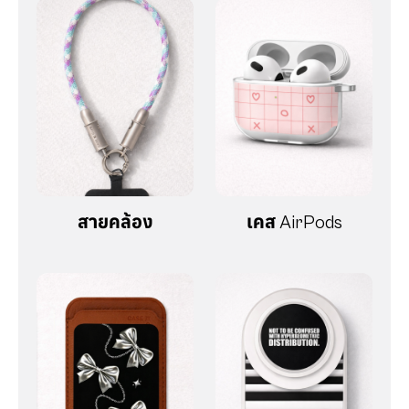
สายคล้อง
เคส AirPods