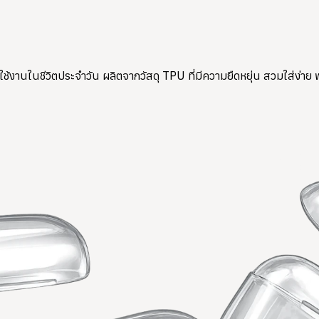
านในชีวิตประจำวัน ผลิตจากวัสดุ TPU ที่มีความยืดหยุ่น สวมใส่ง่าย พร