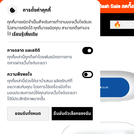
Flash Sale ลดทั้ง
การตั้งค่าคุกกี้
คุกกี้บางชนิดจำเป็นสำหรับการทำงานของเว็บไซต์และ
🔥 Sale
ไม่สามารถปิดได้ คุกกี้บางชนิดคุณ สามารถตั้งค่าเอง
ได้
เรียนรู้เพิ่มเติม
รุ่นทั้งหมด
JTC เวสตี้
การตลาด และสถิติ
คุกกี้เหล่านี้ถูกตั้งค่าโดยพันธมิตรทางการ
ตลาดผ่านเว็บไซต์ของเรา
ความพึงพอใจ
คุกกี้เหล่านี้ช่วยให้เรานำเสนอ ผลิตภัณฑ์ที่
เหมาะสมกับคุณ โดยการใช้เครื่องมือที่จะ
มอบประสบการณ์ให้คุณท่องเว็บไซต์ของเรา
ได้มีประสิทธิภาพมากขึ้น
ยอมรับทั้งหมด
ยืนยันตัวเลือกของฉัน