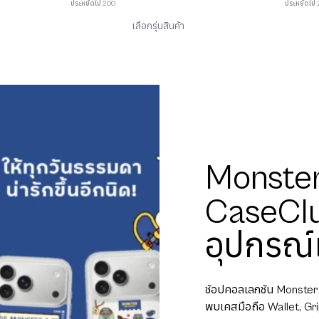
ประหยัดไป 200
ประหยัดไป
เลือกรุ่นสินค้า
Monster
CaseClu
อุปกรณ์
ช้อปคอลเลกชัน Monster
พบเคสมือถือ Wallet, Grip