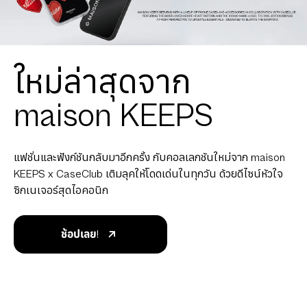
ใหม่ล่าสุดจาก
maison KEEPS
แฟชั่นและฟังก์ชันกลับมาอีกครั้ง กับคอลเลกชันใหม่จาก maison
KEEPS x CaseClub เติมลุคให้โดดเด่นในทุกวัน ด้วยดีไซน์หัวใจ
ซิกเนเจอร์สุดไอคอนิก
ช้อปเลย!