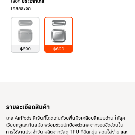
เลือก
ประเภทเคส:
เคสกระจก
฿590
฿690
790
บาท
890
บาท
รายละเอียดสินค้า
เคส AirPods สีเงินที่โดดเด่นด้วยพื้นผิวเคลือบสีแบบด้าน ให้ลุค
เรียบหรูและทันสมัย พร้อมช่วยปกป้องตัวเคสจากรอยขีดข่วนใน
การใช้งานประจำวัน ผลิตจากวัสดุ TPU ที่ยืดหยุ่น สวมใส่ง่าย และ