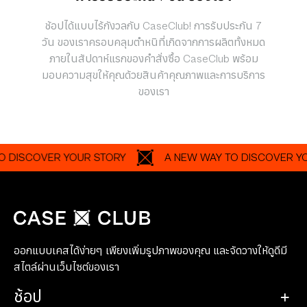
ช้อปได้แบบไร้กังวลกับ CaseClub! การรับประกัน 7
วัน ของเราครอบคลุมตำหนิที่เกิดจากการผลิตทั้งหมด
ภายในสัปดาห์แรกของคำสั่งซื้อ CaseClub พร้อม
มอบความสุขให้คุณด้วยสินค้าคุณภาพและการบริการ
ของเรา
SCOVER YOUR STORY
A NEW WAY TO DISCOVER YOUR S
ออกแบบเคสได้ง่ายๆ เพียงเพิ่มรูปภาพของคุณ และจัดวางให้ดูดีมี
สไตล์ผ่านเว็บไซต์ของเรา
ช้อป