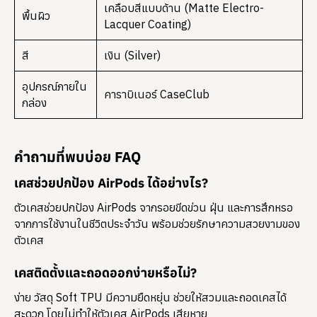
เคลือบสีแบบด้าน (Matte Electro-
พื้นผิว
Lacquer Coating)
สี
เงิน (Silver)
อุปกรณ์ภายใน
คาราบิเนอร์ CaseClub
กล่อง
คำถามที่พบบ่อย FAQ
เคสช่วยปกป้อง AirPods ได้อย่างไร?
ตัวเคสช่วยปกป้อง AirPods จากรอยขีดข่วน ฝุ่น และการสึกหรอ
จากการใช้งานในชีวิตประจำวัน พร้อมช่วยรักษาความสวยงามของ
ตัวเคส
เคสติดตั้งและถอดออกง่ายหรือไม่?
ง่าย วัสดุ Soft TPU มีความยืดหยุ่น ช่วยให้สวมและถอดเคสได้
สะดวก โดยไม่ทำให้ตัวเคส AirPods เสียหาย