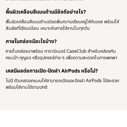
พื้นผิวเคลือบสีแบบด้านมีข้อดีอย่างไร?
พื้นผิวเคลือบสีแบบด้านช่วยเพิ่มความเรียบหรูให้กับเคส พร้อมให้
สัมผัสที่เรียบเนียน เหมาะกับการใช้งานในทุกวัน
ภายในกล่องมีอะไรบ้าง?
ภายในกล่องมาพร้อม
คาราบิเนอร์ CaseClub
สำหรับคล้องกับ
กระเป๋า กุญแจ หรืออุปกรณ์ต่าง ๆ เพื่อความสะดวกในการพกพา
เคสมีผลต่อการเปิด-ปิดฝา AirPods หรือไม่?
ไม่มี ตัวเคสออกแบบให้สามารถเปิดและปิดฝา AirPods ได้สะดวก
พร้อมใช้งานได้ตามปกติ