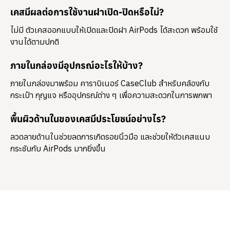
เคสมีผลต่อการใช้งานฝาเปิด-ปิดหรือไม่?
ไม่มี ตัวเคสออกแบบให้เปิดและปิดฝา AirPods ได้สะดวก พร้อมใช้
งานได้ตามปกติ
ภายในกล่องมีอุปกรณ์อะไรให้บ้าง?
ภายในกล่องมาพร้อม
คาราบิเนอร์ CaseClub
สำหรับคล้องกับ
กระเป๋า กุญแจ หรืออุปกรณ์ต่าง ๆ เพื่อความสะดวกในการพกพา
พื้นผิวด้านในของเคสมีประโยชน์อย่างไร?
ลวดลายด้านในช่วยลดการเกิดรอยนิ้วมือ และช่วยให้ตัวเคสแนบ
กระชับกับ AirPods มากยิ่งขึ้น