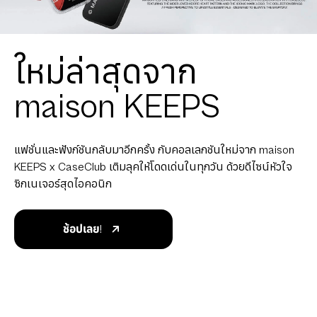
ใหม่ล่าสุดจาก
maison KEEPS
แฟชั่นและฟังก์ชันกลับมาอีกครั้ง กับคอลเลกชันใหม่จาก maison
KEEPS x CaseClub เติมลุคให้โดดเด่นในทุกวัน ด้วยดีไซน์หัวใจ
ซิกเนเจอร์สุดไอคอนิก
ช้อปเลย!