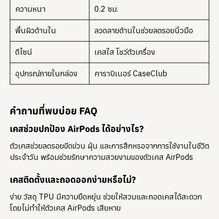
ความหนา
0.2 ซม.
พื้นผิวด้านใน
ลวดลายด้านในช่วยลดรอยนิ้วมือ
ดีไซน์
เคสใส โชว์ตัวเครื่อง
อุปกรณ์ภายในกล่อง
คาราบิเนอร์ CaseClub
คำถามที่พบบ่อย FAQ
เคสช่วยปกป้อง AirPods ได้อย่างไร?
ตัวเคสช่วยลดรอยขีดข่วน ฝุ่น และการสึกหรอจากการใช้งานในชีวิต
ประจำวัน พร้อมช่วยรักษาความสวยงามของตัวเคส AirPods
เคสติดตั้งและถอดออกง่ายหรือไม่?
ง่าย วัสดุ TPU มีความยืดหยุ่น ช่วยให้สวมและถอดเคสได้สะดวก
โดยไม่ทำให้ตัวเคส AirPods เสียหาย