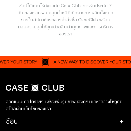
ช้อปได้แบบไร้กังวลกับ CaseClub! การรับประกัน 7
วัน ของเราครอบคลุมตำหนิที่เกิดจากการผลิตทั้งหมด
ภายในสัปดาห์แรกของคำสั่งซื้อ CaseClub พร้อม
มอบความสุขให้คุณด้วยสินค้าคุณภาพและการบริการ
ของเรา
 YOUR STORY
A NEW WAY TO DISCOVER YOUR STORY
ออกแบบเคสได้ง่ายๆ เพียงเพิ่มรูปภาพของคุณ และจัดวางให้ดูดีมี
สไตล์ผ่านเว็บไซต์ของเรา
ช้อป