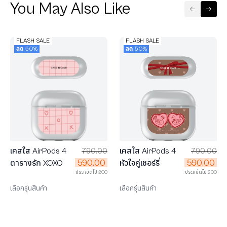
You May Also Like
FLASH SALE
FLASH SALE
ลด 50%
ลด 50%
เคสใส AirPods 4
790.00
เคสใส AirPods 4
790.00
590.00
590.00
หัวใจคู่เชอร์รี่
ตารางรัก XOXO
ประหยัดไป 200
ประหยัดไป 200
เลือกรุ่นสินค้า
เลือกรุ่นสินค้า