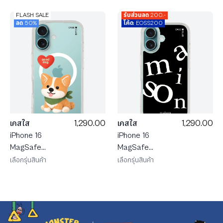
FLASH SALE
รับส่วนลด 200.-
ลด 50%
โค้ด: EOSS200
1,290.00
1,290.00
เคสใส
เคสใส
iPhone 16
iPhone 16
MagSafe
MagSafe
JTC
maison
เลือกรุ่นสินค้า
เลือกรุ่นสินค้า
Heartful
KEEPS The
คอร์กี้
Imbalance