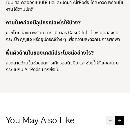
ไม่มี ตัวเคสออกแบบให้เปิดและปิดฝา AirPods ได้สะดวก พร้อมใช้
งานได้ตามปกติ
ภายในกล่องมีอุปกรณ์อะไรให้บ้าง?
ภายในกล่องมาพร้อม
คาราบิเนอร์ CaseClub
สำหรับคล้องกับ
กระเป๋า กุญแจ หรืออุปกรณ์ต่าง ๆ เพื่อความสะดวกในการพกพา
พื้นผิวด้านในของเคสมีประโยชน์อย่างไร?
ลวดลายด้านในช่วยลดการเกิดรอยนิ้วมือ และช่วยให้ตัวเคสแนบ
กระชับกับ AirPods มากยิ่งขึ้น
You May Also Like