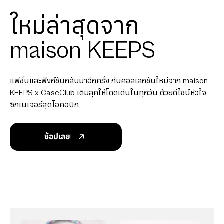
ใหม่ล่าสุดจาก
maison KEEPS
แฟชั่นและฟังก์ชันกลับมาอีกครั้ง กับคอลเลกชันใหม่จาก maison
KEEPS x CaseClub เติมลุคให้โดดเด่นในทุกวัน ด้วยดีไซน์หัวใจ
ซิกเนเจอร์สุดไอคอนิก
ช้อปเลย!