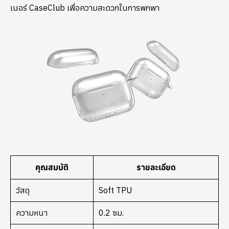
เนอร์ CaseClub เพื่อความสะดวกในการพกพา
คุณสมบัติ
รายละเอียด
วัสดุ
Soft TPU
ความหนา
0.2 ซม.