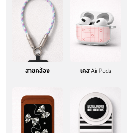
สายคล้อง
เคส AirPods