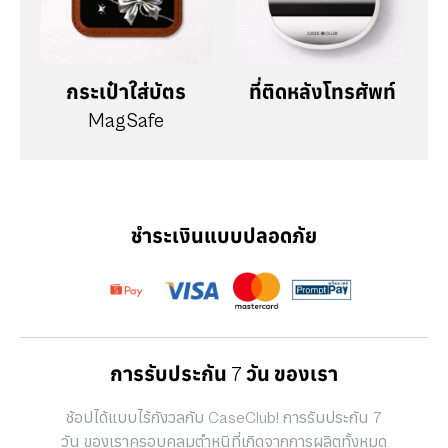
กระเป๋าใส่บัตร
ที่ติดหลังโทรศัพท์
MagSafe
ชำระเงินแบบปลอดภัย
การรับประกัน 7 วัน ของเรา
ช้อปได้แบบไร้กังวลกับ CaseClub! การรับประกัน 7
วัน ของเราครอบคลุมตำหนิที่เกิดจากการผลิตทั้งหมด