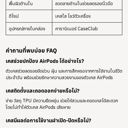
พื้นผิวด้านใน
ลวดลายด้านในช่วยลดรอยนิ้วมือ
ดีไซน์
เคสใส โชว์ตัวเครื่อง
อุปกรณ์ภายในกล่อง
คาราบิเนอร์ CaseClub
คำถามที่พบบ่อย FAQ
เคสช่วยปกป้อง AirPods ได้อย่างไร?
ตัวเคสช่วยลดรอยขีดข่วน ฝุ่น และการสึกหรอจากการใช้งานในชีวิต
ประจำวัน พร้อมช่วยรักษาความสวยงามของตัวเคส AirPods
เคสติดตั้งและถอดออกง่ายหรือไม่?
ง่าย วัสดุ TPU มีความยืดหยุ่น ช่วยให้สวมและถอดเคสได้สะดวก
โดยไม่ทำให้ตัวเคส AirPods เสียหาย
เคสมีผลต่อการใช้งานฝาเปิด-ปิดหรือไม่?