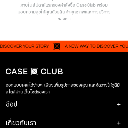
ภายในสัปดาห์แรกของคำสั่งซื้อ CaseClub พร้อม
มอบความสุขให้คุณด้วยสินค้าคุณภาพและการบริการ
ของเรา
OVER YOUR STORY
A NEW WAY TO DISCOVER YOUR ST
ออกแบบเคสได้ง่ายๆ เพียงเพิ่มรูปภาพของคุณ และจัดวางให้ดูดีมี
สไตล์ผ่านเว็บไซต์ของเรา
ช้อป
เกี่ยวกับเรา