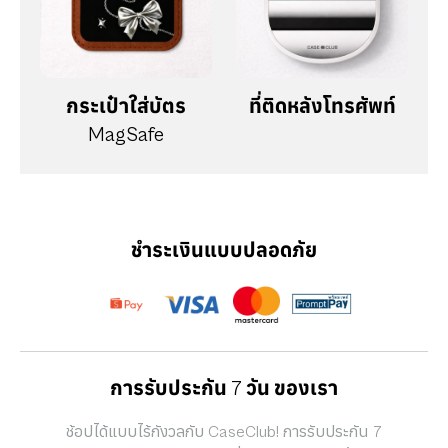
กระเป๋าใส่บัตร
ที่ติดหลังโทรศัพท์
MagSafe
ชำระเงินแบบปลอดภัย
การรับประกัน 7 วัน ของเรา
ช้อปได้แบบไร้กังวลกับ CaseClub! การรับประกัน 7