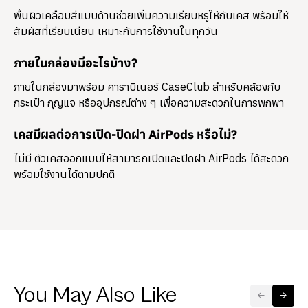
พื้นผิวเคลือบสีแบบด้านช่วยเพิ่มความเรียบหรูให้กับเคส พร้อมให้
สัมผัสที่เรียบเนียน เหมาะกับการใช้งานในทุกวัน
ภายในกล่องมีอะไรบ้าง?
ภายในกล่องมาพร้อม
คาราบิเนอร์ CaseClub
สำหรับคล้องกับ
กระเป๋า กุญแจ หรืออุปกรณ์ต่าง ๆ เพื่อความสะดวกในการพกพา
เคสมีผลต่อการเปิด-ปิดฝา AirPods หรือไม่?
ไม่มี ตัวเคสออกแบบให้สามารถเปิดและปิดฝา AirPods ได้สะดวก
พร้อมใช้งานได้ตามปกติ
You May Also Like