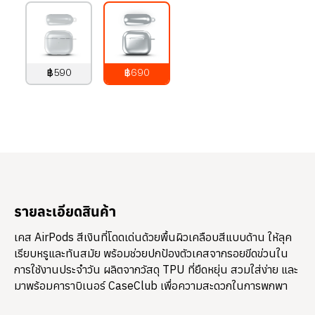
฿590
฿690
790
บาท
890
บาท
รายละเอียดสินค้า
เคส AirPods สีเงินที่โดดเด่นด้วยพื้นผิวเคลือบสีแบบด้าน ให้ลุค
เรียบหรูและทันสมัย พร้อมช่วยปกป้องตัวเคสจากรอยขีดข่วนใน
การใช้งานประจำวัน ผลิตจากวัสดุ TPU ที่ยืดหยุ่น สวมใส่ง่าย และ
มาพร้อมคาราบิเนอร์ CaseClub เพื่อความสะดวกในการพกพา