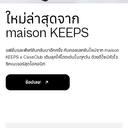
ใหม่ล่าสุดจาก
maison KEEPS
แฟชั่นและฟังก์ชันกลับมาอีกครั้ง กับคอลเลกชันใหม่จาก maison
KEEPS x CaseClub เติมลุคให้โดดเด่นในทุกวัน ด้วยดีไซน์หัวใจ
ซิกเนเจอร์สุดไอคอนิก
ช้อปเลย!