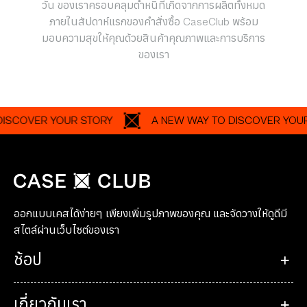
วัน ของเราครอบคลุมตำหนิที่เกิดจากการผลิตทั้งหมด
ภายในสัปดาห์แรกของคำสั่งซื้อ CaseClub พร้อม
มอบความสุขให้คุณด้วยสินค้าคุณภาพและการบริการ
ของเรา
VER YOUR STORY
A NEW WAY TO DISCOVER YOUR STO
ออกแบบเคสได้ง่ายๆ เพียงเพิ่มรูปภาพของคุณ และจัดวางให้ดูดีมี
สไตล์ผ่านเว็บไซต์ของเรา
ช้อป
เกี่ยวกับเรา