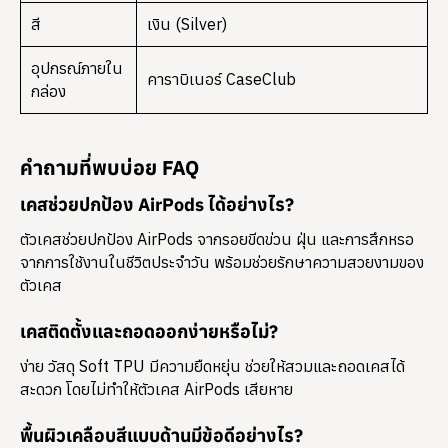
สี
เงิน (Silver)
อุปกรณ์ภายใน
คาราบิเนอร์ CaseClub
กล่อง
คำถามที่พบบ่อย FAQ
เคสช่วยปกป้อง AirPods ได้อย่างไร?
ตัวเคสช่วยปกป้อง AirPods จากรอยขีดข่วน ฝุ่น และการสึกหรอ
จากการใช้งานในชีวิตประจำวัน พร้อมช่วยรักษาความสวยงามของ
ตัวเคส
เคสติดตั้งและถอดออกง่ายหรือไม่?
ง่าย วัสดุ Soft TPU มีความยืดหยุ่น ช่วยให้สวมและถอดเคสได้
สะดวก โดยไม่ทำให้ตัวเคส AirPods เสียหาย
พื้นผิวเคลือบสีแบบด้านมีข้อดีอย่างไร?