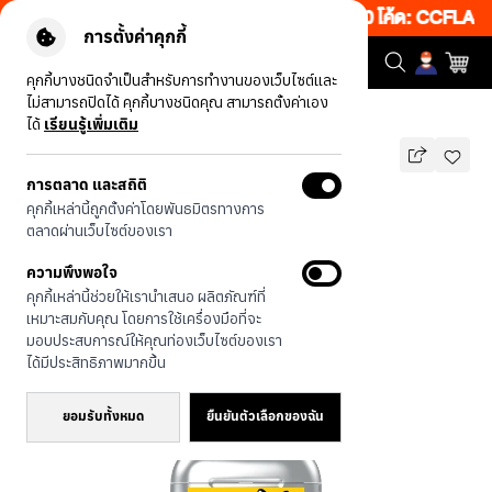
งเว็บ 50% เพียงช้อป 1 ชิ้น เริ่มคืนนี้ 19.00-00.00 โค้ด: CCFLASH
การตั้งค่าคุกกี้
คุกกี้บางชนิดจำเป็นสำหรับการทำงานของเว็บไซต์และ
ไม่สามารถปิดได้ คุกกี้บางชนิดคุณ สามารถตั้งค่าเอง
รุ่นทั้งหมด
JTC แมวทักซิโด้
ได้
เรียนรู้เพิ่มเติม
การตลาด และสถิติ
JTC แมวทักซิโด้
คุกกี้เหล่านี้ถูกตั้งค่าโดยพันธมิตรทางการ
บาท
ตลาดผ่านเว็บไซต์ของเรา
690
890
บาท
ความพึงพอใจ
ประหยัดไป 200
คุกกี้เหล่านี้ช่วยให้เรานำเสนอ ผลิตภัณฑ์ที่
เหมาะสมกับคุณ โดยการใช้เครื่องมือที่จะ
มอบประสบการณ์ให้คุณท่องเว็บไซต์ของเรา
ได้มีประสิทธิภาพมากขึ้น
ยอมรับทั้งหมด
ยืนยันตัวเลือกของฉัน