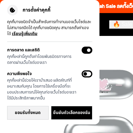
Flash Sale ลดทั้งเว
การตั้งค่าคุกกี้
คุกกี้บางชนิดจำเป็นสำหรับการทำงานของเว็บไซต์และ
🔥 Sale
ไม่สามารถปิดได้ คุกกี้บางชนิดคุณ สามารถตั้งค่าเอง
ได้
เรียนรู้เพิ่มเติม
รุ่นทั้งหมด
เขี้ยวกุด ราตรีพิโรธ
การตลาด และสถิติ
คุกกี้เหล่านี้ถูกตั้งค่าโดยพันธมิตรทางการ
ตลาดผ่านเว็บไซต์ของเรา
ความพึงพอใจ
คุกกี้เหล่านี้ช่วยให้เรานำเสนอ ผลิตภัณฑ์ที่
เหมาะสมกับคุณ โดยการใช้เครื่องมือที่จะ
มอบประสบการณ์ให้คุณท่องเว็บไซต์ของเรา
ได้มีประสิทธิภาพมากขึ้น
ยอมรับทั้งหมด
ยืนยันตัวเลือกของฉัน