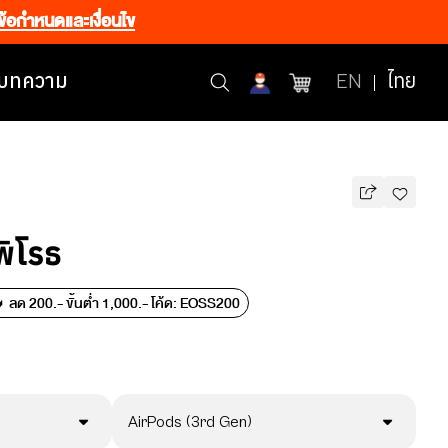
ข้อกำหนดและเงื่อนไข
บทความ
EN
ไทย
พิโรธ
 ลด 200.- ขั้นต่ำ 1,000.- โค้ด: EOSS200
AirPods (3rd Gen)