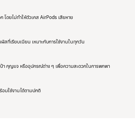
วก โดยไม่ทำให้ตัวเคส AirPods เสียหาย
มผัสที่เรียบเนียน เหมาะกับการใช้งานในทุกวัน
ป๋า กุญแจ หรืออุปกรณ์ต่าง ๆ เพื่อความสะดวกในการพกพา
ร้อมใช้งานได้ตามปกติ