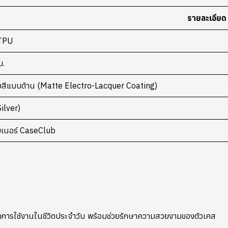
รายละเอียด
 TPU
ม.
บสีแบบด้าน (Matte Electro-Lacquer Coating)
Silver)
ิเนอร์ CaseClub
ากการใช้งานในชีวิตประจำวัน พร้อมช่วยรักษาความสวยงามของตัวเคส