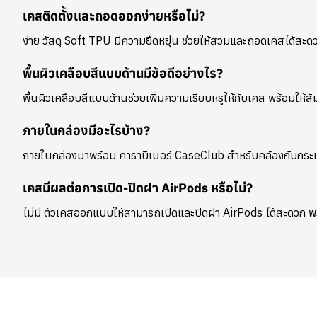
เคสติดตั้งและถอดออกง่ายหรือไม่?
ง่าย วัสดุ Soft TPU มีความยืดหยุ่น ช่วยให้สวมและถอดเคสได้สะด
พื้นผิวเคลือบสีแบบด้านมีข้อดีอย่างไร?
พื้นผิวเคลือบสีแบบด้านช่วยเพิ่มความเรียบหรูให้กับเคส พร้อมให้สั
ภายในกล่องมีอะไรบ้าง?
ภายในกล่องมาพร้อม
คาราบิเนอร์ CaseClub
สำหรับคล้องกับกระเ
เคสมีผลต่อการเปิด-ปิดฝา AirPods หรือไม่?
ไม่มี ตัวเคสออกแบบให้สามารถเปิดและปิดฝา AirPods ได้สะดวก พ