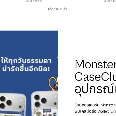
ประหยัดไป 200
ประหยัดไป
เลือกรุ่นสินค้า
Monster
CaseClu
อุปกรณ์
ช้อปคอลเลกชัน Monster
พบเคสมือถือ Wallet, Grip