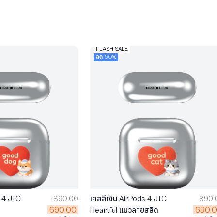
FLASH SALE
ลด 50%
s 4 JTC
890.00
เคสสีเงิน AirPods 4 JTC
890.
690.00
690.
Heartful แมวลายสลิด