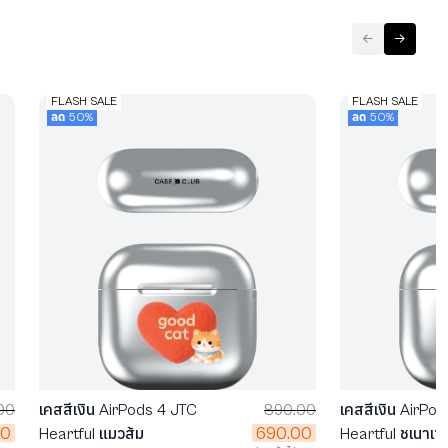
FLASH SALE
FLASH SALE
ลด 50%
ลด 50%
00
เคสสีเงิน AirPods 4 JTC
890.00
เคสสีเงิน AirPo
00
690.00
Heartful แมวส้ม
Heartful ชเนาเซอ