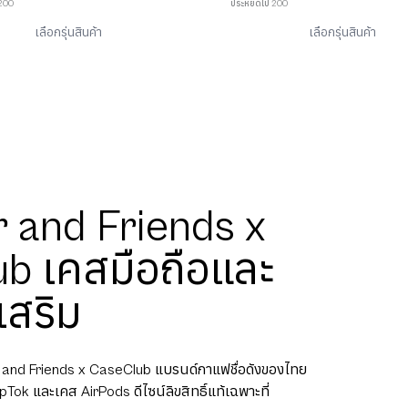
 200
ประหยัดไป 200
เลือกรุ่นสินค้า
เลือกรุ่นสินค้า
 and Friends x
b เคสมือถือและ
เสริม
 and Friends x CaseClub แบรนด์กาแฟชื่อดังของไทย
Tok และเคส AirPods ดีไซน์ลิขสิทธิ์แท้เฉพาะที่