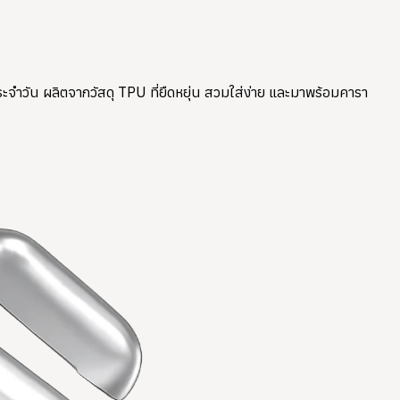
ะจำวัน ผลิตจากวัสดุ TPU ที่ยืดหยุ่น สวมใส่ง่าย และมาพร้อมคารา