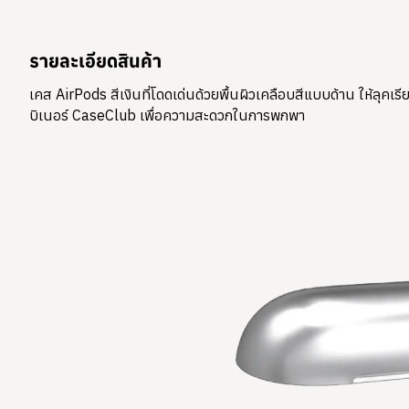
รายละเอียดสินค้า
เคส AirPods สีเงินที่โดดเด่นด้วยพื้นผิวเคลือบสีแบบด้าน ให้ลุค
บิเนอร์ CaseClub เพื่อความสะดวกในการพกพา