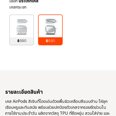
เลือก
ประเภทเคส:
เคสกระจก
฿590
฿690
790
บาท
890
บาท
รายละเอียดสินค้า
เคส AirPods สีเงินที่โดดเด่นด้วยพื้นผิวเคลือบสีแบบด้าน ให้ลุค
เรียบหรูและทันสมัย พร้อมช่วยปกป้องตัวเคสจากรอยขีดข่วนใน
การใช้งานประจำวัน ผลิตจากวัสดุ TPU ที่ยืดหยุ่น สวมใส่ง่าย และ