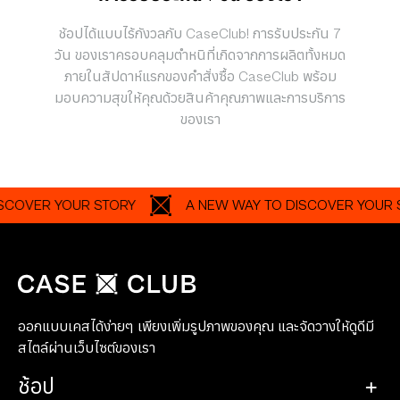
ช้อปได้แบบไร้กังวลกับ CaseClub! การรับประกัน 7
วัน ของเราครอบคลุมตำหนิที่เกิดจากการผลิตทั้งหมด
ภายในสัปดาห์แรกของคำสั่งซื้อ CaseClub พร้อม
มอบความสุขให้คุณด้วยสินค้าคุณภาพและการบริการ
ของเรา
ER YOUR STORY
A NEW WAY TO DISCOVER YOUR STOR
ออกแบบเคสได้ง่ายๆ เพียงเพิ่มรูปภาพของคุณ และจัดวางให้ดูดีมี
สไตล์ผ่านเว็บไซต์ของเรา
ช้อป