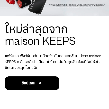
ใหม่ล่าสุดจาก
maison KEEPS
แฟชั่นและฟังก์ชันกลับมาอีกครั้ง กับคอลเลกชันใหม่จาก maison
KEEPS x CaseClub เติมลุคให้โดดเด่นในทุกวัน ด้วยดีไซน์หัวใจ
ซิกเนเจอร์สุดไอคอนิก
ช้อปเลย!