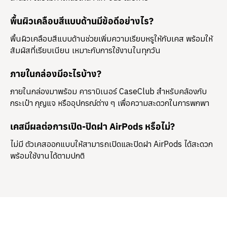
พื้นผิวเคลือบสีแบบด้านมีข้อดีอย่างไร?
พื้นผิวเคลือบสีแบบด้านช่วยเพิ่มความเรียบหรูให้กับเคส พร้อมให้
สัมผัสที่เรียบเนียน เหมาะกับการใช้งานในทุกวัน
ภายในกล่องมีอะไรบ้าง?
ภายในกล่องมาพร้อม
คาราบิเนอร์ CaseClub
สำหรับคล้องกับ
กระเป๋า กุญแจ หรืออุปกรณ์ต่าง ๆ เพื่อความสะดวกในการพกพา
เคสมีผลต่อการเปิด-ปิดฝา AirPods หรือไม่?
ไม่มี ตัวเคสออกแบบให้สามารถเปิดและปิดฝา AirPods ได้สะดวก
พร้อมใช้งานได้ตามปกติ