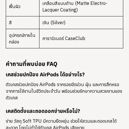
เคลือบสีแบบด้าน (Matte Electro-
พื้นผิว
Lacquer Coating)
สี
เงิน (Silver)
อุปกรณ์ภายใน
คาราบิเนอร์ CaseClub
กล่อง
คำถามที่พบบ่อย FAQ
เคสช่วยปกป้อง AirPods ได้อย่างไร?
ตัวเคสช่วยปกป้อง AirPods จากรอยขีดข่วน ฝุ่น และการสึกหรอ
จากการใช้งานในชีวิตประจำวัน พร้อมช่วยรักษาความสวยงามของ
ตัวเคส
เคสติดตั้งและถอดออกง่ายหรือไม่?
ง่าย วัสดุ Soft TPU มีความยืดหยุ่น ช่วยให้สวมและถอดเคสได้
สะดวก โดยไม่ทำให้ตัวเคส AirPods เสียหาย