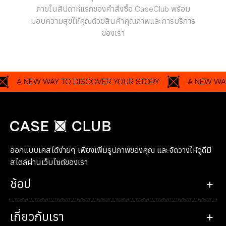
ภายในสัปดาห์แรกของคำสั่งซื้อ CaseClub พร้อม
มอบความสุขให้คุณด้วยสินค้าคุณภาพและการบริการ
ของเรา
A NEW WAY TO DISCOVER YOUR STORY
A NEW WAY TO
ออกแบบเคสได้ง่ายๆ เพียงเพิ่มรูปภาพของคุณ และจัดวางให้ดูดีมี
สไตล์ผ่านเว็บไซต์ของเรา
ช้อป
เกี่ยวกับเรา