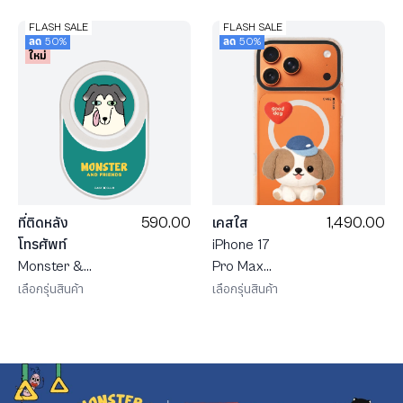
FLASH SALE
FLASH SALE
ลด 50%
ลด 50%
ใหม่
590.00
1,490.00
ที่ติดหลัง
เคสใส
โทรศัพท์
iPhone 17
Monster &
Pro Max
Friends ชาร์
MagSafe
เลือกรุ่นสินค้า
เลือกรุ่นสินค้า
ลี
Shield JTC
Heartful ชิสุ