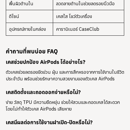
พื้นผิวด้านใน
ลวดลายด้านในช่วยลดรอยนิ้วมือ
ดีไซน์
เคสใส โชว์ตัวเครื่อง
อุปกรณ์ภายในกล่อง
คาราบิเนอร์ CaseClub
คำถามที่พบบ่อย FAQ
เคสช่วยปกป้อง AirPods ได้อย่างไร?
ตัวเคสช่วยลดรอยขีดข่วน ฝุ่น และการสึกหรอจากการใช้งานในชีวิต
ประจำวัน พร้อมช่วยรักษาความสวยงามของตัวเคส AirPods
เคสติดตั้งและถอดออกง่ายหรือไม่?
ง่าย วัสดุ TPU มีความยืดหยุ่น ช่วยให้สวมและถอดเคสได้สะดวก
โดยไม่ทำให้ตัวเคส AirPods เสียหาย
เคสมีผลต่อการใช้งานฝาเปิด-ปิดหรือไม่?