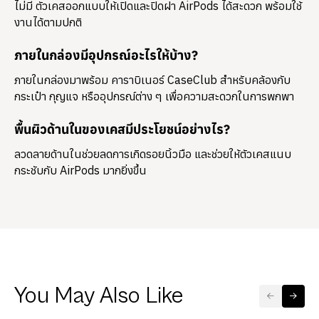
ไม่มี ตัวเคสออกแบบให้เปิดและปิดฝา AirPods ได้สะดวก พร้อมใช้
งานได้ตามปกติ
ภายในกล่องมีอุปกรณ์อะไรให้บ้าง?
ภายในกล่องมาพร้อม
คาราบิเนอร์ CaseClub
สำหรับคล้องกับ
กระเป๋า กุญแจ หรืออุปกรณ์ต่าง ๆ เพื่อความสะดวกในการพกพา
พื้นผิวด้านในของเคสมีประโยชน์อย่างไร?
ลวดลายด้านในช่วยลดการเกิดรอยนิ้วมือ และช่วยให้ตัวเคสแนบ
กระชับกับ AirPods มากยิ่งขึ้น
You May Also Like