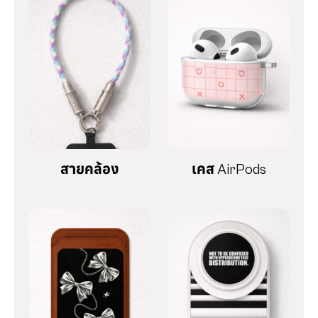
สายคล้อง
เคส AirPods