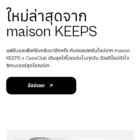
ใหม่ล่าสุดจาก
maison KEEPS
แฟชั่นและฟังก์ชันกลับมาอีกครั้ง กับคอลเลกชันใหม่จาก maison
KEEPS x CaseClub เติมลุคให้โดดเด่นในทุกวัน ด้วยดีไซน์หัวใจ
ซิกเนเจอร์สุดไอคอนิก
ช้อปเลย!