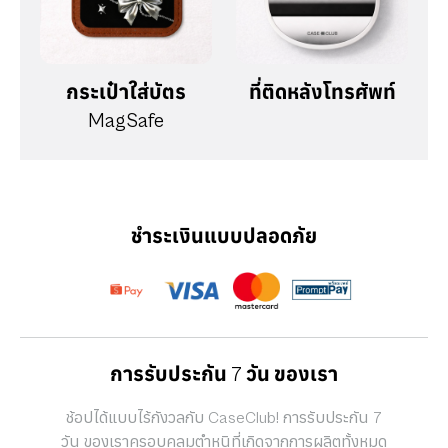
กระเป๋าใส่บัตร
ที่ติดหลังโทรศัพท์
MagSafe
ชำระเงินแบบปลอดภัย
การรับประกัน 7 วัน ของเรา
ช้อปได้แบบไร้กังวลกับ CaseClub! การรับประกัน 7
วัน ของเราครอบคลุมตำหนิที่เกิดจากการผลิตทั้งหมด