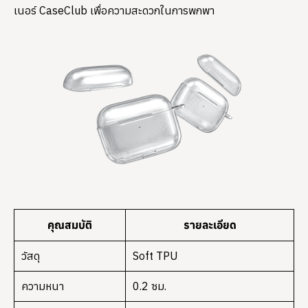
เนอร์ CaseClub เพื่อความสะดวกในการพกพา
คุณสมบัติ
รายละเอียด
วัสดุ
Soft TPU
ความหนา
0.2 ซม.