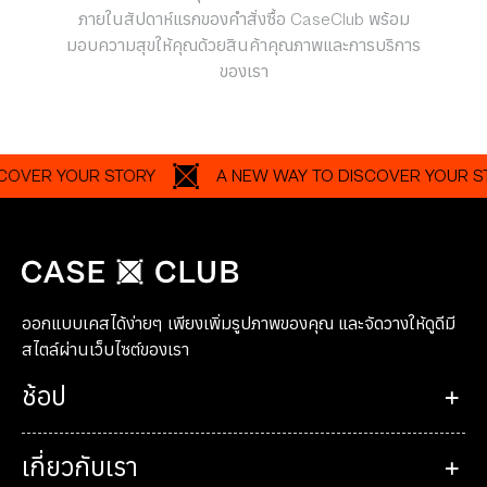
ภายในสัปดาห์แรกของคำสั่งซื้อ CaseClub พร้อม
มอบความสุขให้คุณด้วยสินค้าคุณภาพและการบริการ
ของเรา
R YOUR STORY
A NEW WAY TO DISCOVER YOUR STORY
ออกแบบเคสได้ง่ายๆ เพียงเพิ่มรูปภาพของคุณ และจัดวางให้ดูดีมี
สไตล์ผ่านเว็บไซต์ของเรา
ช้อป
เกี่ยวกับเรา