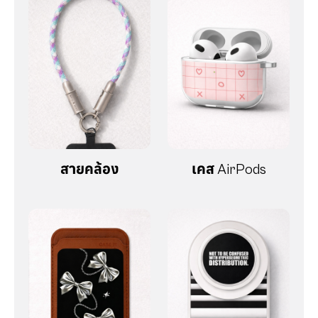
สายคล้อง
เคส AirPods