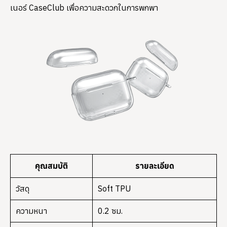
เนอร์ CaseClub เพื่อความสะดวกในการพกพา
คุณสมบัติ
รายละเอียด
วัสดุ
Soft TPU
ความหนา
0.2 ซม.