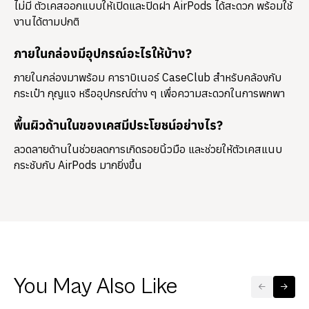
ไม่มี ตัวเคสออกแบบให้เปิดและปิดฝา AirPods ได้สะดวก พร้อมใช้
งานได้ตามปกติ
ภายในกล่องมีอุปกรณ์อะไรให้บ้าง?
ภายในกล่องมาพร้อม
คาราบิเนอร์ CaseClub
สำหรับคล้องกับ
กระเป๋า กุญแจ หรืออุปกรณ์ต่าง ๆ เพื่อความสะดวกในการพกพา
พื้นผิวด้านในของเคสมีประโยชน์อย่างไร?
ลวดลายด้านในช่วยลดการเกิดรอยนิ้วมือ และช่วยให้ตัวเคสแนบ
กระชับกับ AirPods มากยิ่งขึ้น
You May Also Like