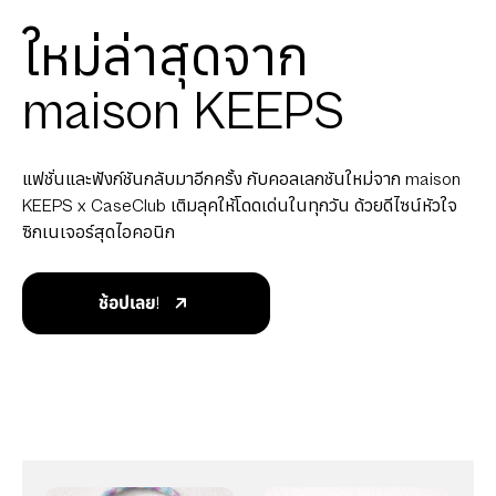
ใหม่ล่าสุดจาก
maison KEEPS
แฟชั่นและฟังก์ชันกลับมาอีกครั้ง กับคอลเลกชันใหม่จาก maison
KEEPS x CaseClub เติมลุคให้โดดเด่นในทุกวัน ด้วยดีไซน์หัวใจ
ซิกเนเจอร์สุดไอคอนิก
ช้อปเลย!