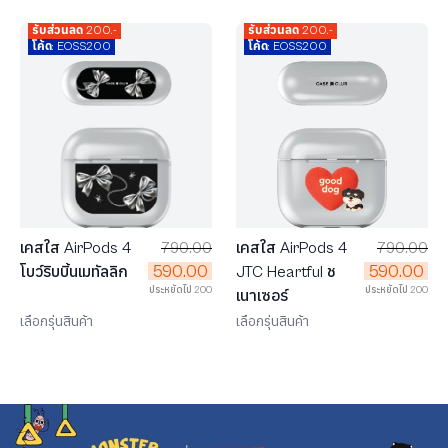
รับส่วนลด 200.-
รับส่วนลด 200.-
โค้ด: EOSS200
โค้ด: EOSS200
เคสใส AirPods 4
790.00
เคสใส AirPods 4
790.00
590.00
590.00
JTC Heartful ช
โบว์ริบบิ้นเมทัลลิก
ประหยัดไป 200
ประหยัดไป 200
เนาเซอร์
เลือกรุ่นสินค้า
เลือกรุ่นสินค้า