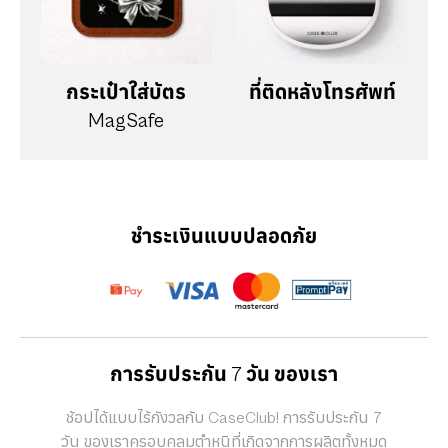
กระเป๋าใส่บัตร
ที่ติดหลังโทรศัพท์
MagSafe
ชำระเงินแบบปลอดภัย
การรับประกัน 7 วัน ของเรา
ช้อปได้แบบไร้กังวลกับ CaseClub! การรับประกัน 7
วัน ของเราครอบคลุมตำหนิที่เกิดจากการผลิตทั้งหมด