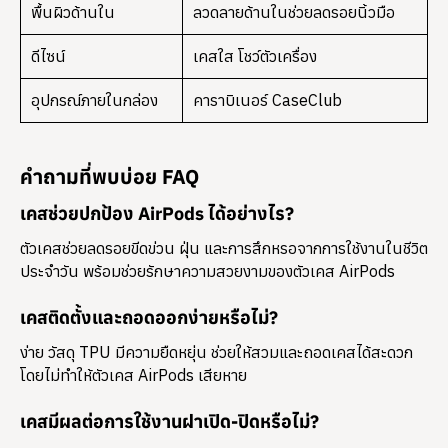
พื้นผิวด้านใน
ลวดลายด้านในช่วยลดรอยนิ้วมือ
ดีไซน์
เคสใส โชว์ตัวเครื่อง
อุปกรณ์ภายในกล่อง
คาราบิเนอร์ CaseClub
คำถามที่พบบ่อย FAQ
เคสช่วยปกป้อง AirPods ได้อย่างไร?
ตัวเคสช่วยลดรอยขีดข่วน ฝุ่น และการสึกหรอจากการใช้งานในชีวิต
ประจำวัน พร้อมช่วยรักษาความสวยงามของตัวเคส AirPods
เคสติดตั้งและถอดออกง่ายหรือไม่?
ง่าย วัสดุ TPU มีความยืดหยุ่น ช่วยให้สวมและถอดเคสได้สะดวก
โดยไม่ทำให้ตัวเคส AirPods เสียหาย
เคสมีผลต่อการใช้งานฝาเปิด-ปิดหรือไม่?