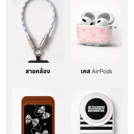
สายคล้อง
เคส AirPods