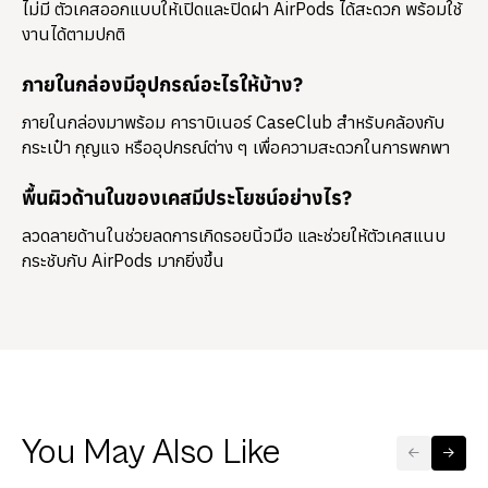
ไม่มี ตัวเคสออกแบบให้เปิดและปิดฝา AirPods ได้สะดวก พร้อมใช้
งานได้ตามปกติ
ภายในกล่องมีอุปกรณ์อะไรให้บ้าง?
ภายในกล่องมาพร้อม
คาราบิเนอร์ CaseClub
สำหรับคล้องกับ
กระเป๋า กุญแจ หรืออุปกรณ์ต่าง ๆ เพื่อความสะดวกในการพกพา
พื้นผิวด้านในของเคสมีประโยชน์อย่างไร?
ลวดลายด้านในช่วยลดการเกิดรอยนิ้วมือ และช่วยให้ตัวเคสแนบ
กระชับกับ AirPods มากยิ่งขึ้น
You May Also Like