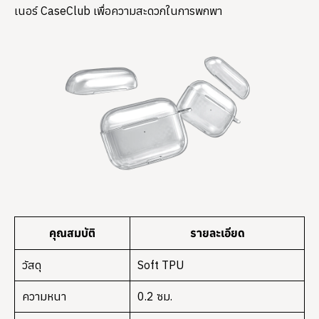
เนอร์ CaseClub เพื่อความสะดวกในการพกพา
คุณสมบัติ
รายละเอียด
วัสดุ
Soft TPU
ความหนา
0.2 ซม.