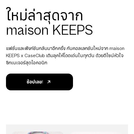
ใหม่ล่าสุดจาก
maison KEEPS
แฟชั่นและฟังก์ชันกลับมาอีกครั้ง กับคอลเลกชันใหม่จาก maison
KEEPS x CaseClub เติมลุคให้โดดเด่นในทุกวัน ด้วยดีไซน์หัวใจ
ซิกเนเจอร์สุดไอคอนิก
ช้อปเลย!