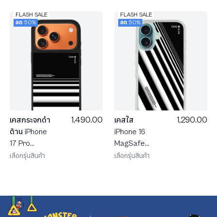
FLASH SALE
FLASH SALE
ลด 50%
ลด 50%
1,490.00
1,290.00
เคสกระจกดำ
เคสใส
ด้าน iPhone
iPhone 16
17 Pro
MagSafe
MagSafe
เส้นเฉียงสี
เลือกรุ่นสินค้า
เลือกรุ่นสินค้า
ทางม้าลาย
ขาวดำ
ขาวดำ