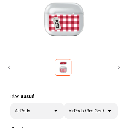
เลือก
แบรนด์
AirPods
AirPods (3rd Gen)