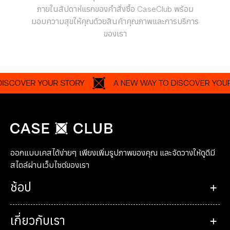
ภายในสัปดาห์แรกของคำสั่งซื้อ CaseClub พร้อม
มอบความสุขให้คุณด้วยสินค้าคุณภาพและการบริการ
ของเรา
OVER YOUR STORY
A NEW WAY TO DISCOVER YOUR STO
ออกแบบเคสได้ง่ายๆ เพียงเพิ่มรูปภาพของคุณ และจัดวางให้ดูดีมี
สไตล์ผ่านเว็บไซต์ของเรา
ช้อป
เกี่ยวกับเรา