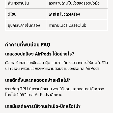
พื้นผิวด้านใน
ลวดลายด้านในช่วยลดรอยนิ้วมือ
ดีไซน์
เคสใส โชว์ตัวเครื่อง
อุปกรณ์ภายในกล่อง
คาราบิเนอร์ CaseClub
คำถามที่พบบ่อย FAQ
เคสช่วยปกป้อง AirPods ได้อย่างไร?
ตัวเคสช่วยลดรอยขีดข่วน ฝุ่น และการสึกหรอจากการใช้งานในชีวิต
ประจำวัน พร้อมช่วยรักษาความสวยงามของตัวเคส AirPods
เคสติดตั้งและถอดออกง่ายหรือไม่?
ง่าย วัสดุ TPU มีความยืดหยุ่น ช่วยให้สวมและถอดเคสได้สะดวก
โดยไม่ทำให้ตัวเคส AirPods เสียหาย
เคสมีผลต่อการใช้งานฝาเปิด-ปิดหรือไม่?