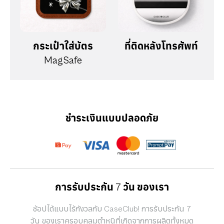
กระเป๋าใส่บัตร
ที่ติดหลังโทรศัพท์
MagSafe
ชำระเงินแบบปลอดภัย
การรับประกัน 7 วัน ของเรา
ช้อปได้แบบไร้กังวลกับ CaseClub! การรับประกัน 7
วัน ของเราครอบคลุมตำหนิที่เกิดจากการผลิตทั้งหมด