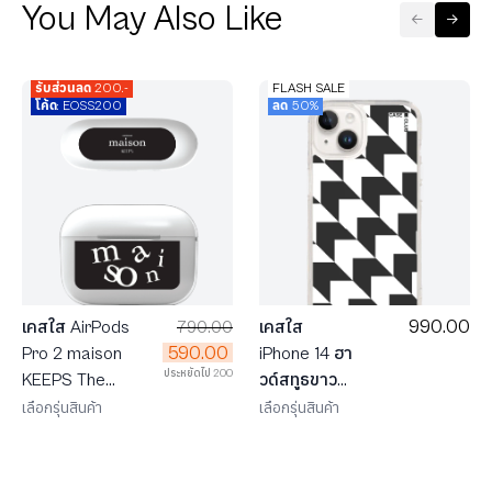
You May Also Like
รับส่วนลด 200.-
FLASH SALE
โค้ด: EOSS200
ลด 50%
990.00
เคสใส AirPods
790.00
เคสใส
590.00
Pro 2 maison
iPhone 14 ฮา
ประหยัดไป 200
KEEPS The
วด์สทูธขาว
Imbalance
ดำ
เลือกรุ่นสินค้า
เลือกรุ่นสินค้า