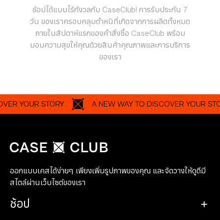
ช้อปได้แบบไร้กังวลกับ CaseClub! การรับประกัน 7
วัน ของเราครอบคลุมตำหนิที่เกิดจากการผลิตทั้งหมด
ภายในสัปดาห์แรกของคำสั่งซื้อ CaseClub พร้อม
มอบความสุขให้คุณด้วยสินค้าคุณภาพและการบริการ
ของเรา
 YOUR STORY
A NEW WAY TO DISCOVER YOUR STORY
ออกแบบเคสได้ง่ายๆ เพียงเพิ่มรูปภาพของคุณ และจัดวางให้ดูดีมี
สไตล์ผ่านเว็บไซต์ของเรา
ช้อป