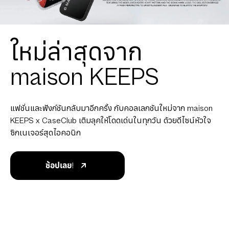
ใหม่ล่าสุดจาก
maison KEEPS
แฟชั่นและฟังก์ชันกลับมาอีกครั้ง กับคอลเลกชันใหม่จาก maison
KEEPS x CaseClub เติมลุคให้โดดเด่นในทุกวัน ด้วยดีไซน์หัวใจ
ซิกเนเจอร์สุดไอคอนิก
ช้อปเลย!