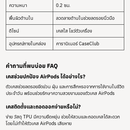
ความหนา
0.2 ซม.
พื้นผิวด้านใน
ลวดลายด้านในช่วยลดรอยนิ้วมือ
ดีไซน์
เคสใส โชว์ตัวเครื่อง
อุปกรณ์ภายในกล่อง
คาราบิเนอร์ CaseClub
คำถามที่พบบ่อย FAQ
เคสช่วยปกป้อง AirPods ได้อย่างไร?
ตัวเคสช่วยลดรอยขีดข่วน ฝุ่น และการสึกหรอจากการใช้งานในชีวิต
ประจำวัน พร้อมช่วยรักษาความสวยงามของตัวเคส AirPods
เคสติดตั้งและถอดออกง่ายหรือไม่?
ง่าย วัสดุ TPU มีความยืดหยุ่น ช่วยให้สวมและถอดเคสได้สะดวก
โดยไม่ทำให้ตัวเคส AirPods เสียหาย