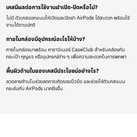
เคสมีผลต่อการใช้งานฝาเปิด-ปิดหรือไม่?
ไม่มี ตัวเคสออกแบบให้เปิดและปิดฝา AirPods ได้สะดวก พร้อมใช้
งานได้ตามปกติ
ภายในกล่องมีอุปกรณ์อะไรให้บ้าง?
ภายในกล่องมาพร้อม
คาราบิเนอร์ CaseClub
สำหรับคล้องกับ
กระเป๋า กุญแจ หรืออุปกรณ์ต่าง ๆ เพื่อความสะดวกในการพกพา
พื้นผิวด้านในของเคสมีประโยชน์อย่างไร?
ลวดลายด้านในช่วยลดการเกิดรอยนิ้วมือ และช่วยให้ตัวเคสแนบ
กระชับกับ AirPods มากยิ่งขึ้น