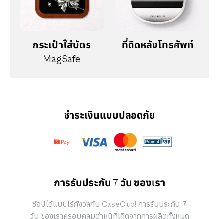
กระเป๋าใส่บัตร
ที่ติดหลังโทรศัพท์
MagSafe
ชำระเงินแบบปลอดภัย
การรับประกัน 7 วัน ของเรา
ช้อปได้แบบไร้กังวลกับ CaseClub! การรับประกัน 7
วัน ของเราครอบคลุมตำหนิที่เกิดจากการผลิตทั้งหมด