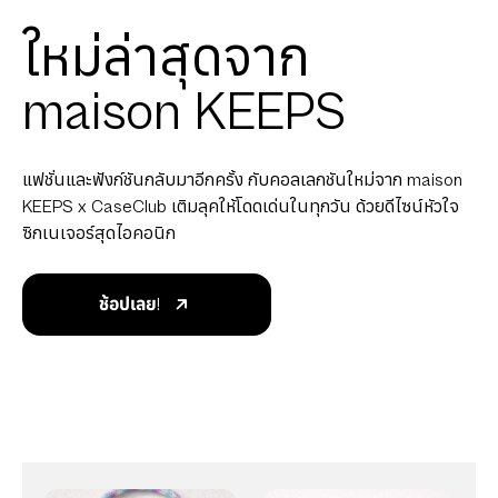
ใหม่ล่าสุดจาก
maison KEEPS
แฟชั่นและฟังก์ชันกลับมาอีกครั้ง กับคอลเลกชันใหม่จาก maison
KEEPS x CaseClub เติมลุคให้โดดเด่นในทุกวัน ด้วยดีไซน์หัวใจ
ซิกเนเจอร์สุดไอคอนิก
ช้อปเลย!