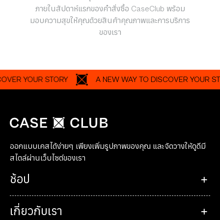
ภายในสัปดาห์แรกของคำสั่งซื้อ CaseClub พร้อม
มอบความสุขให้คุณด้วยสินค้าคุณภาพและการบริการ
ของเรา
R YOUR STORY
A NEW WAY TO DISCOVER YOUR STORY
ออกแบบเคสได้ง่ายๆ เพียงเพิ่มรูปภาพของคุณ และจัดวางให้ดูดีมี
สไตล์ผ่านเว็บไซต์ของเรา
ช้อป
เกี่ยวกับเรา