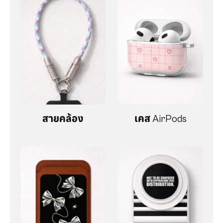
สายคล้อง
เคส AirPods