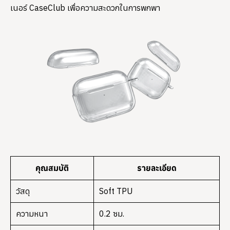
เนอร์ CaseClub เพื่อความสะดวกในการพกพา
คุณสมบัติ
รายละเอียด
วัสดุ
Soft TPU
ความหนา
0.2 ซม.