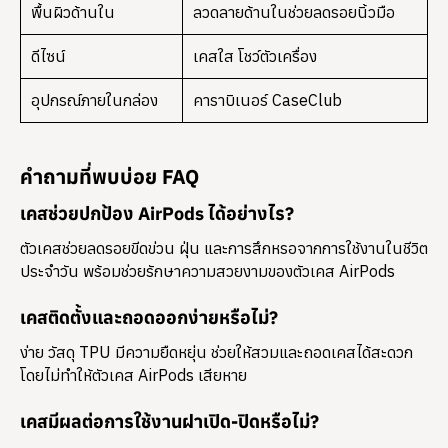
พื้นผิวด้านใน
ลวดลายด้านในช่วยลดรอยนิ้วมือ
ดีไซน์
เคสใส โชว์ตัวเครื่อง
อุปกรณ์ภายในกล่อง
คาราบิเนอร์ CaseClub
คำถามที่พบบ่อย FAQ
เคสช่วยปกป้อง AirPods ได้อย่างไร?
ตัวเคสช่วยลดรอยขีดข่วน ฝุ่น และการสึกหรอจากการใช้งานในชีวิต
ประจำวัน พร้อมช่วยรักษาความสวยงามของตัวเคส AirPods
เคสติดตั้งและถอดออกง่ายหรือไม่?
ง่าย วัสดุ TPU มีความยืดหยุ่น ช่วยให้สวมและถอดเคสได้สะดวก
โดยไม่ทำให้ตัวเคส AirPods เสียหาย
เคสมีผลต่อการใช้งานฝาเปิด-ปิดหรือไม่?