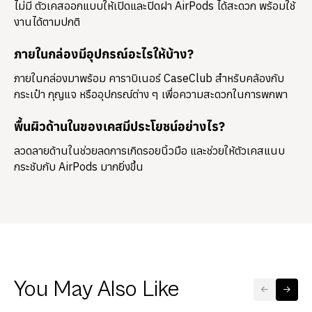
ไม่มี ตัวเคสออกแบบให้เปิดและปิดฝา AirPods ได้สะดวก พร้อมใช้
งานได้ตามปกติ
ภายในกล่องมีอุปกรณ์อะไรให้บ้าง?
ภายในกล่องมาพร้อม
คาราบิเนอร์ CaseClub
สำหรับคล้องกับ
กระเป๋า กุญแจ หรืออุปกรณ์ต่าง ๆ เพื่อความสะดวกในการพกพา
พื้นผิวด้านในของเคสมีประโยชน์อย่างไร?
ลวดลายด้านในช่วยลดการเกิดรอยนิ้วมือ และช่วยให้ตัวเคสแนบ
กระชับกับ AirPods มากยิ่งขึ้น
You May Also Like