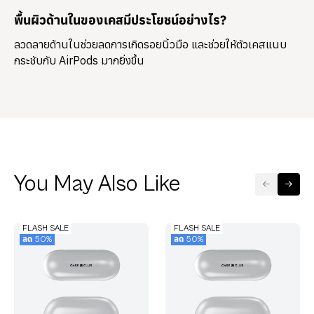
พื้นผิวด้านในของเคสมีประโยชน์อย่างไร?
ลวดลายด้านในช่วยลดการเกิดรอยนิ้วมือ และช่วยให้ตัวเคสแนบ
กระชับกับ AirPods มากยิ่งขึ้น
You May Also Like
FLASH SALE
FLASH SALE
ลด 50%
ลด 50%