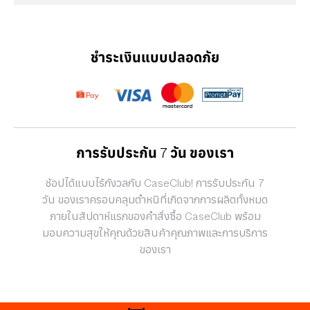
ชำระเงินแบบปลอดภัย
การรับประกัน 7 วัน ของเรา
ช้อปได้แบบไร้กังวลกับ CaseClub! การรับประกัน 7
วัน ของเราครอบคลุมตำหนิที่เกิดจากการผลิตทั้งหมด
ภายในสัปดาห์แรกของคำสั่งซื้อ CaseClub พร้อม
มอบความสุขให้คุณด้วยสินค้าคุณภาพและการบริการ
ของเรา