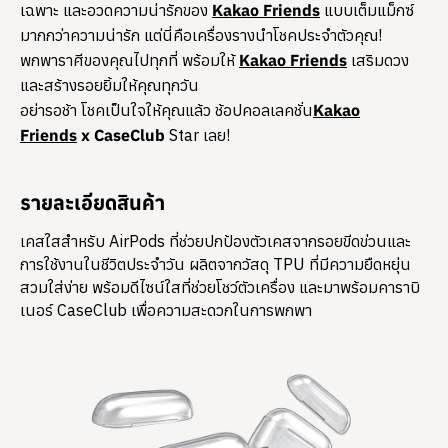
เฉพาะ และอวดความน่ารักของ
Kakao Friends
แบบเต็มแม็กซ์
มากกว่าความน่ารัก แต่นี่คือเครื่องรางนำโชคประจำตัวคุณ!
พกพาราศีของคุณไปทุกที่ พร้อมให้
Kakao Friends
เสริมดวง
และสร้างรอยยิ้มให้คุณทุกวัน
อย่ารอช้า โชคเป็นใจให้คุณแล้ว ช้อปคอลเลคชั่น
Kakao
Friends
x CaseClub
Star เลย!
รายละเอียดสินค้า
เคสใสสำหรับ AirPods ที่ช่วยปกป้องตัวเคสจากรอยขีดข่วนและ
การใช้งานในชีวิตประจำวัน ผลิตจากวัสดุ TPU ที่มีความยืดหยุ่น
สวมใส่ง่าย พร้อมดีไซน์ใสที่ช่วยโชว์ตัวเครื่อง และมาพร้อมคาราบิ
เนอร์ CaseClub เพื่อความสะดวกในการพกพา