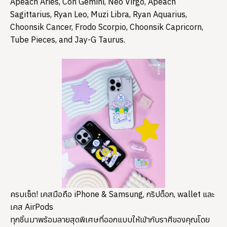
Apeach Aries, Con Gemini, Neo Virgo, Apeach
Sagittarius, Ryan Leo, Muzi Libra, Ryan Aquarius,
Choonsik Cancer, Frodo Scorpio, Choonsik Capricorn,
Tube Pieces, and Jay-G Taurus.
​ครบเซ็ต! เคสมือถือ iPhone & Samsung, กริปต็อก, wallet และ
เคส AirPods
ทุกชิ้นมาพร้อมลายสุดพิเศษที่ออกแบบให้เข้ากับราศีของคุณโดย