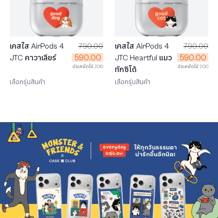
เคสใส AirPods 4
790.00
เคสใส AirPods 4
790.00
590.00
590.00
JTC คาวาเลียร์
JTC Heartful แมว
ประหยัดไป 200
ประหยัดไป 200
ทักซิโด้
เลือกรุ่นสินค้า
เลือกรุ่นสินค้า