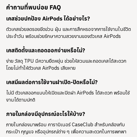
คำถามที่พบบ่อย FAQ
เคสช่วยปกป้อง AirPods ได้อย่างไร?
ตัวเคสช่วยลดรอยขีดข่วน ฝุ่น และการสึกหรอจากการใช้งานในชีวิต
ประจำวัน พร้อมช่วยรักษาความสวยงามของตัวเคส AirPods
เคสติดตั้งและถอดออกง่ายหรือไม่?
ง่าย วัสดุ TPU มีความยืดหยุ่น ช่วยให้สวมและถอดเคสได้สะดวก
โดยไม่ทำให้ตัวเคส AirPods เสียหาย
เคสมีผลต่อการใช้งานฝาเปิด-ปิดหรือไม่?
ไม่มี ตัวเคสออกแบบให้เปิดและปิดฝา AirPods ได้สะดวก พร้อมใช้
งานได้ตามปกติ
ภายในกล่องมีอุปกรณ์อะไรให้บ้าง?
ภายในกล่องมาพร้อม
คาราบิเนอร์ CaseClub
สำหรับคล้องกับ
กระเป๋า กุญแจ หรืออุปกรณ์ต่าง ๆ เพื่อความสะดวกในการพกพา