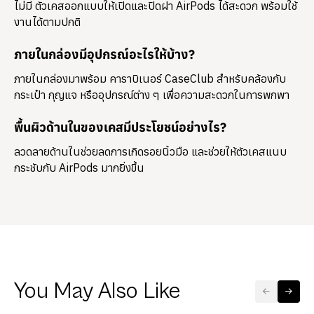
ไม่มี ตัวเคสออกแบบให้เปิดและปิดฝา AirPods ได้สะดวก พร้อมใช้
งานได้ตามปกติ
ภายในกล่องมีอุปกรณ์อะไรให้บ้าง?
ภายในกล่องมาพร้อม
คาราบิเนอร์ CaseClub
สำหรับคล้องกับ
กระเป๋า กุญแจ หรืออุปกรณ์ต่าง ๆ เพื่อความสะดวกในการพกพา
พื้นผิวด้านในของเคสมีประโยชน์อย่างไร?
ลวดลายด้านในช่วยลดการเกิดรอยนิ้วมือ และช่วยให้ตัวเคสแนบ
กระชับกับ AirPods มากยิ่งขึ้น
You May Also Like