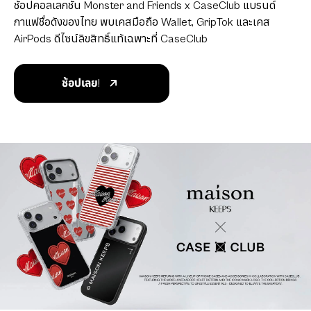
ช้อปคอลเลกชัน Monster and Friends x CaseClub แบรนด์
กาแฟชื่อดังของไทย พบเคสมือถือ Wallet, GripTok และเคส
AirPods ดีไซน์ลิขสิทธิ์แท้เฉพาะที่ CaseClub
ช้อปเลย!