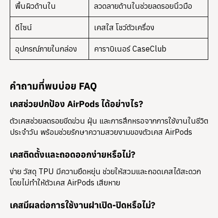
พื้นผิวด้านใน
ลวดลายด้านในช่วยลดรอยนิ้วมือ
ดีไซน์
เคสใส โชว์ตัวเครื่อง
อุปกรณ์ภายในกล่อง
คาราบิเนอร์ CaseClub
คำถามที่พบบ่อย FAQ
เคสช่วยปกป้อง AirPods ได้อย่างไร?
ตัวเคสช่วยลดรอยขีดข่วน ฝุ่น และการสึกหรอจากการใช้งานในชีวิต
ประจำวัน พร้อมช่วยรักษาความสวยงามของตัวเคส AirPods
เคสติดตั้งและถอดออกง่ายหรือไม่?
ง่าย วัสดุ TPU มีความยืดหยุ่น ช่วยให้สวมและถอดเคสได้สะดวก
โดยไม่ทำให้ตัวเคส AirPods เสียหาย
เคสมีผลต่อการใช้งานฝาเปิด-ปิดหรือไม่?