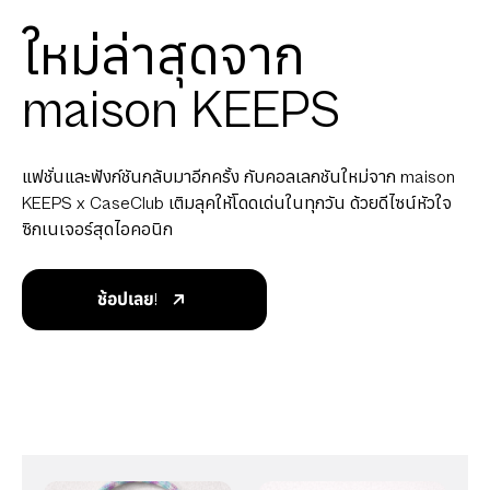
ใหม่ล่าสุดจาก
maison KEEPS
แฟชั่นและฟังก์ชันกลับมาอีกครั้ง กับคอลเลกชันใหม่จาก maison
KEEPS x CaseClub เติมลุคให้โดดเด่นในทุกวัน ด้วยดีไซน์หัวใจ
ซิกเนเจอร์สุดไอคอนิก
ช้อปเลย!