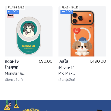
FLASH SALE
FLASH SALE
ลด 50%
ลด 50%
ใหม่
590.00
1,490.00
ที่ติดหลัง
เคสใส
โทรศัพท์
iPhone 17
Monster &
Pro Max
Friends ชาร์
MagSafe
เลือกรุ่นสินค้า
เลือกรุ่นสินค้า
ลี
Shield JTC
Heartful ชิสุ