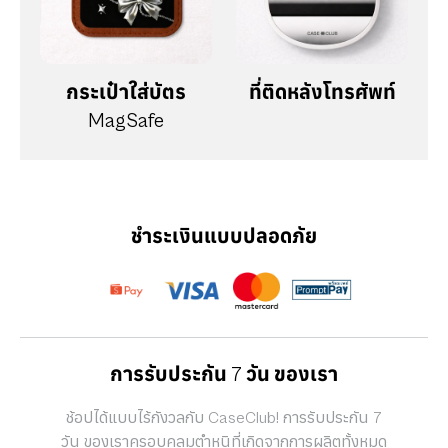
กระเป๋าใส่บัตร
ที่ติดหลังโทรศัพท์
MagSafe
ชำระเงินแบบปลอดภัย
การรับประกัน 7 วัน ของเรา
ช้อปได้แบบไร้กังวลกับ CaseClub! การรับประกัน 7
วัน ของเราครอบคลุมตำหนิที่เกิดจากการผลิตทั้งหมด