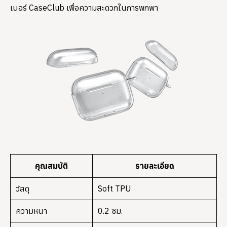
เนอร์ CaseClub เพื่อความสะดวกในการพกพา
คุณสมบัติ
รายละเอียด
วัสดุ
Soft TPU
ความหนา
0.2 ซม.