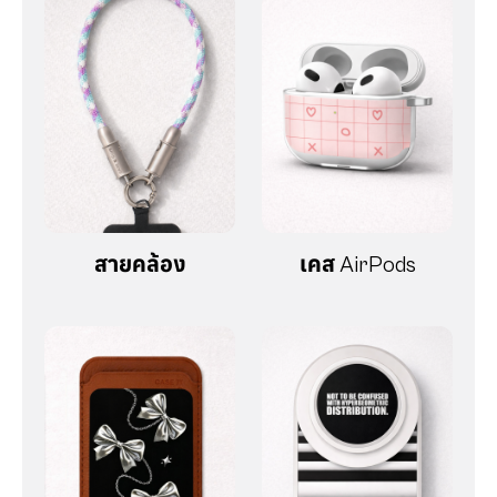
สายคล้อง
เคส AirPods