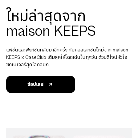
ใหม่ล่าสุดจาก
maison KEEPS
แฟชั่นและฟังก์ชันกลับมาอีกครั้ง กับคอลเลกชันใหม่จาก maison
KEEPS x CaseClub เติมลุคให้โดดเด่นในทุกวัน ด้วยดีไซน์หัวใจ
ซิกเนเจอร์สุดไอคอนิก
ช้อปเลย!