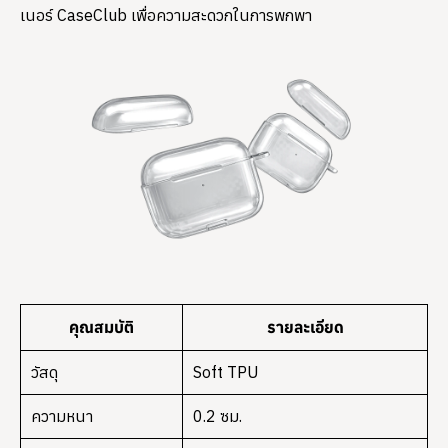
เนอร์ CaseClub เพื่อความสะดวกในการพกพา
คุณสมบัติ
รายละเอียด
วัสดุ
Soft TPU
ความหนา
0.2 ซม.