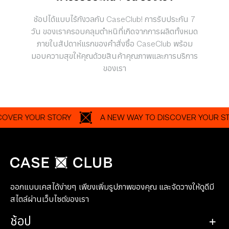
ช้อปได้แบบไร้กังวลกับ CaseClub! การรับประกัน 7
วัน ของเราครอบคลุมตำหนิที่เกิดจากการผลิตทั้งหมด
ภายในสัปดาห์แรกของคำสั่งซื้อ CaseClub พร้อม
มอบความสุขให้คุณด้วยสินค้าคุณภาพและการบริการ
ของเรา
R YOUR STORY
A NEW WAY TO DISCOVER YOUR STORY
ออกแบบเคสได้ง่ายๆ เพียงเพิ่มรูปภาพของคุณ และจัดวางให้ดูดีมี
สไตล์ผ่านเว็บไซต์ของเรา
ช้อป