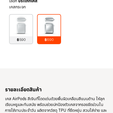
เลือก
ประเภทเคส:
เคสกระจก
฿590
฿690
790
บาท
890
บาท
รายละเอียดสินค้า
เคส AirPods สีเงินที่โดดเด่นด้วยพื้นผิวเคลือบสีแบบด้าน ให้ลุค
เรียบหรูและทันสมัย พร้อมช่วยปกป้องตัวเคสจากรอยขีดข่วนใน
การใช้งานประจำวัน ผลิตจากวัสดุ TPU ที่ยืดหยุ่น สวมใส่ง่าย และ