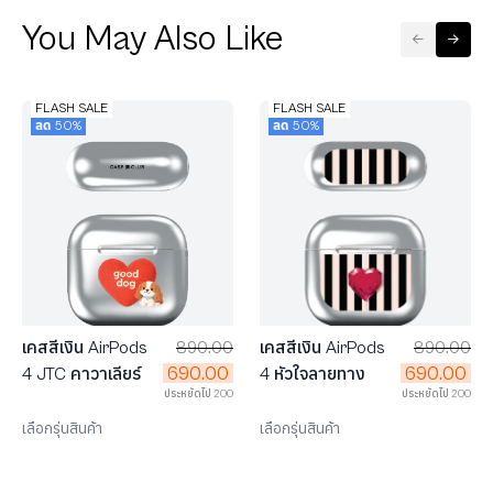
You May Also Like
FLASH SALE
FLASH SALE
ลด 50%
ลด 50%
เคสสีเงิน AirPods
890.00
เคสสีเงิน AirPods
890.00
690.00
690.00
4 JTC คาวาเลียร์
4 หัวใจลายทาง
ประหยัดไป 200
ประหยัดไป 200
เลือกรุ่นสินค้า
เลือกรุ่นสินค้า