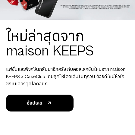
ใหม่ล่าสุดจาก
maison KEEPS
แฟชั่นและฟังก์ชันกลับมาอีกครั้ง กับคอลเลกชันใหม่จาก maison
KEEPS x CaseClub เติมลุคให้โดดเด่นในทุกวัน ด้วยดีไซน์หัวใจ
ซิกเนเจอร์สุดไอคอนิก
ช้อปเลย!