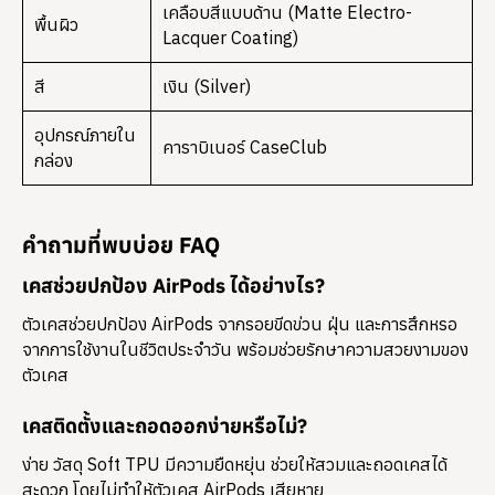
เคลือบสีแบบด้าน (Matte Electro-
พื้นผิว
Lacquer Coating)
สี
เงิน (Silver)
อุปกรณ์ภายใน
คาราบิเนอร์ CaseClub
กล่อง
คำถามที่พบบ่อย FAQ
เคสช่วยปกป้อง AirPods ได้อย่างไร?
ตัวเคสช่วยปกป้อง AirPods จากรอยขีดข่วน ฝุ่น และการสึกหรอ
จากการใช้งานในชีวิตประจำวัน พร้อมช่วยรักษาความสวยงามของ
ตัวเคส
เคสติดตั้งและถอดออกง่ายหรือไม่?
ง่าย วัสดุ Soft TPU มีความยืดหยุ่น ช่วยให้สวมและถอดเคสได้
สะดวก โดยไม่ทำให้ตัวเคส AirPods เสียหาย