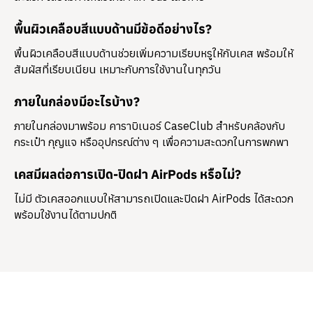
พื้นผิวเคลือบสีแบบด้านมีข้อดีอย่างไร?
พื้นผิวเคลือบสีแบบด้านช่วยเพิ่มความเรียบหรูให้กับเคส พร้อมให้
สัมผัสที่เรียบเนียน เหมาะกับการใช้งานในทุกวัน
ภายในกล่องมีอะไรบ้าง?
ภายในกล่องมาพร้อม
คาราบิเนอร์ CaseClub
สำหรับคล้องกับ
กระเป๋า กุญแจ หรืออุปกรณ์ต่าง ๆ เพื่อความสะดวกในการพกพา
เคสมีผลต่อการเปิด-ปิดฝา AirPods หรือไม่?
ไม่มี ตัวเคสออกแบบให้สามารถเปิดและปิดฝา AirPods ได้สะดวก
พร้อมใช้งานได้ตามปกติ