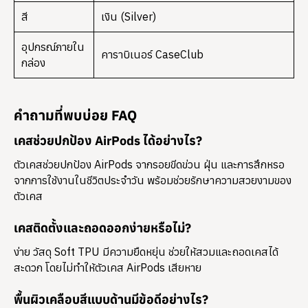
สี
เงิน (Silver)
อุปกรณ์ภายใน
คาราบิเนอร์ CaseClub
กล่อง
คำถามที่พบบ่อย FAQ
เคสช่วยปกป้อง AirPods ได้อย่างไร?
ตัวเคสช่วยปกป้อง AirPods จากรอยขีดข่วน ฝุ่น และการสึกหรอ
จากการใช้งานในชีวิตประจำวัน พร้อมช่วยรักษาความสวยงามของ
ตัวเคส
เคสติดตั้งและถอดออกง่ายหรือไม่?
ง่าย วัสดุ Soft TPU มีความยืดหยุ่น ช่วยให้สวมและถอดเคสได้
สะดวก โดยไม่ทำให้ตัวเคส AirPods เสียหาย
พื้นผิวเคลือบสีแบบด้านมีข้อดีอย่างไร?