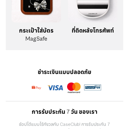
กระเป๋าใส่บัตร
ที่ติดหลังโทรศัพท์
MagSafe
ชำระเงินแบบปลอดภัย
การรับประกัน 7 วัน ของเรา
ช้อปได้แบบไร้กังวลกับ CaseClub! การรับประกัน 7