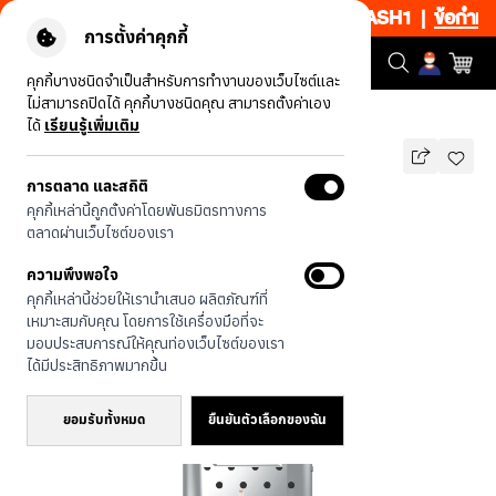
ยงช้อป 1 ชิ้น เริ่มคืนนี้ 19.00-00.00 โค้ด: CCFLASH1
|
ข้อกำหนดแล
การตั้งค่าคุกกี้
คุกกี้บางชนิดจำเป็นสำหรับการทำงานของเว็บไซต์และ
ไม่สามารถปิดได้ คุกกี้บางชนิดคุณ สามารถตั้งค่าเอง
รุ่นทั้งหมด
KLOSET Chou Cherie
ได้
เรียนรู้เพิ่มเติม
การตลาด และสถิติ
KLOSET Chou Cherie
คุกกี้เหล่านี้ถูกตั้งค่าโดยพันธมิตรทางการ
บาท
ตลาดผ่านเว็บไซต์ของเรา
690
890
บาท
ความพึงพอใจ
ประหยัดไป 200
คุกกี้เหล่านี้ช่วยให้เรานำเสนอ ผลิตภัณฑ์ที่
เหมาะสมกับคุณ โดยการใช้เครื่องมือที่จะ
มอบประสบการณ์ให้คุณท่องเว็บไซต์ของเรา
ได้มีประสิทธิภาพมากขึ้น
ยอมรับทั้งหมด
ยืนยันตัวเลือกของฉัน