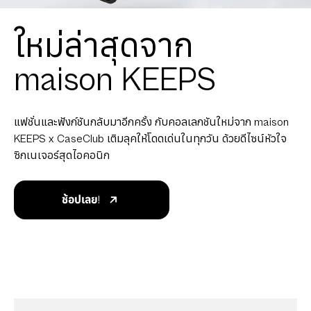
ใหม่ล่าสุดจาก
maison KEEPS
แฟชั่นและฟังก์ชันกลับมาอีกครั้ง กับคอลเลกชันใหม่จาก maison
KEEPS x CaseClub เติมลุคให้โดดเด่นในทุกวัน ด้วยดีไซน์หัวใจ
ซิกเนเจอร์สุดไอคอนิก
ช้อปเลย!