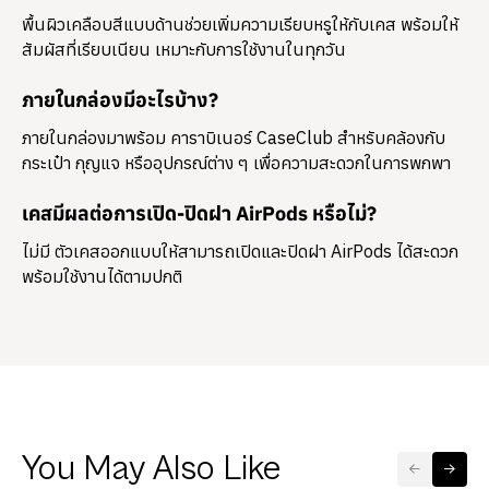
พื้นผิวเคลือบสีแบบด้านช่วยเพิ่มความเรียบหรูให้กับเคส พร้อมให้
สัมผัสที่เรียบเนียน เหมาะกับการใช้งานในทุกวัน
ภายในกล่องมีอะไรบ้าง?
ภายในกล่องมาพร้อม
คาราบิเนอร์ CaseClub
สำหรับคล้องกับ
กระเป๋า กุญแจ หรืออุปกรณ์ต่าง ๆ เพื่อความสะดวกในการพกพา
เคสมีผลต่อการเปิด-ปิดฝา AirPods หรือไม่?
ไม่มี ตัวเคสออกแบบให้สามารถเปิดและปิดฝา AirPods ได้สะดวก
พร้อมใช้งานได้ตามปกติ
You May Also Like