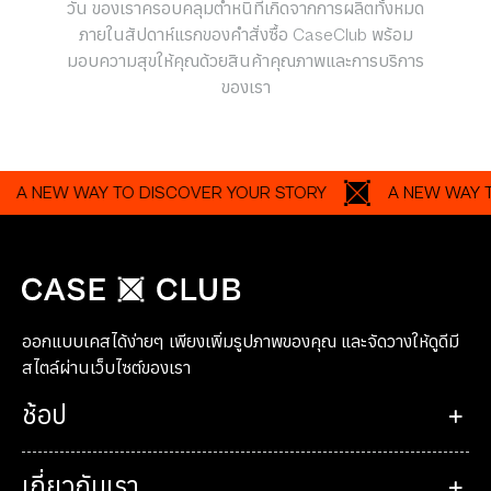
วัน ของเราครอบคลุมตำหนิที่เกิดจากการผลิตทั้งหมด
ภายในสัปดาห์แรกของคำสั่งซื้อ CaseClub พร้อม
มอบความสุขให้คุณด้วยสินค้าคุณภาพและการบริการ
ของเรา
NEW WAY TO DISCOVER YOUR STORY
A NEW WAY TO DI
ออกแบบเคสได้ง่ายๆ เพียงเพิ่มรูปภาพของคุณ และจัดวางให้ดูดีมี
สไตล์ผ่านเว็บไซต์ของเรา
ช้อป
เกี่ยวกับเรา