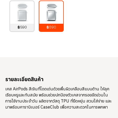
฿590
฿690
790
บาท
890
บาท
รายละเอียดสินค้า
เคส AirPods สีเงินที่โดดเด่นด้วยพื้นผิวเคลือบสีแบบด้าน ให้ลุค
เรียบหรูและทันสมัย พร้อมช่วยปกป้องตัวเคสจากรอยขีดข่วนใน
การใช้งานประจำวัน ผลิตจากวัสดุ TPU ที่ยืดหยุ่น สวมใส่ง่าย และ
มาพร้อมคาราบิเนอร์ CaseClub เพื่อความสะดวกในการพกพา