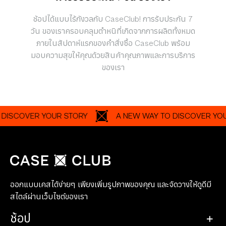
ช้อปได้แบบไร้กังวลกับ CaseClub! การรับประกัน 7
วัน ของเราครอบคลุมตำหนิที่เกิดจากการผลิตทั้งหมด
ภายในสัปดาห์แรกของคำสั่งซื้อ CaseClub พร้อม
มอบความสุขให้คุณด้วยสินค้าคุณภาพและการบริการ
ของเรา
COVER YOUR STORY
A NEW WAY TO DISCOVER YOUR ST
ออกแบบเคสได้ง่ายๆ เพียงเพิ่มรูปภาพของคุณ และจัดวางให้ดูดีมี
สไตล์ผ่านเว็บไซต์ของเรา
ช้อป