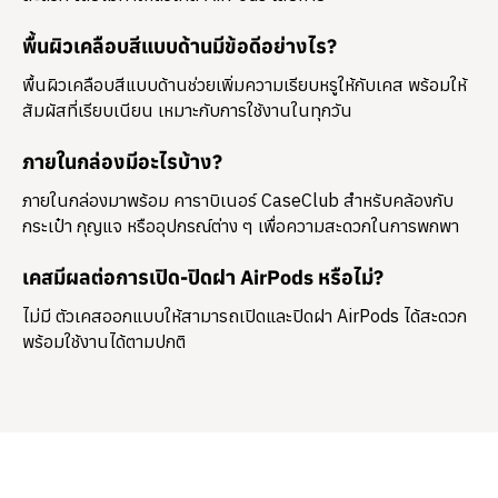
พื้นผิวเคลือบสีแบบด้านมีข้อดีอย่างไร?
พื้นผิวเคลือบสีแบบด้านช่วยเพิ่มความเรียบหรูให้กับเคส พร้อมให้
สัมผัสที่เรียบเนียน เหมาะกับการใช้งานในทุกวัน
ภายในกล่องมีอะไรบ้าง?
ภายในกล่องมาพร้อม
คาราบิเนอร์ CaseClub
สำหรับคล้องกับ
กระเป๋า กุญแจ หรืออุปกรณ์ต่าง ๆ เพื่อความสะดวกในการพกพา
เคสมีผลต่อการเปิด-ปิดฝา AirPods หรือไม่?
ไม่มี ตัวเคสออกแบบให้สามารถเปิดและปิดฝา AirPods ได้สะดวก
พร้อมใช้งานได้ตามปกติ