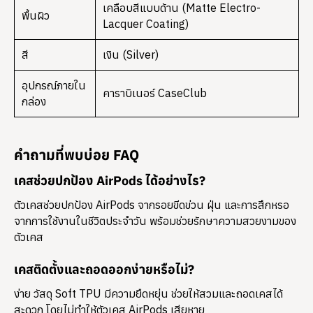
เคลือบสีแบบด้าน (Matte Electro-
พื้นผิว
Lacquer Coating)
สี
เงิน (Silver)
อุปกรณ์ภายใน
คาราบิเนอร์ CaseClub
กล่อง
คำถามที่พบบ่อย FAQ
เคสช่วยปกป้อง AirPods ได้อย่างไร?
ตัวเคสช่วยปกป้อง AirPods จากรอยขีดข่วน ฝุ่น และการสึกหรอ
จากการใช้งานในชีวิตประจำวัน พร้อมช่วยรักษาความสวยงามของ
ตัวเคส
เคสติดตั้งและถอดออกง่ายหรือไม่?
ง่าย วัสดุ Soft TPU มีความยืดหยุ่น ช่วยให้สวมและถอดเคสได้
สะดวก โดยไม่ทำให้ตัวเคส AirPods เสียหาย