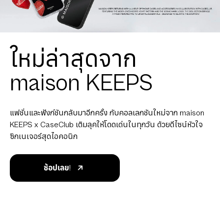
ใหม่ล่าสุดจาก
maison KEEPS
แฟชั่นและฟังก์ชันกลับมาอีกครั้ง กับคอลเลกชันใหม่จาก maison
KEEPS x CaseClub เติมลุคให้โดดเด่นในทุกวัน ด้วยดีไซน์หัวใจ
ซิกเนเจอร์สุดไอคอนิก
ช้อปเลย!