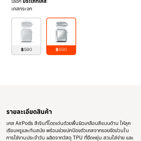
เลือก
ประเภทเคส:
เคสกระจก
฿590
฿690
790
บาท
890
บาท
รายละเอียดสินค้า
เคส AirPods สีเงินที่โดดเด่นด้วยพื้นผิวเคลือบสีแบบด้าน ให้ลุค
เรียบหรูและทันสมัย พร้อมช่วยปกป้องตัวเคสจากรอยขีดข่วนใน
การใช้งานประจำวัน ผลิตจากวัสดุ TPU ที่ยืดหยุ่น สวมใส่ง่าย และ