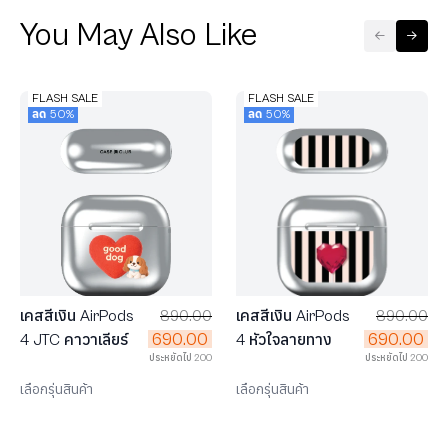
You May Also Like
FLASH SALE
FLASH SALE
ลด 50%
ลด 50%
เคสสีเงิน AirPods
890.00
เคสสีเงิน AirPods
890.00
690.00
690.00
4 JTC คาวาเลียร์
4 หัวใจลายทาง
ประหยัดไป 200
ประหยัดไป 200
เลือกรุ่นสินค้า
เลือกรุ่นสินค้า